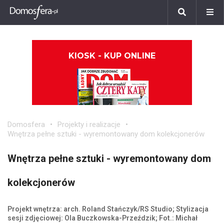
KIOSK - KUP ONLINE
Domosfera
Projekty i realizacje
Wnętrza pełne sztuki - wyremontowany dom kolekcjonerów
Wnętrza pełne sztuki - wyremontowany dom
kolekcjonerów
Projekt wnętrza: arch. Roland Stańczyk/RS Studio; Stylizacja
sesji zdjęciowej: Ola Buczkowska-Przeździk; Fot.: Michał