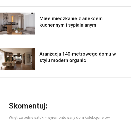
Małe mieszkanie z aneksem
kuchennym i sypialnianym
Aranżacja 140-metrowego domu w
stylu modern organic
Skomentuj:
Wnętrza pełne sztuki - wyremontowany dom kolekcjonerów