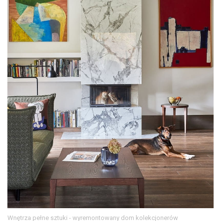
Wnętrza pełne sztuki - wyremontowany dom kolekcjonerów