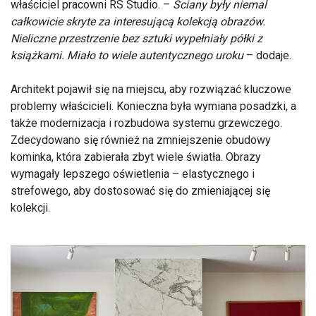
właściciel pracowni RS Studio. –
Ściany były niemal
całkowicie skryte za interesującą kolekcją obrazów.
Nieliczne przestrzenie bez sztuki wypełniały półki z
książkami. Miało to wiele autentycznego uroku
– dodaje.
Architekt pojawił się na miejscu, aby rozwiązać kluczowe
problemy właścicieli. Konieczna była wymiana posadzki, a
także modernizacja i rozbudowa systemu grzewczego.
Zdecydowano się również na zmniejszenie obudowy
kominka, która zabierała zbyt wiele światła. Obrazy
wymagały lepszego oświetlenia – elastycznego i
strefowego, aby dostosować się do zmieniającej się
kolekcji.