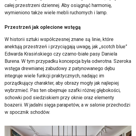
całej przestrzeni dziennej. Aby osiągnąć harmonię,
wymieniono także wiele mebli ruchomych i lamp.
Przestrzeń jak oplecione wstęgą
W historii sztuki współczesnej znane są linie, które
anektują przestrzeń i przyciągają uwagę, jak „scotch blue”
Edwarda Krasińskiego czy czarno-białe pasy Daniela
Burena. W tym przypadku koncepcja była odwrotna. Szeroka
wstęga drewnianej zabudowy z patynowanego dębu
integruje wiele funkcji praktycznych, nadając im
porządkujący charakter, aby obrazy mogły jak najlepiej
wybrzmieć. Pas ten obejmuje szafki różnej głębokości,
schowki pod siedziskiem przy oknie oraz elementy
boazerii. W jadalni sięga parapetów, a w salonie przechodzi
w spocznik schodów.