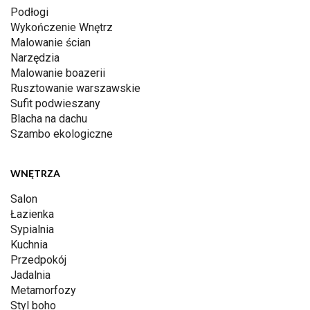
Podłogi
Wykończenie Wnętrz
Malowanie ścian
Narzędzia
Malowanie boazerii
Rusztowanie warszawskie
Sufit podwieszany
Blacha na dachu
Szambo ekologiczne
WNĘTRZA
Salon
Łazienka
Sypialnia
Kuchnia
Przedpokój
Jadalnia
Metamorfozy
Styl boho