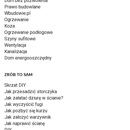
Dom bez pozwolenia
Prawo budowlane
Wbudowie.pl
Ogrzewanie
Koza
Ogrzewanie podłogowe
Szyny sufitowe
Wentylacja
Kanalizacja
Dom energooszczędny
ZRÓB TO SAM
Skrzat DIY
Jak przesadzić storczyka
Jak załatać dziurę w ścianie?
Jak wyczyścić fugi
Jak pozbyć się kurzu
Jak założyć warzywnik
Jak naprawić ścianę
DIY