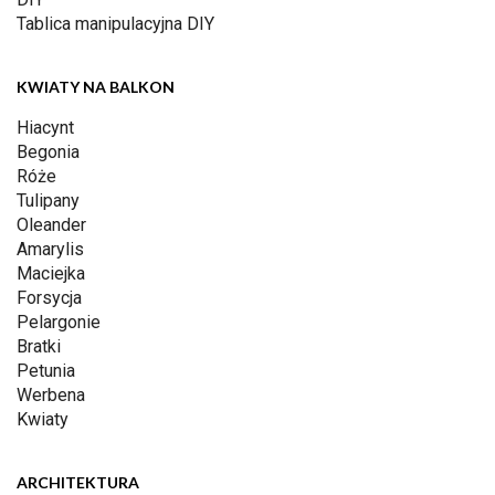
Tablica manipulacyjna DIY
KWIATY NA BALKON
Hiacynt
Begonia
Róże
Tulipany
Oleander
Amarylis
Maciejka
Forsycja
Pelargonie
Bratki
Petunia
Werbena
Kwiaty
ARCHITEKTURA