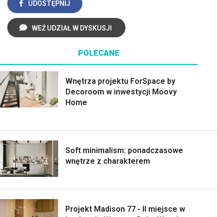
UDOSTĘPNIJ
WEŹ UDZIAŁ W DYSKUSJI
POLECANE
Wnętrza projektu ForSpace by
Decoroom w inwestycji Moovy
Home
Soft minimalism: ponadczasowe
wnętrze z charakterem
Projekt Madison 77 - II miejsce w