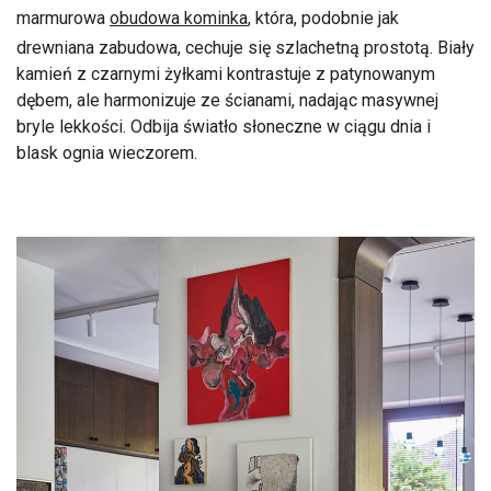
marmurowa
obudowa kominka
, która, podobnie jak
drewniana zabudowa, cechuje się szlachetną prostotą. Biały
kamień z czarnymi żyłkami kontrastuje z patynowanym
dębem, ale harmonizuje ze ścianami, nadając masywnej
bryle lekkości. Odbija światło słoneczne w ciągu dnia i
blask ognia wieczorem.