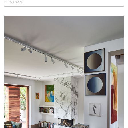
Buczkowski