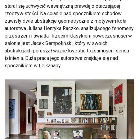
starał się uchwycić wewnętrzną prawdę o otaczającej
rzeczywistości. Na ścianie nad spocznikiem schodów
zawisły dwie abstrakcje geometryczne z motywem koła
autorstwa Juliana Henryka Raczko, analizującego fenomeny
przestrzeni i światła. Trzecim klasykiem nowoczesności w
salonie jest Jacek Sempoliński, który w swoich
abstrakcjach poruszał ważne kwestie tożsamości i sensu
istnienia. Duża praca jego autorstwa znajduje się nad
spocznikiem w tle kanapy.