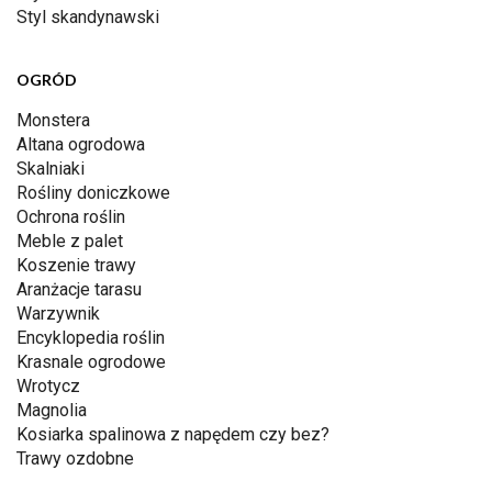
Styl skandynawski
OGRÓD
Monstera
Altana ogrodowa
Skalniaki
Rośliny doniczkowe
Ochrona roślin
Meble z palet
Koszenie trawy
Aranżacje tarasu
Warzywnik
Encyklopedia roślin
Krasnale ogrodowe
Wrotycz
Magnolia
Kosiarka spalinowa z napędem czy bez?
Trawy ozdobne