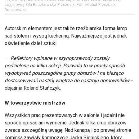
zdjęciowej: Ola Buczkowska-Przeździk; Fot.: Michał Przeździk-
Buczkowski
Autorskim elementem jest także rzeźbiarska forma lamp
nad stołem i wyspą kuchenną. Najważniejsze jest jednak
oświetlenie dzieł sztuki.
– Reflektory wpinane w szynoprzewody zostały
podzielone na kilka sekcji. Pozwala to w prosty sposób
wydobywać poszczególne grupy obrazów i na bieżąco
dostosowywać nastrój wnętrza do nastroju domowników
–
objaśnia Roland Stańczyk.
W towarzystwie mistrzów
Wszystkich prac prezentowanych w salonie i jadalni nie
sposób opisać ani wymienić. Jednak kilka grup obrazów
zwraca szczególną uwagę. Nad kanapą i po prawej stronie
kominka zawisły kompozycje Jacka Sienickiego, który