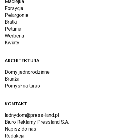
Maciejka
Forsycja
Pelargonie
Bratki
Petunia
Werbena
Kwiaty
ARCHITEKTURA
Domy jednorodzinne
Branża
Pomysł na taras
KONTAKT
ladnydom@press-land.pl
Biuro Reklamy Pressland S.A.
Napisz do nas
Redakcja