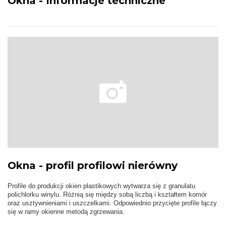
Okna - Informacje techniczne
Okna - profil profilowi nierówny
Profile do produkcji okien plastikowych wytwarza się z granulatu
polichlorku winylu. Różnią się między sobą liczbą i kształtem komór
oraz usztywnieniami i uszczelkami. Odpowiednio przycięte profile łączy
się w ramy okienne metodą zgrzewania.