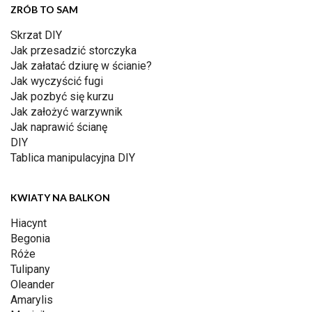
ZRÓB TO SAM
Skrzat DIY
Jak przesadzić storczyka
Jak załatać dziurę w ścianie?
Jak wyczyścić fugi
Jak pozbyć się kurzu
Jak założyć warzywnik
Jak naprawić ścianę
DIY
Tablica manipulacyjna DIY
KWIATY NA BALKON
Hiacynt
Begonia
Róże
Tulipany
Oleander
Amarylis