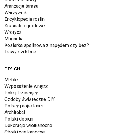
Aranżacje tarasu
Warzywnik
Encyklopedia roślin
Krasnale ogrodowe
Wrotycz
Magnolia
Kosiarka spalinowa z napędem czy bez?
Trawy ozdobne
DESIGN
Meble
Wyposażenie wnętrz
Pokój Dziecięcy
Ozdoby świąteczne DIY
Polscy projektanci
Architekci
Polski design
Dekoracje wielkanocne
Stroiki wielkanocne