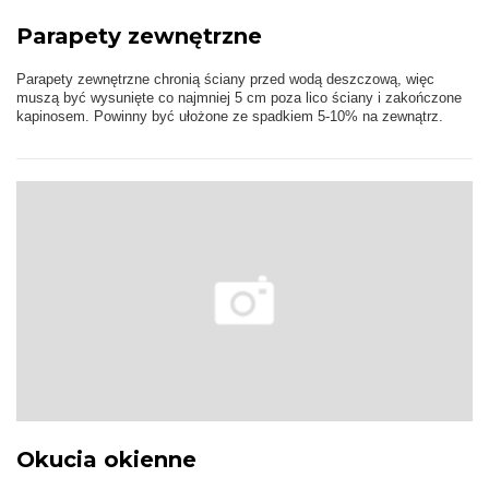
Parapety zewnętrzne
Parapety zewnętrzne chronią ściany przed wodą deszczową, więc
muszą być wysunięte co najmniej 5 cm poza lico ściany i zakończone
kapinosem. Powinny być ułożone ze spadkiem 5-10% na zewnątrz.
Okucia okienne