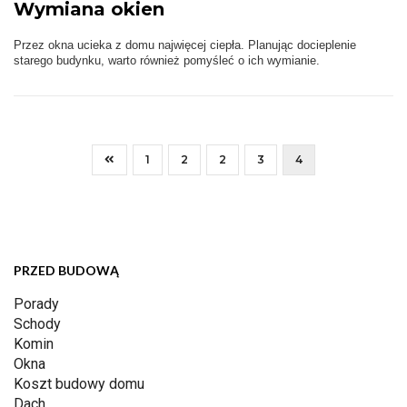
Wymiana okien
Przez okna ucieka z domu najwięcej ciepła. Planując docieplenie
starego budynku, warto również pomyśleć o ich wymianie.
1
2
2
3
4
PRZED BUDOWĄ
Porady
Schody
Komin
Okna
Koszt budowy domu
Dach