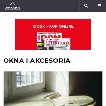
KIOSK - KUP ONLINE
OKNA I AKCESORIA