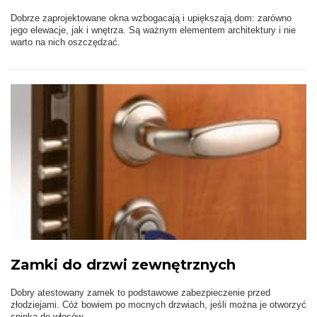
Dobrze zaprojektowane okna wzbogacają i upiększają dom: zarówno
jego elewacje, jak i wnętrza. Są ważnym elementem architektury i nie
warto na nich oszczędzać.
Zamki do drzwi zewnętrznych
Dobry atestowany zamek to podstawowe zabezpieczenie przed
złodziejami. Cóż bowiem po mocnych drzwiach, jeśli można je otworzyć
spinką do włosów.