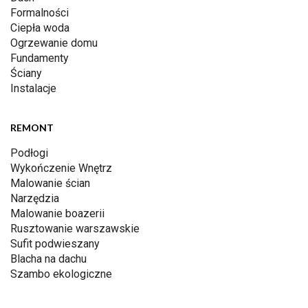
Formalności
Ciepła woda
Ogrzewanie domu
Fundamenty
Ściany
Instalacje
REMONT
Podłogi
Wykończenie Wnętrz
Malowanie ścian
Narzędzia
Malowanie boazerii
Rusztowanie warszawskie
Sufit podwieszany
Blacha na dachu
Szambo ekologiczne