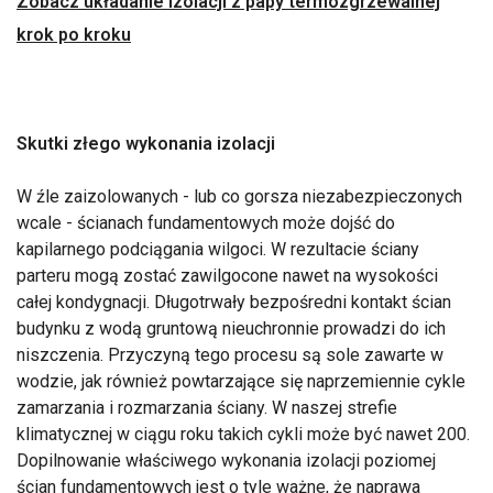
Zobacz układanie izolacji z papy termozgrzewalnej
krok po kroku
Skutki złego wykonania izolacji
W źle zaizolowanych - lub co gorsza niezabezpieczonych
wcale - ścianach fundamentowych może dojść do
kapilarnego podciągania wilgoci. W rezultacie ściany
parteru mogą zostać zawilgocone nawet na wysokości
całej kondygnacji. Długotrwały bezpośredni kontakt ścian
budynku z wodą gruntową nieuchronnie prowadzi do ich
niszczenia. Przyczyną tego procesu są sole zawarte w
wodzie, jak również powtarzające się naprzemiennie cykle
zamarzania i rozmarzania ściany. W naszej strefie
klimatycznej w ciągu roku takich cykli może być nawet 200.
Dopilnowanie właściwego wykonania izolacji poziomej
ścian fundamentowych jest o tyle ważne, że naprawa