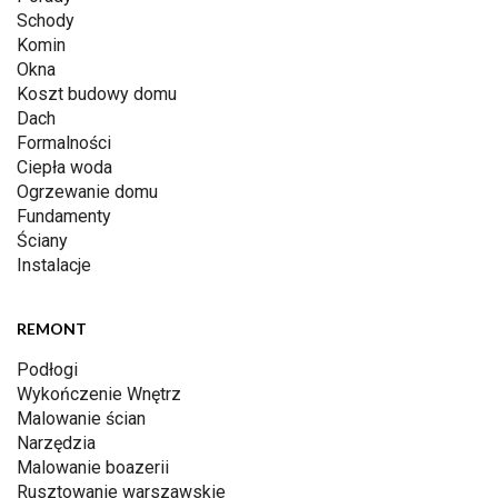
Schody
Komin
Okna
Koszt budowy domu
Dach
Formalności
Ciepła woda
Ogrzewanie domu
Fundamenty
Ściany
Instalacje
REMONT
Podłogi
Wykończenie Wnętrz
Malowanie ścian
Narzędzia
Malowanie boazerii
Rusztowanie warszawskie