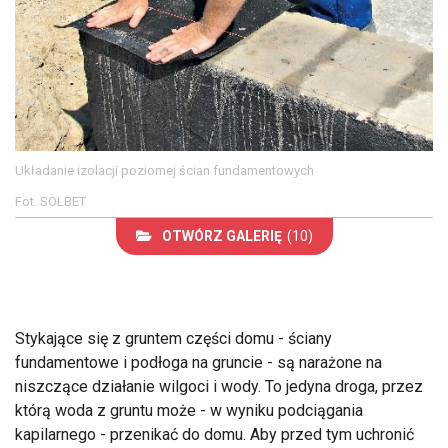
Układanie izolacji poziomej ścian fundamentowych
Fot. SOLBET
OTWÓRZ GALERIĘ
(10)
Stykające się z gruntem części domu - ściany
fundamentowe i podłoga na gruncie - są narażone na
niszczące działanie wilgoci i wody. To jedyna droga, przez
którą woda z gruntu może - w wyniku podciągania
kapilarnego - przenikać do domu. Aby przed tym uchronić