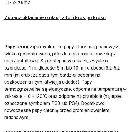
11-52 zł/m2
Zobacz układanie izolacji z folii krok po kroku
Papy termozgrzewalne
. To papy, które mają osnowę z
włókna poliestrowego, pokrytą obustronnie powłoką z
masy asfaltowej. Są dostępne w rolkach, zwykle o
szerokości 1 m, długości 5 m lub 10 m i grubości 3,2-5,2
mm (im grubsza papa, tym bardziej odporna na
uszkodzenia i tym łatwiej ja układać). Papy
termozgrzewalne są elastyczne, odporne na temperaturę w
zakresie -10 +120°C oraz odporne na przebicie (najlepiej
oznaczone symbolem PS3 lub PS4). Dodatkowo
nowoczesne papy chronią przed promieniowaniem
radonowym.