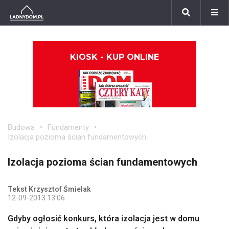
KIOSK - KUP ONLINE
Budowa
Fundamenty
Izolacja pozioma ścian fundamentowych
Izolacja pozioma ścian fundamentowych
Tekst Krzysztof Śmielak
12-09-2013 13:06
Gdyby ogłosić konkurs, która izolacja jest w domu