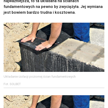
najważniejsza, to ta układana na ścianach
fundamentowych na pewno by zwyciężyła. Jej wymiana
jest bowiem bardzo trudna i kosztowna.
Układanie izolacji poziomej ścian fundamentowych
Fot. SOLBET