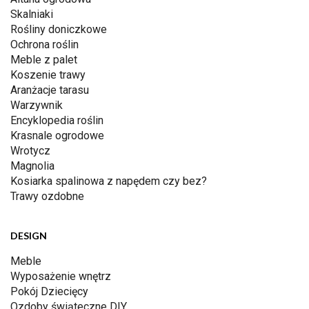
Skalniaki
Rośliny doniczkowe
Ochrona roślin
Meble z palet
Koszenie trawy
Aranżacje tarasu
Warzywnik
Encyklopedia roślin
Krasnale ogrodowe
Wrotycz
Magnolia
Kosiarka spalinowa z napędem czy bez?
Trawy ozdobne
DESIGN
Meble
Wyposażenie wnętrz
Pokój Dziecięcy
Ozdoby świąteczne DIY