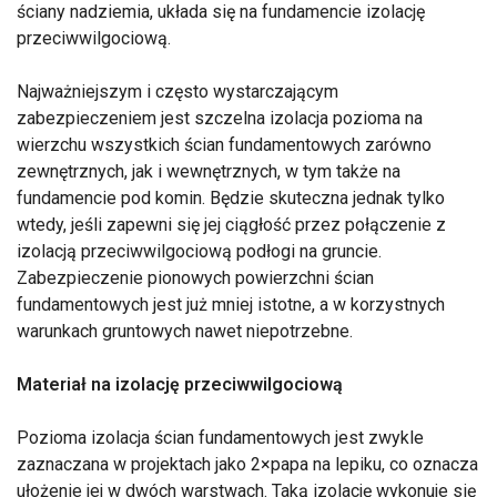
ściany nadziemia, układa się na fundamencie izolację
przeciwwilgociową.
Najważniejszym i często wystarczającym
zabezpieczeniem jest szczelna izolacja pozioma na
wierzchu wszystkich ścian fundamentowych zarówno
zewnętrznych, jak i wewnętrznych, w tym także na
fundamencie pod komin. Będzie skuteczna jednak tylko
wtedy, jeśli zapewni się jej ciągłość przez połączenie z
izolacją przeciwwilgociową podłogi na gruncie.
Zabezpieczenie pionowych powierzchni ścian
fundamentowych jest już mniej istotne, a w korzystnych
warunkach gruntowych nawet niepotrzebne.
Materiał na izolację przeciwwilgociową
Pozioma izolacja ścian fundamentowych jest zwykle
zaznaczana w projektach jako 2×papa na lepiku, co oznacza
ułożenie jej w dwóch warstwach. Taką izolację wykonuje się