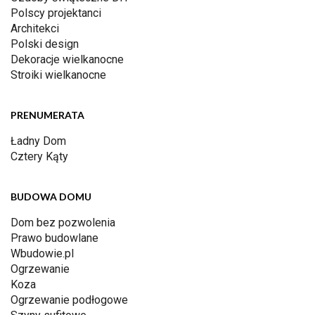
Polscy projektanci
Architekci
Polski design
Dekoracje wielkanocne
Stroiki wielkanocne
PRENUMERATA
Ładny Dom
Cztery Kąty
BUDOWA DOMU
Dom bez pozwolenia
Prawo budowlane
Wbudowie.pl
Ogrzewanie
Koza
Ogrzewanie podłogowe