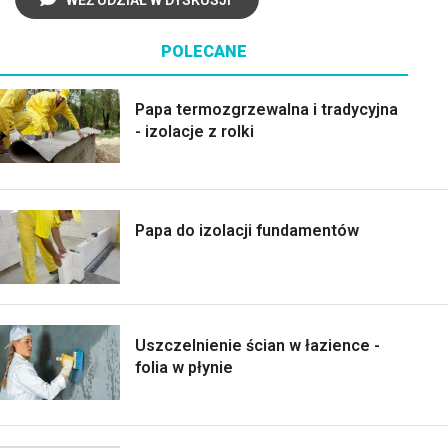
POLECANE
Papa termozgrzewalna i tradycyjna
- izolacje z rolki
Papa do izolacji fundamentów
Uszczelnienie ścian w łazience -
folia w płynie