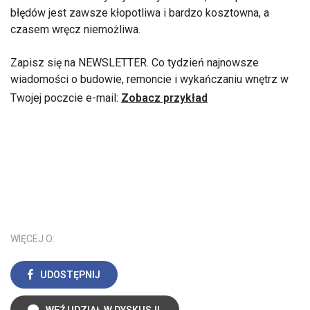
błędów jest zawsze kłopotliwa i bardzo kosztowna, a
czasem wręcz niemożliwa.
Zapisz się na NEWSLETTER. Co tydzień najnowsze
wiadomości o budowie, remoncie i wykańczaniu wnętrz w
Twojej poczcie e-mail:
Zobacz przykład
WIĘCEJ O:
UDOSTĘPNIJ
WEŹ UDZIAŁ W DYSKUSJI