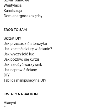
Szyny sufitowe
Wentylacja
Kanalizacja
Dom energooszczędny
ZRÓB TO SAM
Skrzat DIY
Jak przesadzić storczyka
Jak załatać dziurę w ścianie?
Jak wyczyścić fugi
Jak pozbyć się kurzu
Jak założyć warzywnik
Jak naprawić ścianę
DIY
Tablica manipulacyjna DIY
KWIATY NA BALKON
Hiacynt