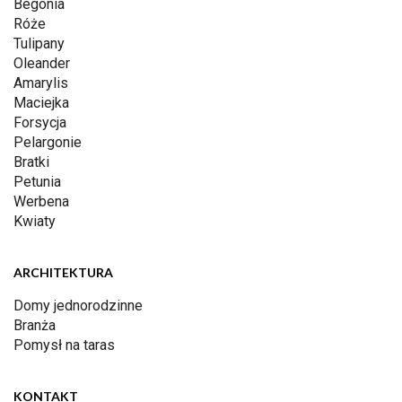
Begonia
Róże
Tulipany
Oleander
Amarylis
Maciejka
Forsycja
Pelargonie
Bratki
Petunia
Werbena
Kwiaty
ARCHITEKTURA
Domy jednorodzinne
Branża
Pomysł na taras
KONTAKT