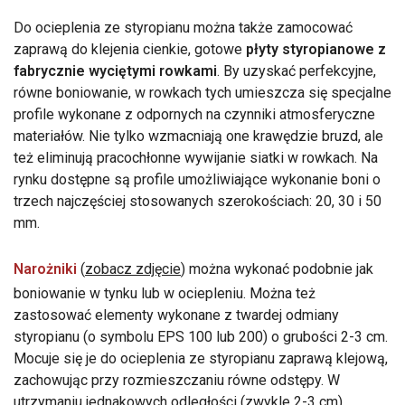
Do ocieplenia ze styropianu można także zamocować
zaprawą do klejenia cienkie, gotowe
płyty styropianowe z
fabrycznie wyciętymi rowkami
. By uzyskać perfekcyjne,
równe boniowanie, w rowkach tych umieszcza się specjalne
profile wykonane z odpornych na czynniki atmosferyczne
materiałów. Nie tylko wzmacniają one krawędzie bruzd, ale
też eliminują pracochłonne wywijanie siatki w rowkach. Na
rynku dostępne są profile umożliwiające wykonanie boni o
trzech najczęściej stosowanych szerokościach: 20, 30 i 50
mm.
Narożniki
(
zobacz zdjęcie
) można wykonać podobnie jak
boniowanie w tynku lub w ociepleniu. Można też
zastosować elementy wykonane z twardej odmiany
styropianu (o symbolu EPS 100 lub 200) o grubości 2-3 cm.
Mocuje się je do ocieplenia ze styropianu zaprawą klejową,
zachowując przy rozmieszczaniu równe odstępy. W
utrzymaniu jednakowych odległości (zwykle 2-3 cm)