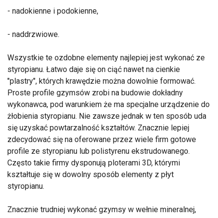
- nadokienne i podokienne,
- naddrzwiowe.
Wszystkie te ozdobne elementy najlepiej jest wykonać ze
styropianu. Łatwo daje się on ciąć nawet na cienkie
"plastry", których krawędzie można dowolnie formować.
Proste profile gzymsów zrobi na budowie dokładny
wykonawca, pod warunkiem że ma specjalne urządzenie do
żłobienia styropianu. Nie zawsze jednak w ten sposób uda
się uzyskać powtarzalność kształtów. Znacznie lepiej
zdecydować się na oferowane przez wiele firm gotowe
profile ze styropianu lub polistyrenu ekstrudowanego.
Często takie firmy dysponują ploterami 3D, którymi
kształtuje się w dowolny sposób elementy z płyt
styropianu.
Znacznie trudniej wykonać gzymsy w wełnie mineralnej,