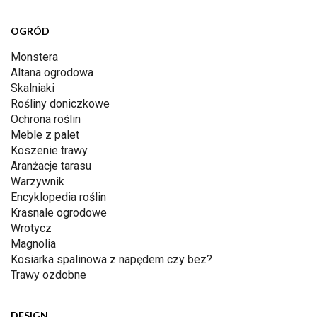
OGRÓD
Monstera
Altana ogrodowa
Skalniaki
Rośliny doniczkowe
Ochrona roślin
Meble z palet
Koszenie trawy
Aranżacje tarasu
Warzywnik
Encyklopedia roślin
Krasnale ogrodowe
Wrotycz
Magnolia
Kosiarka spalinowa z napędem czy bez?
Trawy ozdobne
DESIGN