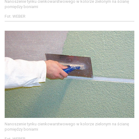
Nanoszenie tynku cienkowarstwowego w kolorze zielonym na ścianę
pomiędzy boniami
Fot. WEBER
Nanoszenie tynku cienkowarstwowego w kolorze zielonym na ścianę
pomiędzy boniami
Fot. WEBER