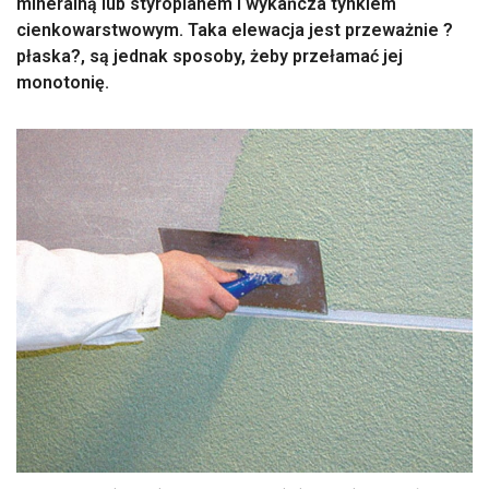
mineralną lub styropianem i wykańcza tynkiem
cienkowarstwowym. Taka elewacja jest przeważnie ?
płaska?, są jednak sposoby, żeby przełamać jej
monotonię.