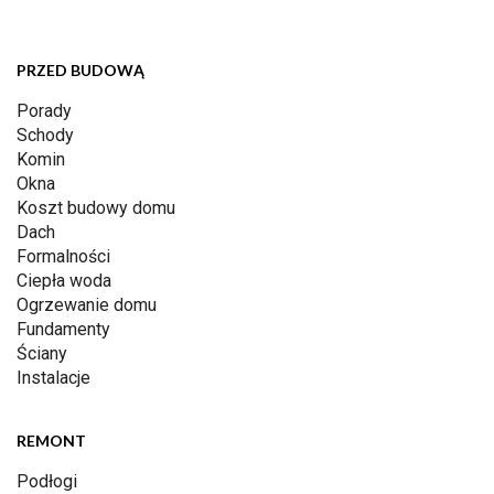
PRZED BUDOWĄ
Porady
Schody
Komin
Okna
Koszt budowy domu
Dach
Formalności
Ciepła woda
Ogrzewanie domu
Fundamenty
Ściany
Instalacje
REMONT
Podłogi