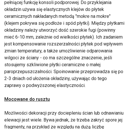
pełniącej funkcję konsoli podporowej. Do przyklejania
okładzin używa się elastycznych klejów do płytek
ceramicznych nakładanych metodą "mokre na mokre"
(klejem pokrywa się podłoże i spód płytki). Między płytkami
okładziny należy utworzyć dość szerokie fugi (powinny
mieć 6-10 mm, zależnie od wielkości płytek). Ich zadaniem
jest kompensowanie rozszerzalności płytek pod wpływem
zmian temperatury, a także umożliwienie odparowania
wilgoci ze ściany - co ma szczególne znaczenie, jeśli
stosujemy szkliwione płytki ceramiczne o małej
paroprzepuszczalności. Spoinowanie przeprowadza się po
2-3 dniach od ułożenia okładziny, używając do tego
zaprawy o podwyższonej elastyczności.
Mocowane do rusztu
Możliwości dekoracji przy dociepleniu ścian lub odnawianiu
elewacji jest wiele. Bywa jednak, że trzeba zakryć spore jej
fragmenty, na przykład ze względu na dużą liczbę