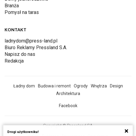
Branża
Pomysł na taras
KONTAKT
ladnydom@press-land.pl
Biuro Reklamy Pressland S.A.
Napisz do nas
Redakcja
Ładny dom
Budowa i remont
Ogrody
Wnętrza
Design
Architektura
Facebook
Copyright © Pressland SA
Drogi użytkowniku!