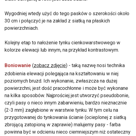
Wygodniej wtedy użyć do tego pasków o szerokości około
30 cm i połączyć je na zakład z siatką na płaskich
powierzchniach.
Kolejny etap to nałożenie tynku cienkowarstwowego w
kolorze elewacji lub innym, na przykład kontrastowym.
Boniowanie
(
zobacz zdjęcie
) - taką nazwę nosi technika
zdobienia elewacji polegająca na kształtowaniu w niej
poziomych bruzd. Ich wykonanie, zwłaszcza na dużej
powierzchni, jest dość pracochłonne i może być wykonane
na kilka sposobów. Najprościej jest utworzyć pseudobonie,
czyli pasy o nieco innym zabarwieniu, bardzo nieznacznie
(2-3 mm) zagłębione w warstwie tynku. W tym celu na
przygotowanej do tynkowania ścianie (ocieplonej z siatką
zbrojącą zatopioną w zaprawie) malujemy pasy - farba
powinna być w odcieniu nieco ciemniejszym niż ostateczny