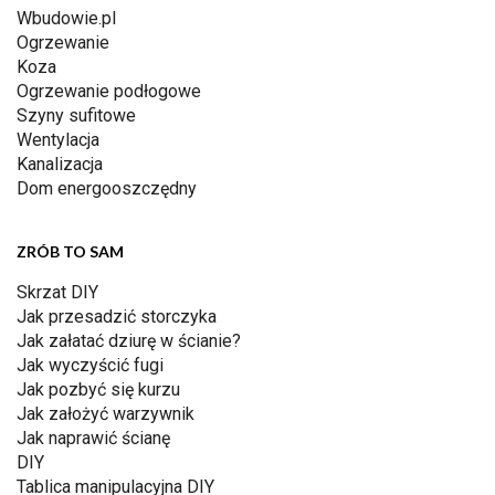
Wbudowie.pl
Ogrzewanie
Koza
Ogrzewanie podłogowe
Szyny sufitowe
Wentylacja
Kanalizacja
Dom energooszczędny
ZRÓB TO SAM
Skrzat DIY
Jak przesadzić storczyka
Jak załatać dziurę w ścianie?
Jak wyczyścić fugi
Jak pozbyć się kurzu
Jak założyć warzywnik
Jak naprawić ścianę
DIY
Tablica manipulacyjna DIY