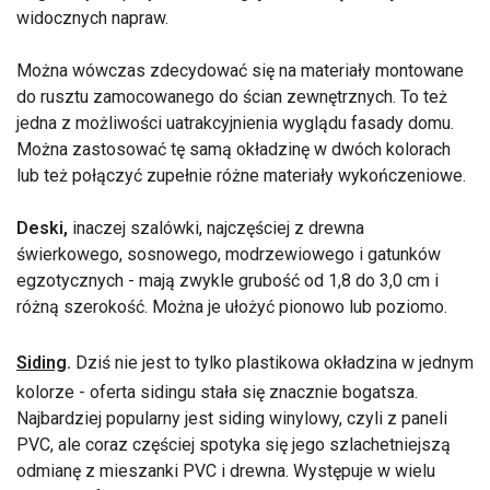
widocznych napraw.
Można wówczas zdecydować się na materiały montowane
do rusztu zamocowanego do ścian zewnętrznych. To też
jedna z możliwości uatrakcyjnienia wyglądu fasady domu.
Można zastosować tę samą okładzinę w dwóch kolorach
lub też połączyć zupełnie różne materiały wykończeniowe.
Deski,
inaczej szalówki, najczęściej z drewna
świerkowego, sosnowego, modrzewiowego i gatunków
egzotycznych - mają zwykle grubość od 1,8 do 3,0 cm i
różną szerokość. Można je ułożyć pionowo lub poziomo.
Siding
.
Dziś nie jest to tylko plastikowa okładzina w jednym
kolorze - oferta sidingu stała się znacznie bogatsza.
Najbardziej popularny jest siding winylowy, czyli z paneli
PVC, ale coraz częściej spotyka się jego szlachetniejszą
odmianę z mieszanki PVC i drewna. Występuje w wielu