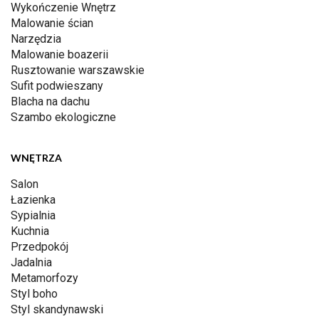
Wykończenie Wnętrz
Malowanie ścian
Narzędzia
Malowanie boazerii
Rusztowanie warszawskie
Sufit podwieszany
Blacha na dachu
Szambo ekologiczne
WNĘTRZA
Salon
Łazienka
Sypialnia
Kuchnia
Przedpokój
Jadalnia
Metamorfozy
Styl boho
Styl skandynawski