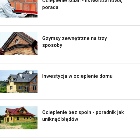
Ocieplenie ścian - listwa startowa,
porada
Gzymsy zewnętrzne na trzy
sposoby
Inwestycja w ocieplenie domu
Ocieplenie bez spoin - poradnik jak
uniknąć błędów