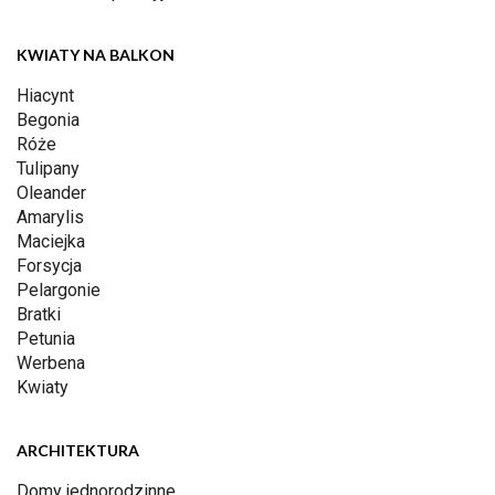
KWIATY NA BALKON
Hiacynt
Begonia
Róże
Tulipany
Oleander
Amarylis
Maciejka
Forsycja
Pelargonie
Bratki
Petunia
Werbena
Kwiaty
ARCHITEKTURA
Domy jednorodzinne