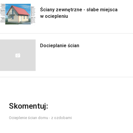
Ściany zewnętrzne - słabe miejsca
w ociepleniu
Docieplanie ścian
Skomentuj:
Ocieplenie ścian domu - z ozdobami