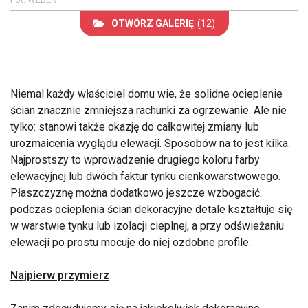
OTWÓRZ GALERIĘ
(12)
Niemal każdy właściciel domu wie, że solidne ocieplenie
ścian znacznie zmniejsza rachunki za ogrzewanie. Ale nie
tylko: stanowi także okazję do całkowitej zmiany lub
urozmaicenia wyglądu elewacji. Sposobów na to jest kilka.
Najprostszy to wprowadzenie drugiego koloru farby
elewacyjnej lub dwóch faktur tynku cienkowarstwowego.
Płaszczyznę można dodatkowo jeszcze wzbogacić:
podczas ocieplenia ścian dekoracyjne detale kształtuje się
w warstwie tynku lub izolacji cieplnej, a przy odświeżaniu
elewacji po prostu mocuje do niej ozdobne profile.
Najpierw przymierz