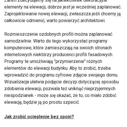
Zanim zdecydujemy się na jakiekolwiek dekoracyjne
elementy na elewacji, dobrze jest je wcześniej zaplanować.
Zaprojektowanie nowej elewacji, zwłaszcza jeśli chcemy ją
całkowicie odmienić, warto powierzyć architektowi.
Rozmieszczenie ozdobnych profili można zaplanować
samodzielnie. Warto do tego wykorzystać programy
komputerowe, które zamieszczają na swoich stronach
internetowych niektórzy producenci profili fasadowych.
Programy te umożliwiają "przymierzenie" różnych
elementów do elewacji budynku. Aby to zrobić, trzeba
wprowadzić do programu cyfrowe zdjęcie swojego domu.
Wizualizacja ułatwia podjęcie decyzji dotyczącej sposobu
zdobienia elewacji, pozwala też uniknąć nieprzyjemnych
niespodzianek - może się okazać, że to, co miało zdobić
elewację, będzie ją po prostu szpecić.
Jak zrobić ocieplenie bez spoin?