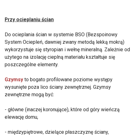
Przy ocieplaniu ścian
Do ocieplania ścian w systemie BSO (Bezspoinowy
System Ociepleń, dawniej zwany metodą lekką mokrą)
wykorzystuje się styropian i wełnę mineralną. Zależnie od
użytego na izolację cieplną materiału kształtuje się
poszczególne elementy.
Gzymsy
to bogato profilowane poziome występy
wysunięte poza lico ściany zewnętrznej. Gzymsy
zewnętrzne mogą być:
- główne (inaczej koronujące), które od góry wieńczą
elewację domu,
- międzypiętrowe, dzielące płaszczyznę ściany,