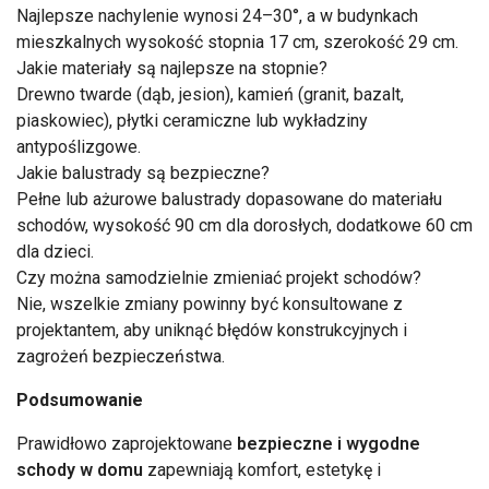
Najlepsze nachylenie wynosi 24–30°, a w budynkach
mieszkalnych wysokość stopnia 17 cm, szerokość 29 cm.
Jakie materiały są najlepsze na stopnie?
Drewno twarde (dąb, jesion), kamień (granit, bazalt,
piaskowiec), płytki ceramiczne lub wykładziny
antypoślizgowe.
Jakie balustrady są bezpieczne?
Pełne lub ażurowe balustrady dopasowane do materiału
schodów, wysokość 90 cm dla dorosłych, dodatkowe 60 cm
dla dzieci.
Czy można samodzielnie zmieniać projekt schodów?
Nie, wszelkie zmiany powinny być konsultowane z
projektantem, aby uniknąć błędów konstrukcyjnych i
zagrożeń bezpieczeństwa.
Podsumowanie
Prawidłowo zaprojektowane
bezpieczne i wygodne
schody w domu
zapewniają komfort, estetykę i