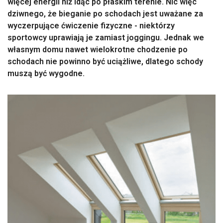
więcej energii niż idąc po płaskim terenie. Nic więc
dziwnego, że bieganie po schodach jest uważane za
wyczerpujące ćwiczenie fizyczne - niektórzy
sportowcy uprawiają je zamiast joggingu. Jednak we
własnym domu nawet wielokrotne chodzenie po
schodach nie powinno być uciążliwe, dlatego schody
muszą być wygodne.