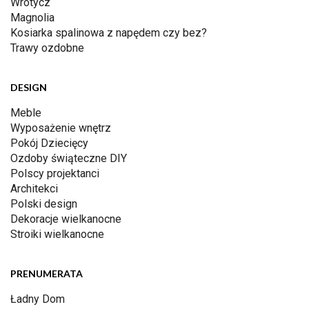
Wrotycz
Magnolia
Kosiarka spalinowa z napędem czy bez?
Trawy ozdobne
DESIGN
Meble
Wyposażenie wnętrz
Pokój Dziecięcy
Ozdoby świąteczne DIY
Polscy projektanci
Architekci
Polski design
Dekoracje wielkanocne
Stroiki wielkanocne
PRENUMERATA
Ładny Dom