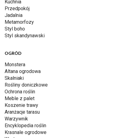
Kuchnia
Przedpokój
Jadalnia
Metamorfozy
Styl boho
Styl skandynawski
OGRÓD
Monstera
Altana ogrodowa
Skalniaki
Rośliny doniczkowe
Ochrona roślin
Meble z palet
Koszenie trawy
Aranżacje tarasu
Warzywnik
Encyklopedia roślin
Krasnale ogrodowe