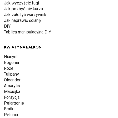
Jak wyczyścić fugi
Jak pozbyć się kurzu
Jak założyć warzywnik
Jak naprawić ścianę
DIY
Tablica manipulacyjna DIY
KWIATY NA BALKON
Hiacynt
Begonia
Róże
Tulipany
Oleander
Amarylis
Maciejka
Forsycja
Pelargonie
Bratki
Petunia