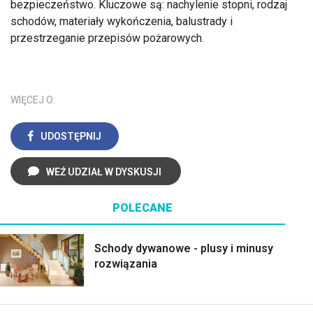
bezpieczeństwo. Kluczowe są: nachylenie stopni, rodzaj
schodów, materiały wykończenia, balustrady i
przestrzeganie przepisów pożarowych.
WIĘCEJ O:
UDOSTĘPNIJ
WEŹ UDZIAŁ W DYSKUSJI
POLECANE
Schody dywanowe - plusy i minusy
rozwiązania