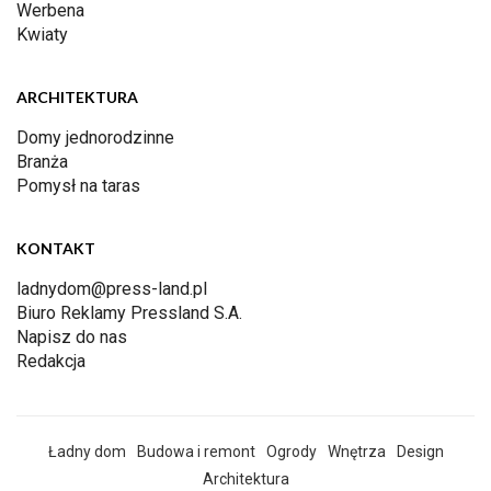
Werbena
Kwiaty
ARCHITEKTURA
Domy jednorodzinne
Branża
Pomysł na taras
KONTAKT
ladnydom@press-land.pl
Biuro Reklamy Pressland S.A.
Napisz do nas
Redakcja
Ładny dom
Budowa i remont
Ogrody
Wnętrza
Design
Architektura