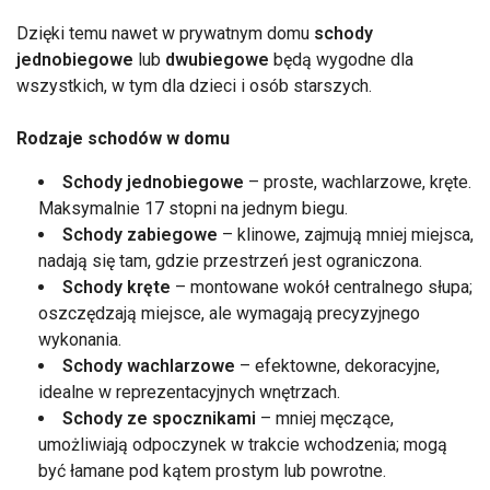
Dzięki temu nawet w prywatnym domu
schody
jednobiegowe
lub
dwubiegowe
będą wygodne dla
wszystkich, w tym dla dzieci i osób starszych.
Rodzaje schodów w domu
Schody jednobiegowe
– proste, wachlarzowe, kręte.
Maksymalnie 17 stopni na jednym biegu.
Schody zabiegowe
– klinowe, zajmują mniej miejsca,
nadają się tam, gdzie przestrzeń jest ograniczona.
Schody kręte
– montowane wokół centralnego słupa;
oszczędzają miejsce, ale wymagają precyzyjnego
wykonania.
Schody wachlarzowe
– efektowne, dekoracyjne,
idealne w reprezentacyjnych wnętrzach.
Schody ze spocznikami
– mniej męczące,
umożliwiają odpoczynek w trakcie wchodzenia; mogą
być łamane pod kątem prostym lub powrotne.