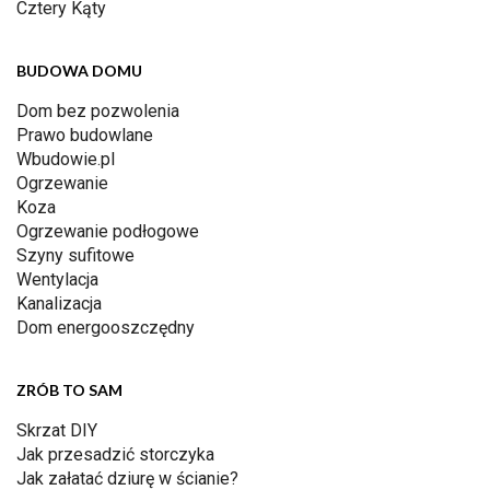
Cztery Kąty
BUDOWA DOMU
Dom bez pozwolenia
Prawo budowlane
Wbudowie.pl
Ogrzewanie
Koza
Ogrzewanie podłogowe
Szyny sufitowe
Wentylacja
Kanalizacja
Dom energooszczędny
ZRÓB TO SAM
Skrzat DIY
Jak przesadzić storczyka
Jak załatać dziurę w ścianie?