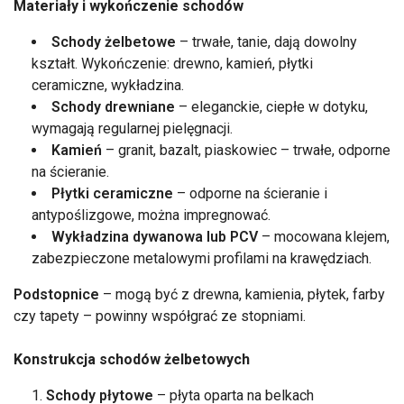
Materiały i wykończenie schodów
Schody żelbetowe
– trwałe, tanie, dają dowolny
kształt. Wykończenie: drewno, kamień, płytki
ceramiczne, wykładzina.
Schody drewniane
– eleganckie, ciepłe w dotyku,
wymagają regularnej pielęgnacji.
Kamień
– granit, bazalt, piaskowiec – trwałe, odporne
na ścieranie.
Płytki ceramiczne
– odporne na ścieranie i
antypoślizgowe, można impregnować.
Wykładzina dywanowa lub PCV
– mocowana klejem,
zabezpieczone metalowymi profilami na krawędziach.
Podstopnice
– mogą być z drewna, kamienia, płytek, farby
czy tapety – powinny współgrać ze stopniami.
Konstrukcja schodów żelbetowych
Schody płytowe
– płyta oparta na belkach