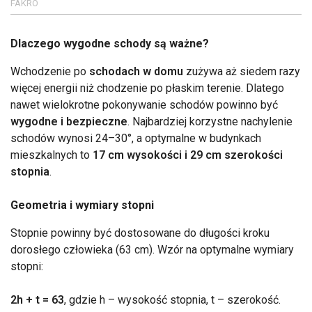
FAKRO
Dlaczego wygodne schody są ważne?
Wchodzenie po
schodach w domu
zużywa aż siedem razy
więcej energii niż chodzenie po płaskim terenie. Dlatego
nawet wielokrotne pokonywanie schodów powinno być
wygodne i bezpieczne
. Najbardziej korzystne nachylenie
schodów wynosi 24–30°, a optymalne w budynkach
mieszkalnych to
17 cm wysokości i 29 cm szerokości
stopnia
.
Geometria i wymiary stopni
Stopnie powinny być dostosowane do długości kroku
dorosłego człowieka (63 cm). Wzór na optymalne wymiary
stopni:
2h + t = 63
, gdzie h – wysokość stopnia, t – szerokość.