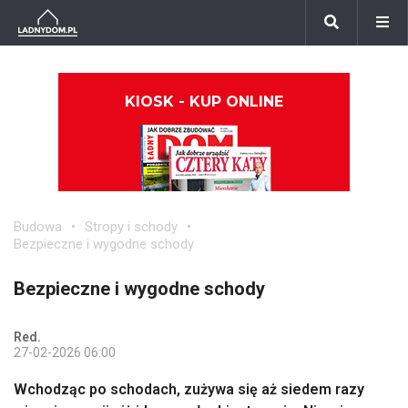
KIOSK - KUP ONLINE
Budowa
Stropy i schody
Bezpieczne i wygodne schody
Bezpieczne i wygodne schody
Red.
27-02-2026 06:00
Wchodząc po schodach, zużywa się aż siedem razy