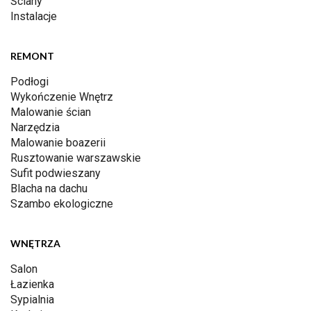
Ściany
Instalacje
REMONT
Podłogi
Wykończenie Wnętrz
Malowanie ścian
Narzędzia
Malowanie boazerii
Rusztowanie warszawskie
Sufit podwieszany
Blacha na dachu
Szambo ekologiczne
WNĘTRZA
Salon
Łazienka
Sypialnia