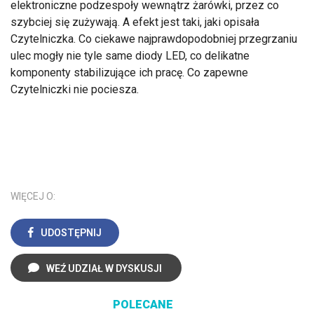
elektroniczne podzespoły wewnątrz żarówki, przez co
szybciej się zużywają. A efekt jest taki, jaki opisała
Czytelniczka. Co ciekawe najprawdopodobniej przegrzaniu
ulec mogły nie tyle same diody LED, co delikatne
komponenty stabilizujące ich pracę. Co zapewne
Czytelniczki nie pociesza.
WIĘCEJ O:
UDOSTĘPNIJ
WEŹ UDZIAŁ W DYSKUSJI
POLECANE