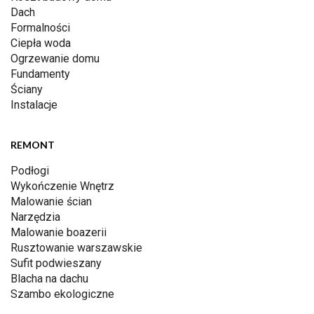
Dach
Formalności
Ciepła woda
Ogrzewanie domu
Fundamenty
Ściany
Instalacje
REMONT
Podłogi
Wykończenie Wnętrz
Malowanie ścian
Narzędzia
Malowanie boazerii
Rusztowanie warszawskie
Sufit podwieszany
Blacha na dachu
Szambo ekologiczne