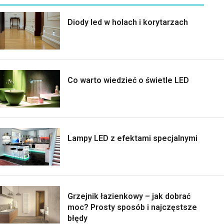
Diody led w holach i korytarzach
Co warto wiedzieć o świetle LED
Lampy LED z efektami specjalnymi
Grzejnik łazienkowy – jak dobrać
moc? Prosty sposób i najczęstsze
błędy