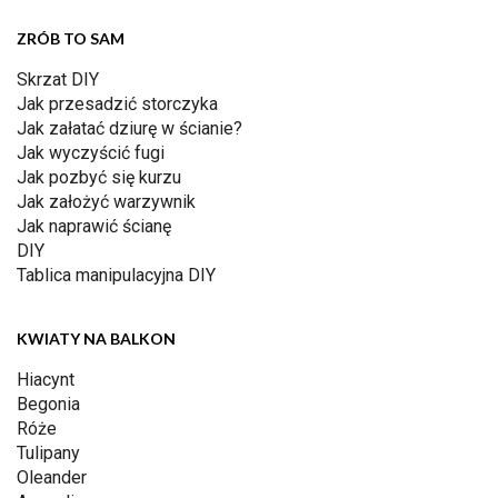
ZRÓB TO SAM
Skrzat DIY
Jak przesadzić storczyka
Jak załatać dziurę w ścianie?
Jak wyczyścić fugi
Jak pozbyć się kurzu
Jak założyć warzywnik
Jak naprawić ścianę
DIY
Tablica manipulacyjna DIY
KWIATY NA BALKON
Hiacynt
Begonia
Róże
Tulipany
Oleander