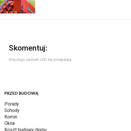
Skomentuj:
Dlaczego żarówki LED się przepalają
PRZED BUDOWĄ
Porady
Schody
Komin
Okna
Koszt budowy domu