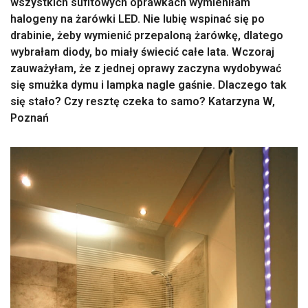
wszystkich sufitowych oprawkach wymieniłam
halogeny na żarówki LED. Nie lubię wspinać się po
drabinie, żeby wymienić przepaloną żarówkę, dlatego
wybrałam diody, bo miały świecić całe lata. Wczoraj
zauważyłam, że z jednej oprawy zaczyna wydobywać
się smużka dymu i lampka nagle gaśnie. Dlaczego tak
się stało? Czy resztę czeka to samo? Katarzyna W,
Poznań