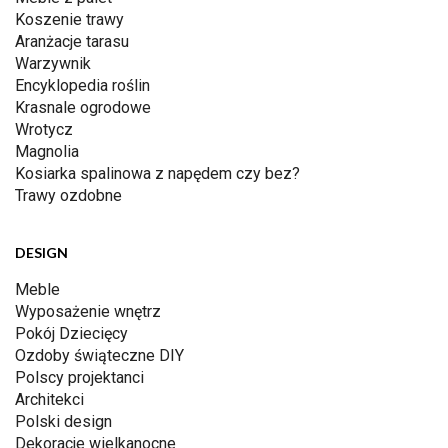
Koszenie trawy
Aranżacje tarasu
Warzywnik
Encyklopedia roślin
Krasnale ogrodowe
Wrotycz
Magnolia
Kosiarka spalinowa z napędem czy bez?
Trawy ozdobne
DESIGN
Meble
Wyposażenie wnętrz
Pokój Dziecięcy
Ozdoby świąteczne DIY
Polscy projektanci
Architekci
Polski design
Dekoracje wielkanocne