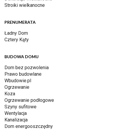
Stroiki wielkanocne
PRENUMERATA
Ładny Dom
Cztery Kąty
BUDOWA DOMU
Dom bez pozwolenia
Prawo budowlane
Wbudowie.pl
Ogrzewanie
Koza
Ogrzewanie podłogowe
Szyny sufitowe
Wentylacja
Kanalizacja
Dom energooszczędny