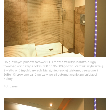
Do głównych plusów żarówek LED można zaliczyć bardzo długą
trwałość wynosząca od 25 000 do 35 000 godzin. Żarówki wytwarzają
światło o różnych barwach: białej, niebieskiej, zielonej, czerwonej i
żółtej. Oferowane są również w wersji automatycznie zmieniającej
kolory
Fot. Lares