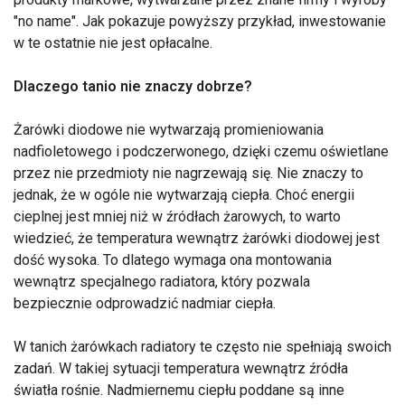
"no name". Jak pokazuje powyższy przykład, inwestowanie
w te ostatnie nie jest opłacalne.
Dlaczego tanio nie znaczy dobrze?
Żarówki diodowe nie wytwarzają promieniowania
nadfioletowego i podczerwonego, dzięki czemu oświetlane
przez nie przedmioty nie nagrzewają się. Nie znaczy to
jednak, że w ogóle nie wytwarzają ciepła. Choć energii
cieplnej jest mniej niż w źródłach żarowych, to warto
wiedzieć, że temperatura wewnątrz żarówki diodowej jest
dość wysoka. To dlatego wymaga ona montowania
wewnątrz specjalnego radiatora, który pozwala
bezpiecznie odprowadzić nadmiar ciepła.
W tanich żarówkach radiatory te często nie spełniają swoich
zadań. W takiej sytuacji temperatura wewnątrz źródła
światła rośnie. Nadmiernemu ciepłu poddane są inne