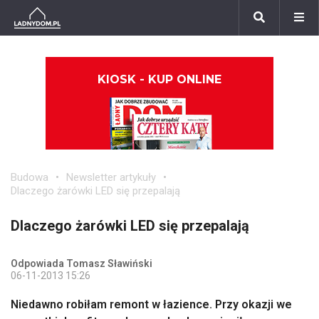
KIOSK - KUP ONLINE
Budowa
Newsletter artykuły
Dlaczego żarówki LED się przepalają
Dlaczego żarówki LED się przepalają
Odpowiada Tomasz Sławiński
06-11-2013 15:26
Niedawno robiłam remont w łazience. Przy okazji we