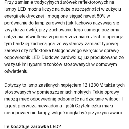
Przy zamianie tradycyjnych żarówek reflektorowych na
lampy LED, można liczyć na duże oszczędności w zużyciu
energii elektrycznej - mogą one sięgać nawet 80% w
porównaniu do lamp żarowych (tak fachowo nazywają się
zwykłe żarówki), przy zachowaniu tego samego poziomu
natężenia oświetlenia w pomieszczeniach. Jest to operacja
tym bardziej zachęcająca, że wystarczy zamiast typowej
żarówki czy reflektorka halogenowego wkręcić w oprawę
odpowiednik LED. Diodowe żarówki są już produkowane ze
wszystkimi typami trzonków stosowanych w domowym
oświetleniu.
Dotyczy to lamp zasilanych napięciem 12 i 230 V, także tych
stosowanych w pomieszczeniach mokrych. Takie oprawy
muszą mieć odpowiednią odporność na działanie wilgoci. I
tu jest pierwsza niewiadoma - jeśli Czytelniczka miała
nieodpowiednie lampy, wilgoć mogła być przyczyną awarii.
Ile kosztuje żarówka LED?