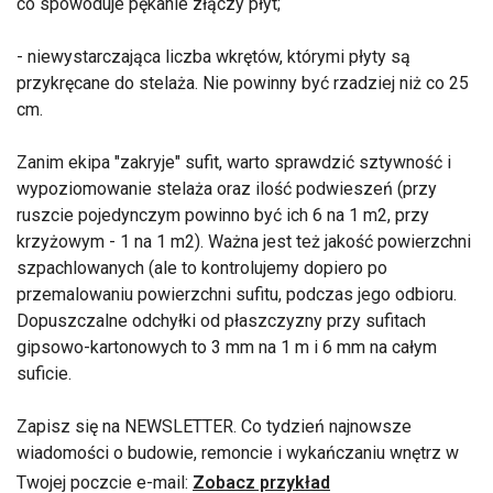
co spowoduje pękanie złączy płyt;
- niewystarczająca liczba wkrętów, którymi płyty są
przykręcane do stelaża. Nie powinny być rzadziej niż co 25
cm.
Zanim ekipa "zakryje" sufit, warto sprawdzić sztywność i
wypoziomowanie stelaża oraz ilość podwieszeń (przy
ruszcie pojedynczym powinno być ich 6 na 1 m2, przy
krzyżowym - 1 na 1 m2). Ważna jest też jakość powierzchni
szpachlowanych (ale to kontrolujemy dopiero po
przemalowaniu powierzchni sufitu, podczas jego odbioru.
Dopuszczalne odchyłki od płaszczyzny przy sufitach
gipsowo-kartonowych to 3 mm na 1 m i 6 mm na całym
suficie.
Zapisz się na NEWSLETTER. Co tydzień najnowsze
wiadomości o budowie, remoncie i wykańczaniu wnętrz w
Twojej poczcie e-mail:
Zobacz przykład