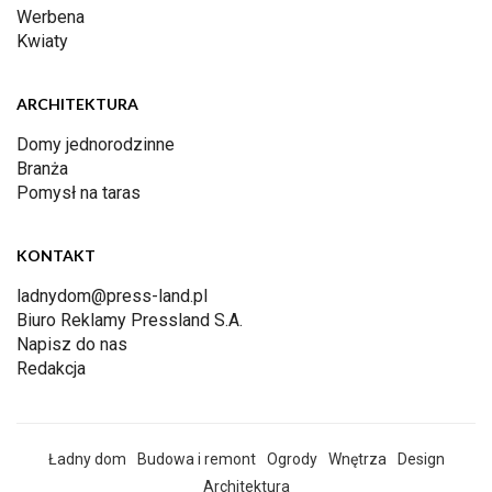
Werbena
Kwiaty
ARCHITEKTURA
Domy jednorodzinne
Branża
Pomysł na taras
KONTAKT
ladnydom@press-land.pl
Biuro Reklamy Pressland S.A.
Napisz do nas
Redakcja
Ładny dom
Budowa i remont
Ogrody
Wnętrza
Design
Architektura