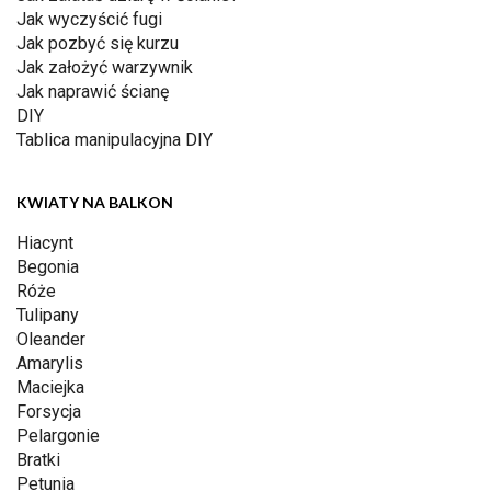
Jak wyczyścić fugi
Jak pozbyć się kurzu
Jak założyć warzywnik
Jak naprawić ścianę
DIY
Tablica manipulacyjna DIY
KWIATY NA BALKON
Hiacynt
Begonia
Róże
Tulipany
Oleander
Amarylis
Maciejka
Forsycja
Pelargonie
Bratki
Petunia