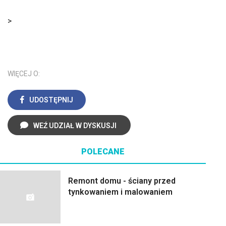
>
WIĘCEJ O:
UDOSTĘPNIJ
WEŹ UDZIAŁ W DYSKUSJI
POLECANE
Remont domu - ściany przed
tynkowaniem i malowaniem