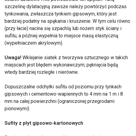
szczelinę dylatacyjną zawsze należy powtórzyć podczas
tynkowania, zwłaszcza tynkiem gipsowym, który jest
bardziej podatny na spękania i kruszenie. W tym celu równo
(przy łacie) nacina się szpachlą lub nożem styk ściany i
sufitu, a później wypełnia to miejsce masą elastyczną
(wypełniaczem akrylowym).
Uwaga!
Wklejanie siatek z tworzywa sztucznego w takich
miejscach jest błędem wykonawczym; pęknięcia będą
wtedy bardziej rozległe i nierówne.
Dopuszczalne odchyłki sufitu od poziomu przy tynkach
gipsowych i cementowo-wapiennych to 4 mm na 1 m i 8
mm na całej powierzchni (ograniczonej przegrodami
pionowymi).
Sufity z płyt gipsowo-kartonowych