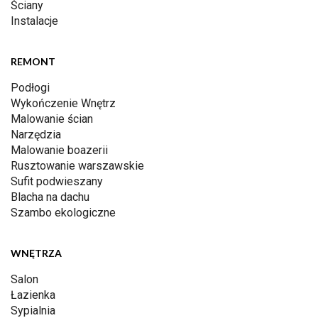
Ściany
Instalacje
REMONT
Podłogi
Wykończenie Wnętrz
Malowanie ścian
Narzędzia
Malowanie boazerii
Rusztowanie warszawskie
Sufit podwieszany
Blacha na dachu
Szambo ekologiczne
WNĘTRZA
Salon
Łazienka
Sypialnia