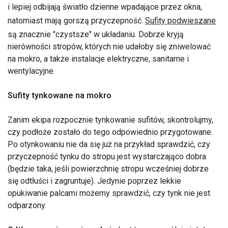
i lepiej odbijają światło dzienne wpadające przez okna,
natomiast mają gorszą przyczepność.
Sufity podwieszane
są znacznie "czystsze" w układaniu. Dobrze kryją
nierówności stropów, których nie udałoby się zniwelować
na mokro, a także instalacje elektryczne, sanitarne i
wentylacyjne.
Sufity tynkowane na mokro
Zanim ekipa rozpocznie tynkowanie sufitów, skontrolujmy,
czy podłoże zostało do tego odpowiednio przygotowane.
Po otynkowaniu nie da się już na przykład sprawdzić, czy
przyczepność tynku do stropu jest wystarczająco dobra
(będzie taka, jeśli powierzchnię stropu wcześniej dobrze
się odtłuści i zagruntuje). Jedynie poprzez lekkie
opukiwanie palcami możemy sprawdzić, czy tynk nie jest
odparzony.