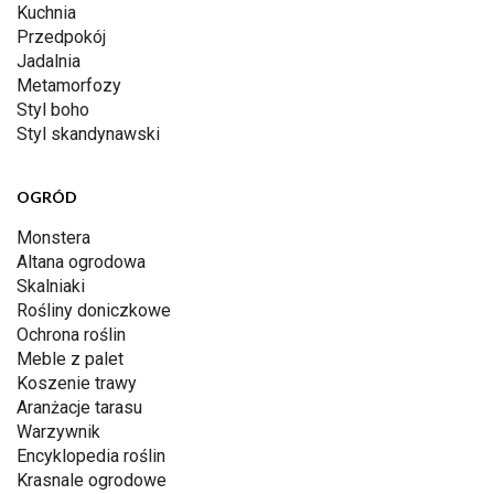
Kuchnia
Przedpokój
Jadalnia
Metamorfozy
Styl boho
Styl skandynawski
OGRÓD
Monstera
Altana ogrodowa
Skalniaki
Rośliny doniczkowe
Ochrona roślin
Meble z palet
Koszenie trawy
Aranżacje tarasu
Warzywnik
Encyklopedia roślin
Krasnale ogrodowe