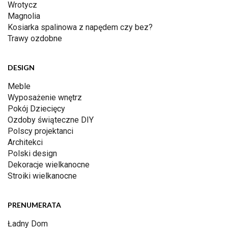
Wrotycz
Magnolia
Kosiarka spalinowa z napędem czy bez?
Trawy ozdobne
DESIGN
Meble
Wyposażenie wnętrz
Pokój Dziecięcy
Ozdoby świąteczne DIY
Polscy projektanci
Architekci
Polski design
Dekoracje wielkanocne
Stroiki wielkanocne
PRENUMERATA
Ładny Dom