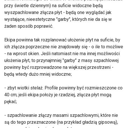
przy świetle dziennym) na suficie widoczne będą
wyszpachlowane złącza płyt - będą one wyglądać jak
wystające, nieestetyczne "garby", których nie da się w
żaden sposób poprawić.
Ekipa powinna tak rozplanować ułożenie płyt na suficie, by
ich złącza poprzeczne nie znajdowały się - o ile to możliwe
- na wprost okien. Jeśli natomiast nie ma innej możliwości
ułożenia płyt, to przynajmniej "garby" z masy szpachlowej
powinny być rozprowadzone na większej przestrzeni -
będą wtedy dużo mniej widoczne;
- zbyt wiotki stelaż. Profile powinny być rozmieszczone co
40 cm; jeśli ekipa położy je rzadziej, złącza płyt mogą
pękać;
- szpachlowanie złączy masami szpachlowymi, które nie
są do tego przeznaczone (na przykład gładzią gipsową),