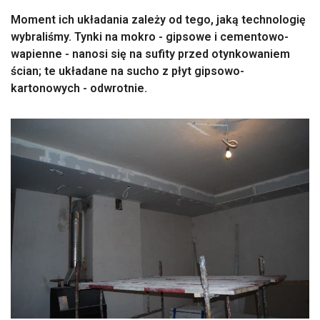
Moment ich układania zależy od tego, jaką technologię
wybraliśmy. Tynki na mokro - gipsowe i cementowo-
wapienne - nanosi się na sufity przed otynkowaniem
ścian; te układane na sucho z płyt gipsowo-
kartonowych - odwrotnie.