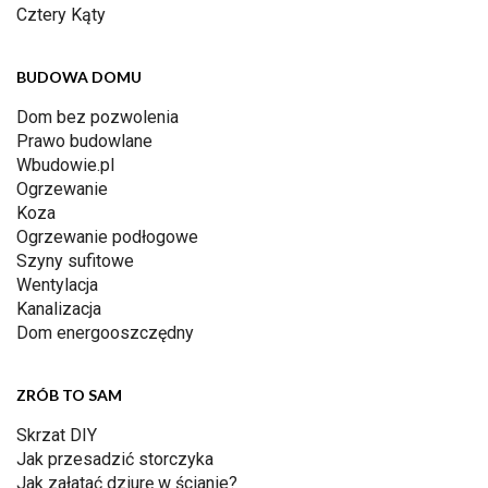
Cztery Kąty
BUDOWA DOMU
Dom bez pozwolenia
Prawo budowlane
Wbudowie.pl
Ogrzewanie
Koza
Ogrzewanie podłogowe
Szyny sufitowe
Wentylacja
Kanalizacja
Dom energooszczędny
ZRÓB TO SAM
Skrzat DIY
Jak przesadzić storczyka
Jak załatać dziurę w ścianie?