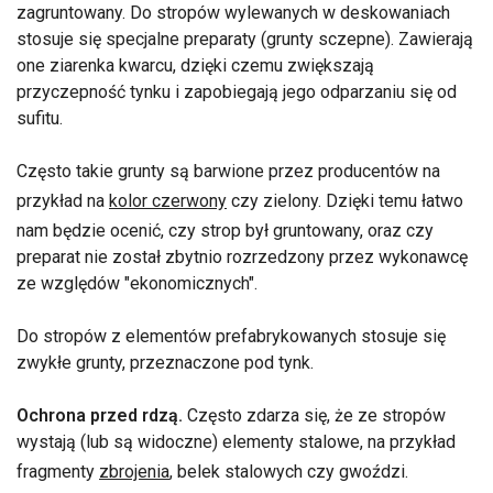
zagruntowany. Do stropów wylewanych w deskowaniach
stosuje się specjalne preparaty (grunty sczepne). Zawierają
one ziarenka kwarcu, dzięki czemu zwiększają
przyczepność tynku i zapobiegają jego odparzaniu się od
sufitu.
Często takie grunty są barwione przez producentów na
przykład na
kolor czerwony
czy zielony. Dzięki temu łatwo
nam będzie ocenić, czy strop był gruntowany, oraz czy
preparat nie został zbytnio rozrzedzony przez wykonawcę
ze względów "ekonomicznych".
Do stropów z elementów prefabrykowanych stosuje się
zwykłe grunty, przeznaczone pod tynk.
Ochrona przed rdzą.
Często zdarza się, że ze stropów
wystają (lub są widoczne) elementy stalowe, na przykład
fragmenty
zbrojenia
, belek stalowych czy gwoździ.