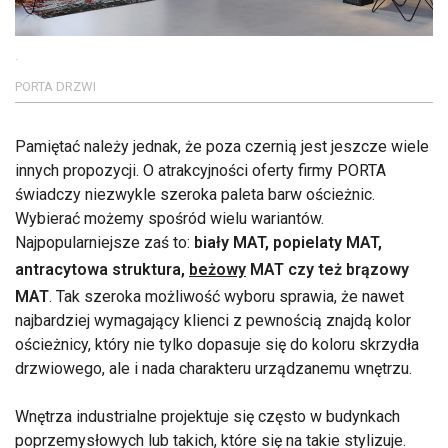
.
PORTA DRZWI
Pamiętać należy jednak, że poza czernią jest jeszcze wiele
innych propozycji. O atrakcyjności oferty firmy PORTA
świadczy niezwykle szeroka paleta barw ościeżnic.
Wybierać możemy spośród wielu wariantów.
Najpopularniejsze zaś to:
biały MAT, popielaty MAT,
antracytowa struktura,
beżowy
MAT czy też brązowy
MAT
. Tak szeroka możliwość wyboru sprawia, że nawet
najbardziej wymagający klienci z pewnością znajdą kolor
ościeżnicy, który nie tylko dopasuje się do koloru skrzydła
drzwiowego, ale i nada charakteru urządzanemu wnętrzu.
Wnętrza industrialne projektuje się często w budynkach
poprzemysłowych lub takich, które się na takie stylizuje.