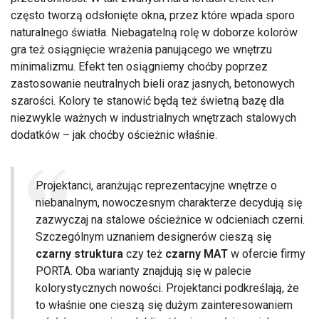
często tworzą odsłonięte okna, przez które wpada sporo
naturalnego światła. Niebagatelną rolę w doborze kolorów
gra też osiągnięcie wrażenia panującego we wnętrzu
minimalizmu. Efekt ten osiągniemy choćby poprzez
zastosowanie neutralnych bieli oraz jasnych, betonowych
szarości. Kolory te stanowić będą też świetną bazę dla
niezwykle ważnych w industrialnych wnętrzach stalowych
dodatków – jak choćby ościeżnic właśnie.
Projektanci, aranżując reprezentacyjne wnętrze o
niebanalnym, nowoczesnym charakterze decydują się
zazwyczaj na stalowe ościeżnice w odcieniach czerni.
Szczególnym uznaniem designerów cieszą się
czarny struktura
czy też
czarny MAT
w ofercie firmy
PORTA. Oba warianty znajdują się w palecie
kolorystycznych nowości. Projektanci podkreślają, że
to właśnie one cieszą się dużym zainteresowaniem