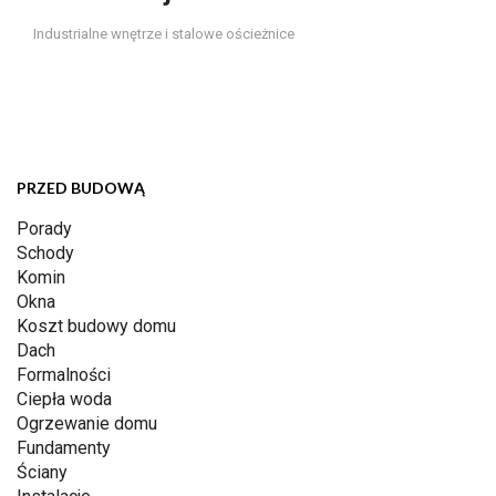
Industrialne wnętrze i stalowe ościeżnice
PRZED BUDOWĄ
Porady
Schody
Komin
Okna
Koszt budowy domu
Dach
Formalności
Ciepła woda
Ogrzewanie domu
Fundamenty
Ściany