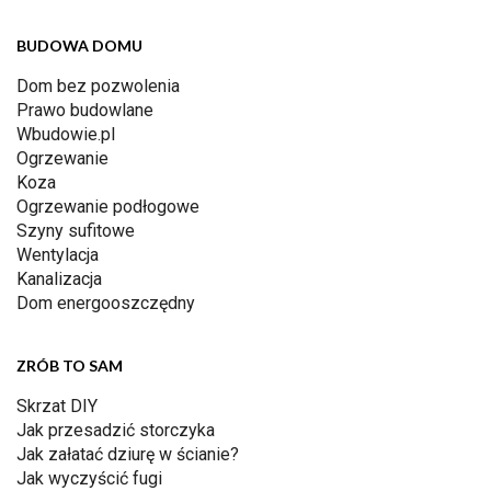
BUDOWA DOMU
Dom bez pozwolenia
Prawo budowlane
Wbudowie.pl
Ogrzewanie
Koza
Ogrzewanie podłogowe
Szyny sufitowe
Wentylacja
Kanalizacja
Dom energooszczędny
ZRÓB TO SAM
Skrzat DIY
Jak przesadzić storczyka
Jak załatać dziurę w ścianie?
Jak wyczyścić fugi