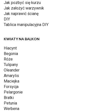
Jak pozbyć się kurzu
Jak założyć warzywnik
Jak naprawić ścianę
DIY
Tablica manipulacyjna DIY
KWIATY NA BALKON
Hiacynt
Begonia
Róże
Tulipany
Oleander
Amarylis
Maciejka
Forsycja
Pelargonie
Bratki
Petunia
Werbena