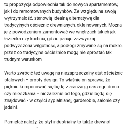
to propozycja odpowiednia tak do nowych apartamentów,
jak i do remontowanych budynków. Ze względu na swoją
wytrzymałość, stanowią idealną alternatywę dla
tradycyjnych ościeżnic drewnianych, okleinowanych. Można
je z powodzeniem zamontować we wnętrzach takich jak
łazienka czy kuchnia, gdzie panuje zazwyczaj
podwyższona wilgotność, a podłogi zmywane są na mokro,
przez co tradycyjne ościeżnice mogą nie sprostać tak
trudnym warunkom.
Warto zwrócić też uwagę na niezaprzeczalny atut ościeżnic
stalowych – prosty design. To właśnie on sprawia, że
pięknie komponować się będą z aranżacją naszego domu
czy mieszkania – niezależnie od tego, gdzie będą się
znajdować - w części sypialnianej, garderobie, salonie czy
jadalni.
Pamiętać należy, że
styl industrialny
to także drewno!