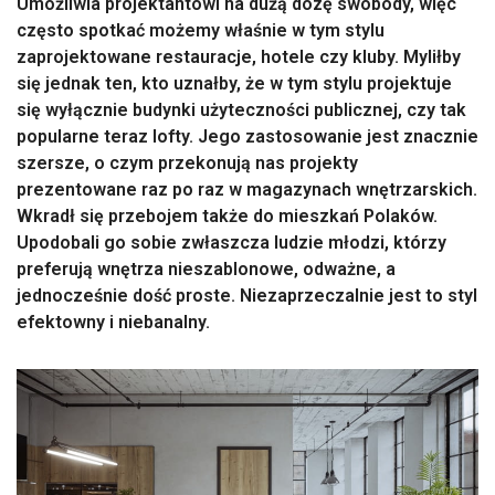
Umożliwia projektantowi na dużą dozę swobody, więc
często spotkać możemy właśnie w tym stylu
zaprojektowane restauracje, hotele czy kluby. Myliłby
się jednak ten, kto uznałby, że w tym stylu projektuje
się wyłącznie budynki użyteczności publicznej, czy tak
popularne teraz lofty. Jego zastosowanie jest znacznie
szersze, o czym przekonują nas projekty
prezentowane raz po raz w magazynach wnętrzarskich.
Wkradł się przebojem także do mieszkań Polaków.
Upodobali go sobie zwłaszcza ludzie młodzi, którzy
preferują wnętrza nieszablonowe, odważne, a
jednocześnie dość proste. Niezaprzeczalnie jest to styl
efektowny i niebanalny.