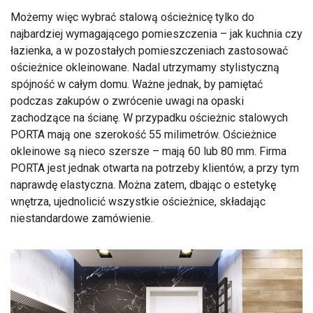
Możemy więc wybrać stalową ościeżnicę tylko do
najbardziej wymagającego pomieszczenia – jak kuchnia czy
łazienka, a w pozostałych pomieszczeniach zastosować
ościeżnice okleinowane. Nadal utrzymamy stylistyczną
spójność w całym domu. Ważne jednak, by pamiętać
podczas zakupów o zwrócenie uwagi na opaski
zachodzące na ścianę. W przypadku ościeżnic stalowych
PORTA mają one szerokość 55 milimetrów. Ościeżnice
okleinowe są nieco szersze – mają 60 lub 80 mm. Firma
PORTA jest jednak otwarta na potrzeby klientów, a przy tym
naprawdę elastyczna. Można zatem, dbając o estetykę
wnętrza, ujednolicić wszystkie ościeżnice, składając
niestandardowe zamówienie.