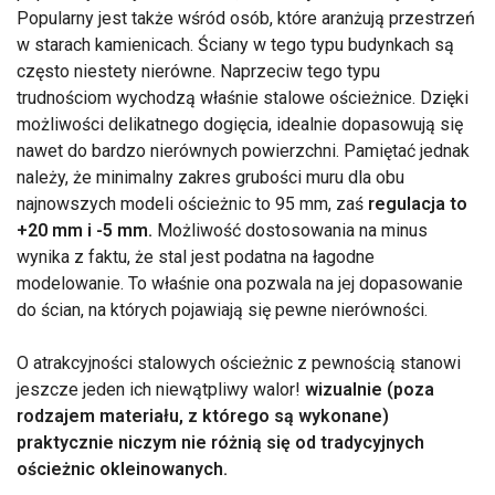
Popularny jest także wśród osób, które aranżują przestrzeń
w starach kamienicach. Ściany w tego typu budynkach są
często niestety nierówne. Naprzeciw tego typu
trudnościom wychodzą właśnie stalowe ościeżnice. Dzięki
możliwości delikatnego dogięcia, idealnie dopasowują się
nawet do bardzo nierównych powierzchni. Pamiętać jednak
należy, że minimalny zakres grubości muru dla obu
najnowszych modeli ościeżnic to 95 mm, zaś
regulacja to
+20 mm i -5 mm.
Możliwość dostosowania na minus
wynika z faktu, że stal jest podatna na łagodne
modelowanie. To właśnie ona pozwala na jej dopasowanie
do ścian, na których pojawiają się pewne nierówności.
O atrakcyjności stalowych ościeżnic z pewnością stanowi
jeszcze jeden ich niewątpliwy walor!
wizualnie (poza
rodzajem materiału, z którego są wykonane)
praktycznie niczym nie różnią się od tradycyjnych
ościeżnic okleinowanych.