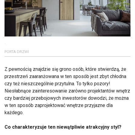
.
PORTA DRZWI
Z pewnością znajdzie się grono osób, które stwierdzą, że
przestrzeń zaaranżowana w ten sposób jest zbyt chłodna
czy też nieszczególnie przytulna. To tylko pozory!
Niesłabnące zainteresowanie zarówno projektantów wnętrz
czy bardziej przebojowych inwestorów dowodzi, że można
w ten sposób zaprojektować wnętrze przyjazne dla
każdego.
Co charakteryzuje ten niewątpliwie atrakcyjny styl?