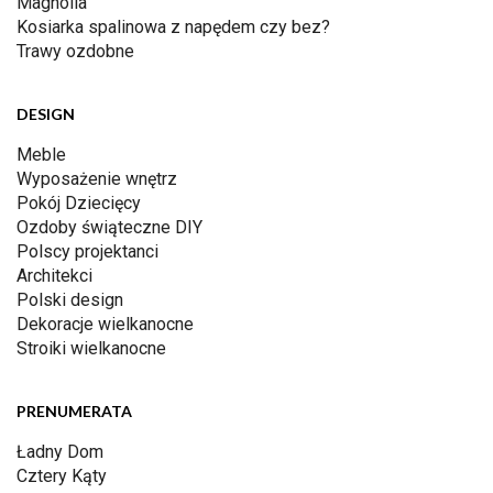
Magnolia
Kosiarka spalinowa z napędem czy bez?
Trawy ozdobne
DESIGN
Meble
Wyposażenie wnętrz
Pokój Dziecięcy
Ozdoby świąteczne DIY
Polscy projektanci
Architekci
Polski design
Dekoracje wielkanocne
Stroiki wielkanocne
PRENUMERATA
Ładny Dom
Cztery Kąty