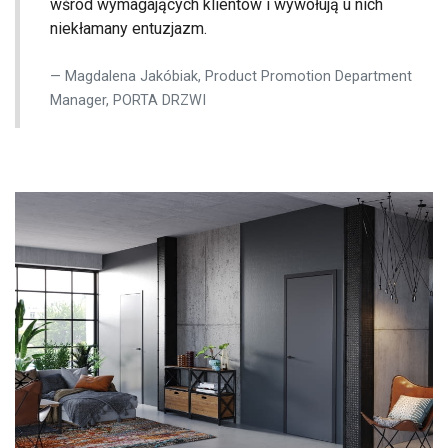
wśród wymagających klientów i wywołują u nich
niekłamany entuzjazm.
Magdalena Jakóbiak, Product Promotion Department
Manager, PORTA DRZWI