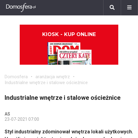
KIOSK - KUP ONLINE
Domosfera
aranżacja wnętrz
Industrialne wnętrze i stalowe ościeżnice
Industrialne wnętrze i stalowe ościeżnice
AS
23-07-2021 07:00
Styl industrialny zdominował wnętrza lokali użytkowych.