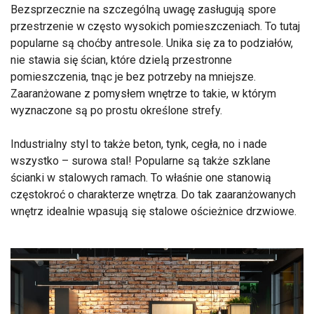
Bezsprzecznie na szczególną uwagę zasługują spore
przestrzenie w często wysokich pomieszczeniach. To tutaj
popularne są choćby antresole. Unika się za to podziałów,
nie stawia się ścian, które dzielą przestronne
pomieszczenia, tnąc je bez potrzeby na mniejsze.
Zaaranżowane z pomysłem wnętrze to takie, w którym
wyznaczone są po prostu określone strefy.
Industrialny styl to także beton, tynk, cegła, no i nade
wszystko – surowa stal! Popularne są także szklane
ścianki w stalowych ramach. To właśnie one stanowią
częstokroć o charakterze wnętrza. Do tak zaaranżowanych
wnętrz idealnie wpasują się stalowe ościeżnice drzwiowe.