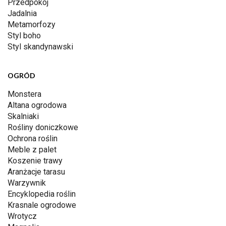
Przedpokój
Jadalnia
Metamorfozy
Styl boho
Styl skandynawski
OGRÓD
Monstera
Altana ogrodowa
Skalniaki
Rośliny doniczkowe
Ochrona roślin
Meble z palet
Koszenie trawy
Aranżacje tarasu
Warzywnik
Encyklopedia roślin
Krasnale ogrodowe
Wrotycz