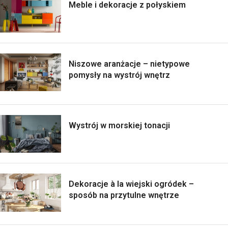
Meble i dekoracje z połyskiem
Niszowe aranżacje – nietypowe
pomysły na wystrój wnętrz
Wystrój w morskiej tonacji
Dekoracje à la wiejski ogródek –
sposób na przytulne wnętrze