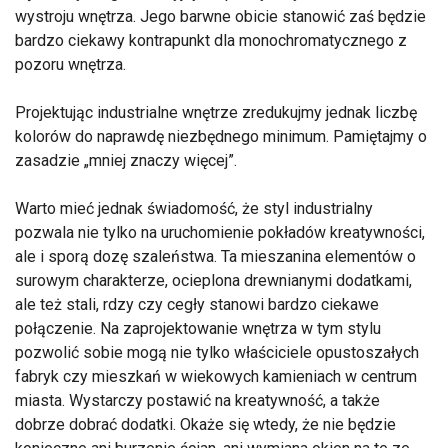
wystroju wnętrza. Jego barwne obicie stanowić zaś będzie
bardzo ciekawy kontrapunkt dla monochromatycznego z
pozoru wnętrza.
Projektując industrialne wnętrze zredukujmy jednak liczbę
kolorów do naprawdę niezbędnego minimum. Pamiętajmy o
zasadzie „mniej znaczy więcej”.
Warto mieć jednak świadomość, że styl industrialny
pozwala nie tylko na uruchomienie pokładów kreatywności,
ale i sporą dozę szaleństwa. Ta mieszanina elementów o
surowym charakterze, ocieplona drewnianymi dodatkami,
ale też stali, rdzy czy cegły stanowi bardzo ciekawe
połączenie. Na zaprojektowanie wnętrza w tym stylu
pozwolić sobie mogą nie tylko właściciele opustoszałych
fabryk czy mieszkań w wiekowych kamieniach w centrum
miasta. Wystarczy postawić na kreatywność, a także
dobrze dobrać dodatki. Okaże się wtedy, że nie będzie