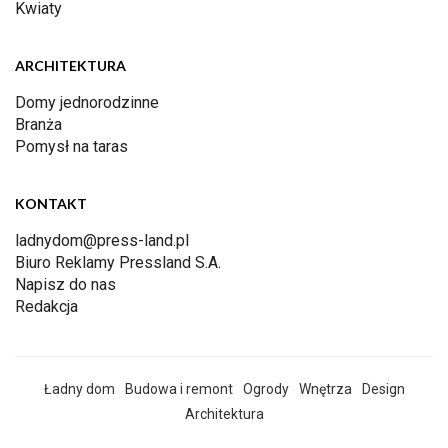
Kwiaty
ARCHITEKTURA
Domy jednorodzinne
Branża
Pomysł na taras
KONTAKT
ladnydom@press-land.pl
Biuro Reklamy Pressland S.A.
Napisz do nas
Redakcja
Ładny dom
Budowa i remont
Ogrody
Wnętrza
Design
Architektura