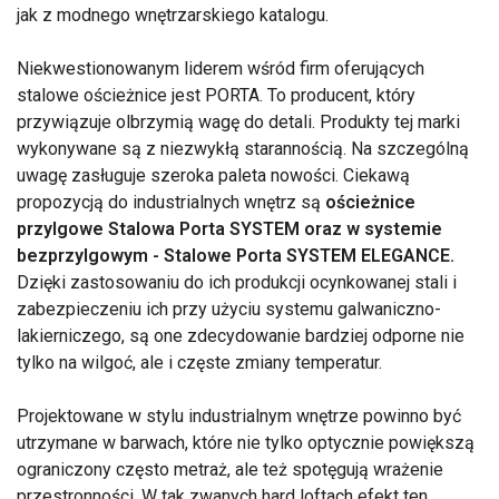
jak z modnego wnętrzarskiego katalogu.
Niekwestionowanym liderem wśród firm oferujących
stalowe ościeżnice jest PORTA. To producent, który
przywiązuje olbrzymią wagę do detali. Produkty tej marki
wykonywane są z niezwykłą starannością. Na szczególną
uwagę zasługuje szeroka paleta nowości. Ciekawą
propozycją do industrialnych wnętrz są
ościeżnice
przylgowe Stalowa Porta SYSTEM oraz w systemie
bezprzylgowym - Stalowe Porta SYSTEM ELEGANCE.
Dzięki zastosowaniu do ich produkcji ocynkowanej stali i
zabezpieczeniu ich przy użyciu systemu galwaniczno-
lakierniczego, są one zdecydowanie bardziej odporne nie
tylko na wilgoć, ale i częste zmiany temperatur.
Projektowane w stylu industrialnym wnętrze powinno być
utrzymane w barwach, które nie tylko optycznie powiększą
ograniczony często metraż, ale też spotęgują wrażenie
przestronności. W tak zwanych hard loftach efekt ten