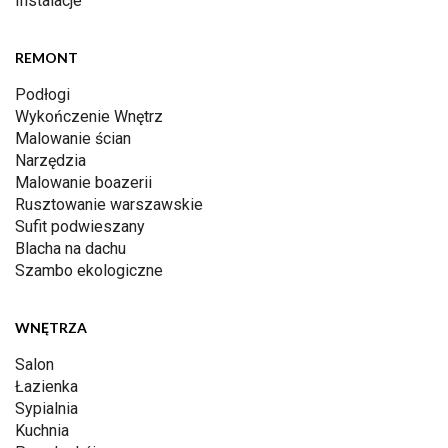
Instalacje
REMONT
Podłogi
Wykończenie Wnętrz
Malowanie ścian
Narzędzia
Malowanie boazerii
Rusztowanie warszawskie
Sufit podwieszany
Blacha na dachu
Szambo ekologiczne
WNĘTRZA
Salon
Łazienka
Sypialnia
Kuchnia