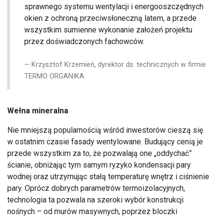
sprawnego systemu wentylacji i energooszczędnych
okien z ochroną przeciwsłoneczną latem, a przede
wszystkim sumienne wykonanie założeń projektu
przez doświadczonych fachowców.
Krzysztof Krzemień, dyrektor ds. technicznych w firmie
TERMO ORGANIKA
Wełna mineralna
Nie mniejszą popularnością wśród inwestorów cieszą się
w ostatnim czasie fasady wentylowane. Budujący cenią je
przede wszystkim za to, że pozwalają one „oddychać”
ścianie, obniżając tym samym ryzyko kondensacji pary
wodnej oraz utrzymując stałą temperaturę wnętrz i ciśnienie
pary. Oprócz dobrych parametrów termoizolacyjnych,
technologia ta pozwala na szeroki wybór konstrukcji
nośnych – od murów masywnych, poprzez bloczki