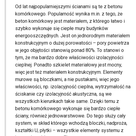
Od lat najpopularniejszymi ścianami są te z betonu
komórkowego. Popularność wynika m.in. z tego, że
beton komórkowy jest materiałem, z którego łatwo i
szybko wykonuje się ciepłe mury budynków
energooszczędnych. Jest on jednorodnym materiałem
konstrukcyjnym o dużej porowatości – pory powietrza
w jego objętości stanowią ponad 80%. To stanowi o
tym, że ma bardzo dobre właściwości izolacyjności
cieplnej. Ponadto szkielet materiałowy jest mocny,
więc jest też materiałem konstrukcyjnym. Elementy
murowe są bloczkami, a nie pustakami, więc jego
właściwości, np. izolacyjność cieplna, wytrzymałość na
ściskanie czy izolacyjność akustyczna, są we
wszystkich kierunkach takie same. Dzięki temu z
betonu komórkowego wykonuje się bardzo ciepłe
ściany, również jednowarstwowe. Do tego służy cały
system, w skład którego wchodzą bloczki, nadproża,
kształtki U, płytki – wszystkie elementy systemu z