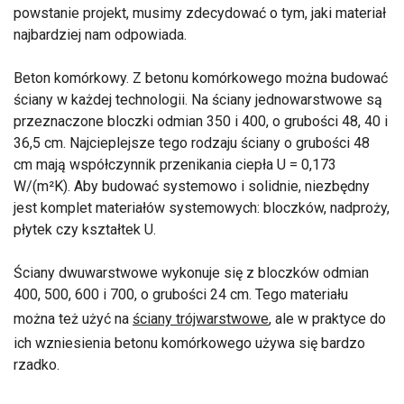
powstanie projekt, musimy zdecydować o tym, jaki materiał
najbardziej nam odpowiada.
Beton komórkowy. Z betonu komórkowego można budować
ściany w każdej technologii. Na ściany jednowarstwowe są
przeznaczone bloczki odmian 350 i 400, o grubości 48, 40 i
36,5 cm. Najcieplejsze tego rodzaju ściany o grubości 48
cm mają współczynnik przenikania ciepła U = 0,173
W/(m²K). Aby budować systemowo i solidnie, niezbędny
jest komplet materiałów systemowych: bloczków, nadproży,
płytek czy kształtek U.
Ściany dwuwarstwowe wykonuje się z bloczków odmian
400, 500, 600 i 700, o grubości 24 cm. Tego materiału
można też użyć na
ściany trójwarstwowe
, ale w praktyce do
ich wzniesienia betonu komórkowego używa się bardzo
rzadko.