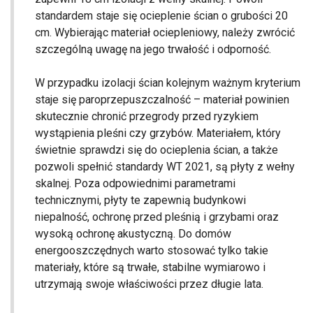
standardem staje się ocieplenie ścian o grubości 20
cm. Wybierając materiał ociepleniowy, należy zwrócić
szczególną uwagę na jego trwałość i odporność.
W przypadku izolacji ścian kolejnym ważnym kryterium
staje się paroprzepuszczalność – materiał powinien
skutecznie chronić przegrody przed ryzykiem
wystąpienia pleśni czy grzybów. Materiałem, który
świetnie sprawdzi się do ocieplenia ścian, a także
pozwoli spełnić standardy WT 2021, są płyty z wełny
skalnej. Poza odpowiednimi parametrami
technicznymi, płyty te zapewnią budynkowi
niepalność, ochronę przed pleśnią i grzybami oraz
wysoką ochronę akustyczną. Do domów
energooszczędnych warto stosować tylko takie
materiały, które są trwałe, stabilne wymiarowo i
utrzymają swoje właściwości przez długie lata.