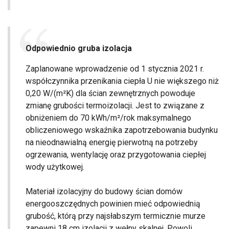
Odpowiednio gruba izolacja
Zaplanowane wprowadzenie od 1 stycznia 2021 r.
współczynnika przenikania ciepła U nie większego niż
0,20 W/(m²K) dla ścian zewnętrznych powoduje
zmianę grubości termoizolacji. Jest to związane z
obniżeniem do 70 kWh/m²/rok maksymalnego
obliczeniowego wskaźnika zapotrzebowania budynku
na nieodnawialną energię pierwotną na potrzeby
ogrzewania, wentylację oraz przygotowania ciepłej
wody użytkowej.
Materiał izolacyjny do budowy ścian domów
energooszczędnych powinien mieć odpowiednią
grubość, którą przy najsłabszym termicznie murze
zapewni 18 cm izolacji z wełny skalnej. Powoli