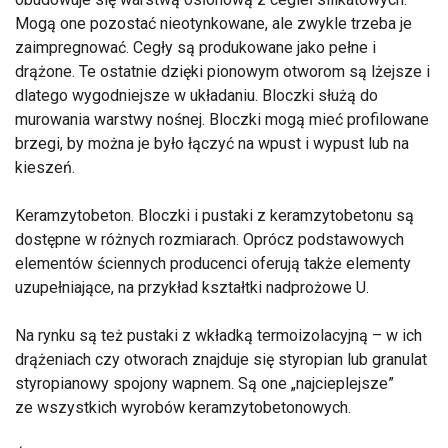
Mogą one pozostać nieotynkowane, ale zwykle trzeba je
zaimpregnować. Cegły są produkowane jako pełne i
drążone. Te ostatnie dzięki pionowym otworom są lżejsze i
dlatego wygodniejsze w układaniu. Bloczki służą do
murowania warstwy nośnej. Bloczki mogą mieć profilowane
brzegi, by można je było łączyć na wpust i wypust lub na
kieszeń.
Keramzytobeton. Bloczki i pustaki z keramzytobetonu są
dostępne w różnych rozmiarach. Oprócz podstawowych
elementów ściennych producenci oferują także elementy
uzupełniające, na przykład kształtki nadprożowe U.
Na rynku są też pustaki z wkładką termoizolacyjną – w ich
drążeniach czy otworach znajduje się styropian lub granulat
styropianowy spojony wapnem. Są one „najcieplejsze”
ze wszystkich wyrobów keramzytobetonowych.