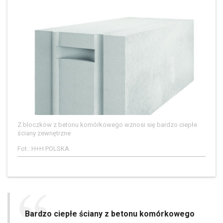
Z bloczków z betonu komórkowego wznosi się bardzo ciepłe
ściany zewnętrzne
Fot.: H+H POLSKA
Bardzo ciepłe ściany z betonu komórkowego