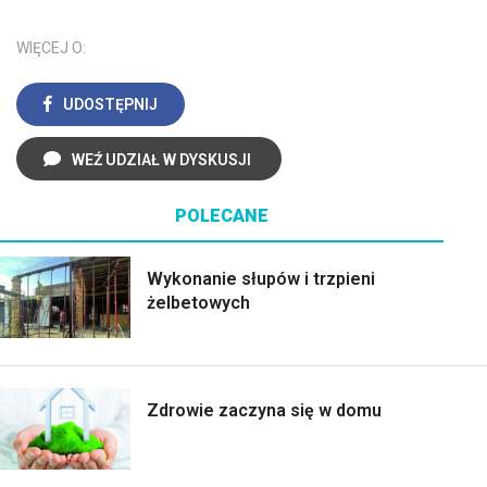
WIĘCEJ O:
UDOSTĘPNIJ
WEŹ UDZIAŁ W DYSKUSJI
POLECANE
Wykonanie słupów i trzpieni
żelbetowych
Zdrowie zaczyna się w domu