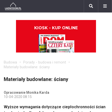
KIOSK - KUP ONLINE
Budowa
Porady - budowa i remont
Materiały budowlane: ściany
Materiały budowlane: ściany
Opracowanie Monika Karda
10-04-2020 08:15
Wyższe wymagania dotyczące ciepłochronności ścian