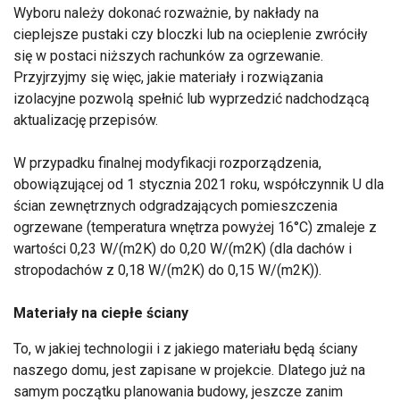
Wyboru należy dokonać rozważnie, by nakłady na
cieplejsze pustaki czy bloczki lub na ocieplenie zwróciły
się w postaci niższych rachunków za ogrzewanie.
Przyjrzyjmy się więc, jakie materiały i rozwiązania
izolacyjne pozwolą spełnić lub wyprzedzić nadchodzącą
aktualizację przepisów.
W przypadku finalnej modyfikacji rozporządzenia,
obowiązującej od 1 stycznia 2021 roku, współczynnik U dla
ścian zewnętrznych odgradzających pomieszczenia
ogrzewane (temperatura wnętrza powyżej 16°C) zmaleje z
wartości 0,23 W/(m2K) do 0,20 W/(m2K) (dla dachów i
stropodachów z 0,18 W/(m2K) do 0,15 W/(m2K)).
Materiały na ciepłe ściany
To, w jakiej technologii i z jakiego materiału będą ściany
naszego domu, jest zapisane w projekcie. Dlatego już na
samym początku planowania budowy, jeszcze zanim