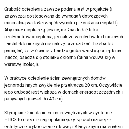
Grubość ocieplenia zawsze podana jest w projekcie (i
zazwyczaj dostosowana do wymagań dotyczących
minimalnej wartości współczynnika przenikania ciepła U).
Aby mieć cieplejszą ścianę, można dodać kilka
centymetrów ocieplenia, jednak ze względów technicznych
i architektonicznych nie należy przesadzać. Trzeba też
pamiętać, że w ścianie z bardzo grubą warstwą ocieplenia
inaczej osadza się stolarkę okienną (okna wsuwa się w
warstwę izolacji).
W praktyce ocieplenie ścian zewnętrznych domów
jednorodzinnych zwykle nie przekracza 20 cm. Oczywiście
jego grubość jest większa w domach energooszczędnych i
pasywnych (nawet do 40 cm).
Styropian. Ocieplanie ścian zewnętrznych w systemie
ETICS to obecnie najpopularniejszy sposób na ciepłe i
estetyczne wykończenie elewacji. Klasycznym materiałem