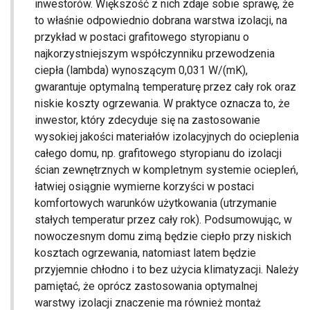
inwestorów. Większość z nich zdaje sobie sprawę, że
to właśnie odpowiednio dobrana warstwa izolacji, na
przykład w postaci grafitowego styropianu o
najkorzystniejszym współczynniku przewodzenia
ciepła (lambda) wynoszącym 0,031 W/(mK),
gwarantuje optymalną temperaturę przez cały rok oraz
niskie koszty ogrzewania. W praktyce oznacza to, że
inwestor, który zdecyduje się na zastosowanie
wysokiej jakości materiałów izolacyjnych do ocieplenia
całego domu, np. grafitowego styropianu do izolacji
ścian zewnętrznych w kompletnym systemie ociepleń,
łatwiej osiągnie wymierne korzyści w postaci
komfortowych warunków użytkowania (utrzymanie
stałych temperatur przez cały rok). Podsumowując, w
nowoczesnym domu zimą będzie ciepło przy niskich
kosztach ogrzewania, natomiast latem będzie
przyjemnie chłodno i to bez użycia klimatyzacji. Należy
pamiętać, że oprócz zastosowania optymalnej
warstwy izolacji znaczenie ma również montaż