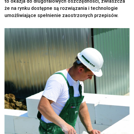
to okazja do długofalowych oszczędności, zwłaszcza
że na rynku dostępne są rozwiązania i technologie
umożliwiające spełnienie zaostrzonych przepisów.