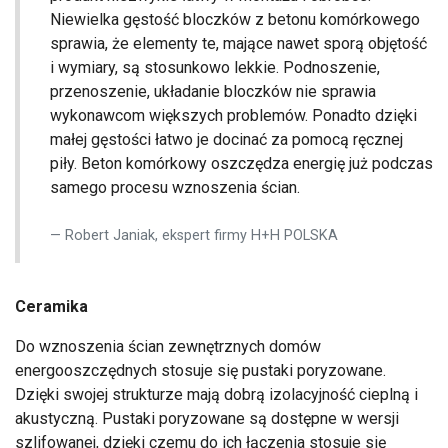
Niewielka gęstość bloczków z betonu komórkowego
sprawia, że elementy te, mające nawet sporą objętość
i wymiary, są stosunkowo lekkie. Podnoszenie,
przenoszenie, układanie bloczków nie sprawia
wykonawcom większych problemów. Ponadto dzięki
małej gęstości łatwo je docinać za pomocą ręcznej
piły. Beton komórkowy oszczędza energię już podczas
samego procesu wznoszenia ścian.
Robert Janiak, ekspert firmy H+H POLSKA
Ceramika
Do wznoszenia ścian zewnętrznych domów
energooszczędnych stosuje się pustaki poryzowane.
Dzięki swojej strukturze mają dobrą izolacyjność cieplną i
akustyczną. Pustaki poryzowane są dostępne w wersji
szlifowanej, dzięki czemu do ich łączenia stosuje się