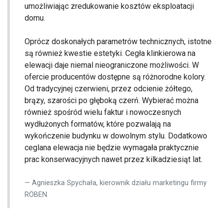
umożliwiając zredukowanie kosztów eksploatacji
domu.
Oprócz doskonałych parametrów technicznych, istotne
są również kwestie estetyki. Cegła klinkierowa na
elewacji daje niemal nieograniczone możliwości. W
ofercie producentów dostępne są różnorodne kolory.
Od tradycyjnej czerwieni, przez odcienie żółtego,
brązy, szarości po głęboką czerń. Wybierać można
również spośród wielu faktur i nowoczesnych
wydłużonych formatów, które pozwalają na
wykończenie budynku w dowolnym stylu. Dodatkowo
ceglana elewacja nie będzie wymagała praktycznie
prac konserwacyjnych nawet przez kilkadziesiąt lat.
Agnieszka Spychała, kierownik działu marketingu firmy
RÖBEN