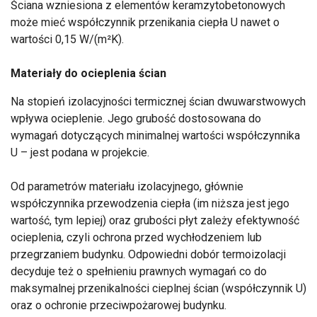
Ściana wzniesiona z elementów keramzytobetonowych
może mieć współczynnik przenikania ciepła U nawet o
wartości 0,15 W/(m²K).
Materiały do ocieplenia ścian
Na stopień izolacyjności termicznej ścian dwuwarstwowych
wpływa ocieplenie. Jego grubość dostosowana do
wymagań dotyczących minimalnej wartości współczynnika
U – jest podana w projekcie.
Od parametrów materiału izolacyjnego, głównie
współczynnika przewodzenia ciepła (im niższa jest jego
wartość, tym lepiej) oraz grubości płyt zależy efektywność
ocieplenia, czyli ochrona przed wychłodzeniem lub
przegrzaniem budynku. Odpowiedni dobór termoizolacji
decyduje też o spełnieniu prawnych wymagań co do
maksymalnej przenikalności cieplnej ścian (współczynnik U)
oraz o ochronie przeciwpożarowej budynku.