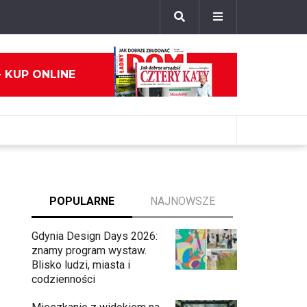
- KUP ONLINE
POPULARNE
NAJNOWSZE
Gdynia Design Days 2026:
znamy program wystaw.
Blisko ludzi, miasta i
codzienności