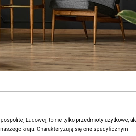
pospolitej Ludowej, to nie tylko przedmioty użytkowe, al
y naszego kraju. Charakteryzują się one specyficznym