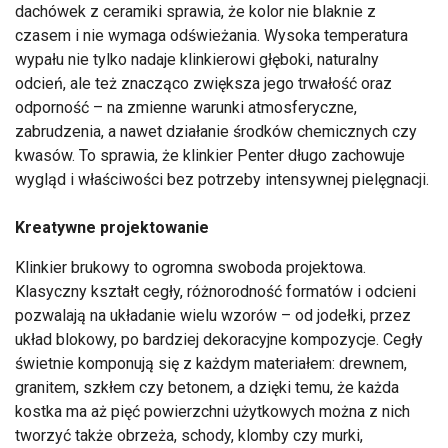
dachówek z ceramiki sprawia, że kolor nie blaknie z
czasem i nie wymaga odświeżania. Wysoka temperatura
wypału nie tylko nadaje klinkierowi głęboki, naturalny
odcień, ale też znacząco zwiększa jego trwałość oraz
odporność – na zmienne warunki atmosferyczne,
zabrudzenia, a nawet działanie środków chemicznych czy
kwasów. To sprawia, że klinkier Penter długo zachowuje
wygląd i właściwości bez potrzeby intensywnej pielęgnacji.
Kreatywne projektowanie
Klinkier brukowy to ogromna swoboda projektowa.
Klasyczny kształt cegły, różnorodność formatów i odcieni
pozwalają na układanie wielu wzorów – od jodełki, przez
układ blokowy, po bardziej dekoracyjne kompozycje. Cegły
świetnie komponują się z każdym materiałem: drewnem,
granitem, szkłem czy betonem, a dzięki temu, że każda
kostka ma aż pięć powierzchni użytkowych można z nich
tworzyć także obrzeża, schody, klomby czy murki,