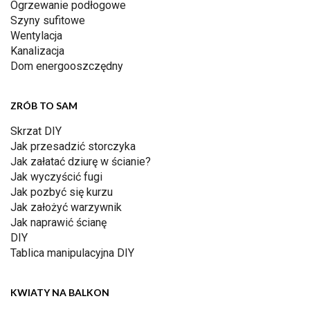
Ogrzewanie podłogowe
Szyny sufitowe
Wentylacja
Kanalizacja
Dom energooszczędny
ZRÓB TO SAM
Skrzat DIY
Jak przesadzić storczyka
Jak załatać dziurę w ścianie?
Jak wyczyścić fugi
Jak pozbyć się kurzu
Jak założyć warzywnik
Jak naprawić ścianę
DIY
Tablica manipulacyjna DIY
KWIATY NA BALKON