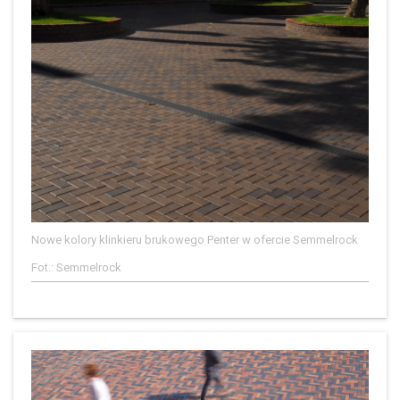
Nowe kolory klinkieru brukowego Penter w ofercie Semmelrock
Fot.: Semmelrock