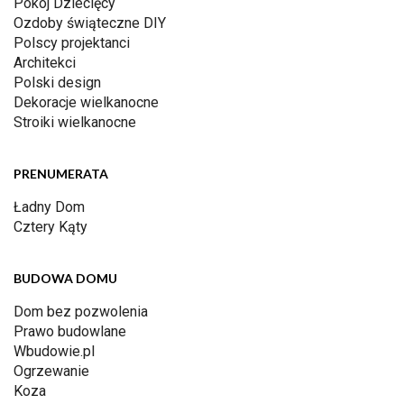
Pokój Dziecięcy
Ozdoby świąteczne DIY
Polscy projektanci
Architekci
Polski design
Dekoracje wielkanocne
Stroiki wielkanocne
PRENUMERATA
Ładny Dom
Cztery Kąty
BUDOWA DOMU
Dom bez pozwolenia
Prawo budowlane
Wbudowie.pl
Ogrzewanie
Koza