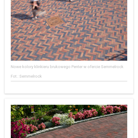
Nowe kolory klinkieru brukowego Penter w ofercie Semmelrock
Fot.: Semmelrock