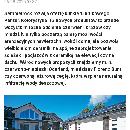
05-08-2025 07:37
Semmelrock rozwija ofertę klinkieru brukowego
Penter. Kolorystyka 13 nowych produktów to przede
wszystkim różne odcienie czerwieni, brązów czy
miedzi. Nie tylko poszerzą paletę możliwości
aranżacyjnych nawierzchni wokół domu, ale pozwolą
wielbicielom ceramiki na spójne zaprojektowanie
ścieżek i podjazdów z ceramiką na elewacji czy na
dachu. Wśród nowych propozycji znajdziemy m.in.
czerwono-niebieski Oderland, miedziany Florenz Bunt
czy czerwoną, ażurową cegłę, która wspiera naturalną
infiltrację wody deszczowej.