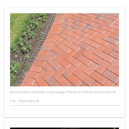
Nowe kolory klinkieru brukowego Penter w ofercie Semmelrock
Fot.: Semmelrock