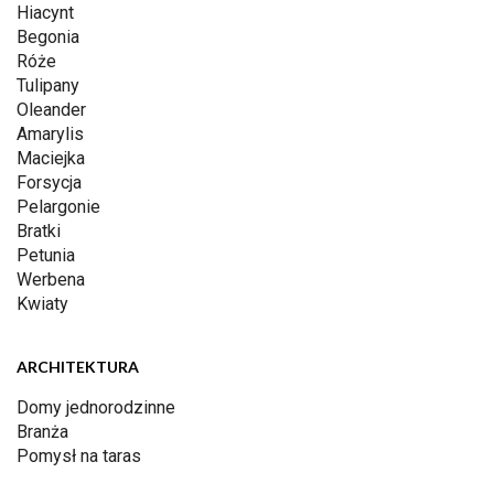
Hiacynt
Begonia
Róże
Tulipany
Oleander
Amarylis
Maciejka
Forsycja
Pelargonie
Bratki
Petunia
Werbena
Kwiaty
ARCHITEKTURA
Domy jednorodzinne
Branża
Pomysł na taras