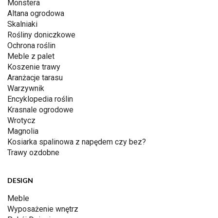
Monstera
Altana ogrodowa
Skalniaki
Rośliny doniczkowe
Ochrona roślin
Meble z palet
Koszenie trawy
Aranżacje tarasu
Warzywnik
Encyklopedia roślin
Krasnale ogrodowe
Wrotycz
Magnolia
Kosiarka spalinowa z napędem czy bez?
Trawy ozdobne
DESIGN
Meble
Wyposażenie wnętrz