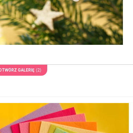
OTWÓRZ GALERIĘ
(2)