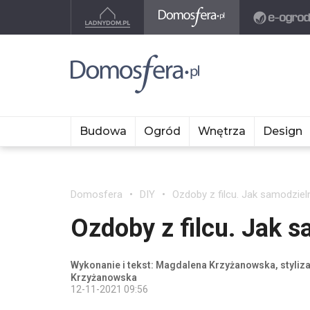
Budowa
Ogród
Wnętrza
Design
Domosfera
DIY
Ozdoby z filcu. Jak samodziel
Ozdoby z filcu. Jak s
Wykonanie i tekst: Magdalena Krzyżanowska, styliz
Krzyżanowska
12-11-2021 09:56