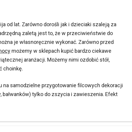
 od lat. Zarówno dorośli jak i dzieciaki szaleją za
nadrzędną zaletą jest to, że w przeciwieństwie do
 można je własnoręcznie wykonać. Zarówno przed
nocy
możemy w sklepach kupić bardzo ciekawe
wiątecznej aranżacji. Możemy nimi ozdobić stół,
ć choinkę.
asu na samodzielne przygotowanie filcowych dekoracji
bałwanków) tylko do zszycia i zawieszenia. Efekt