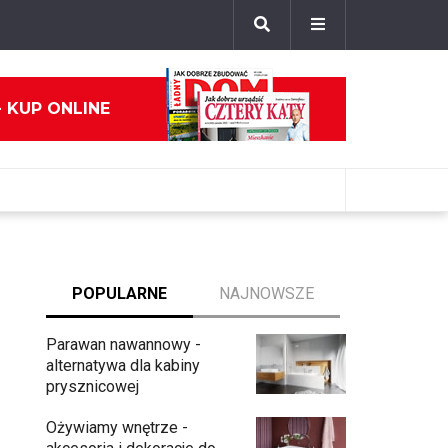
- KUP ONLINE
POPULARNE
NAJNOWSZE
Parawan nawannowy -
alternatywa dla kabiny
prysznicowej
Ożywiamy wnętrze -