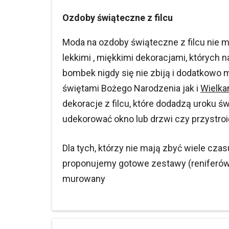
Ozdoby świąteczne z filcu
Moda na ozdoby świąteczne z filcu nie mija
lekkimi , miękkimi dekoracjami, których 
bombek nigdy się nie zbiją i dodatkowo
świętami Bożego Narodzenia jak i
Wielka
dekoracje z filcu, które dodadzą uroku ś
udekorować okno lub drzwi czy przystroi
Dla tych, którzy nie mają zbyć wiele cz
proponujemy gotowe zestawy (reniferów, 
murowany