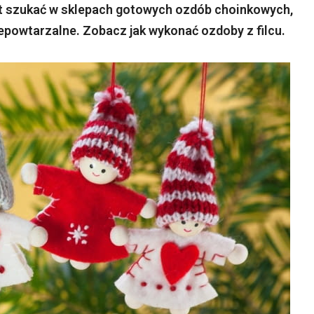
st szukać w sklepach gotowych ozdób choinkowych,
iepowtarzalne. Zobacz jak wykonać ozdoby z filcu.