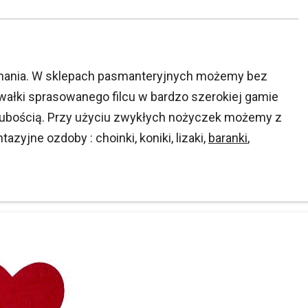
konania. W sklepach pasmanteryjnych możemy bez
wałki sprasowanego filcu w bardzo szerokiej gamie
 grubością. Przy użyciu zwykłych nożyczek możemy z
azyjne ozdoby : choinki, koniki, lizaki,
baranki
,