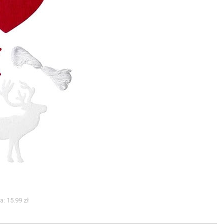
a: 15.99 zł