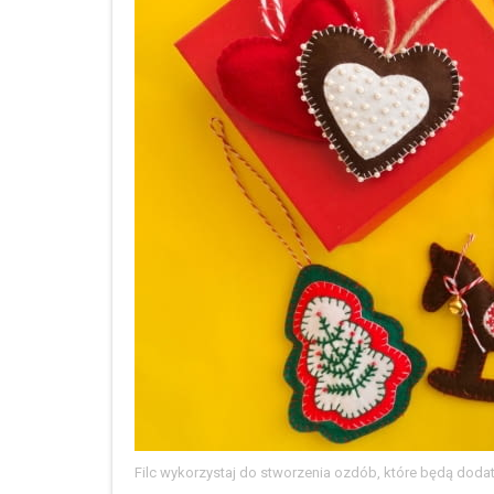
Filc wykorzystaj do stworzenia ozdób, które będą dodat