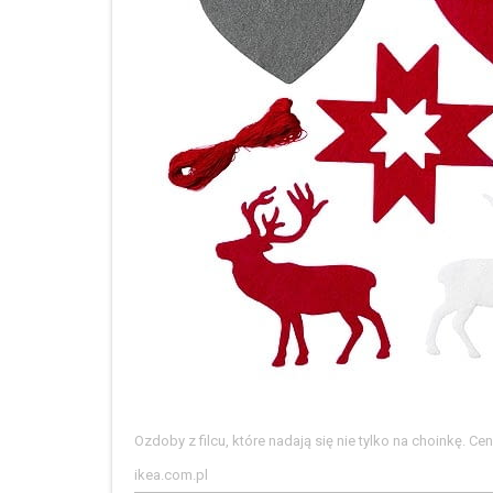
Ozdoby z filcu, które nadają się nie tylko na choinkę. Cen
ikea.com.pl