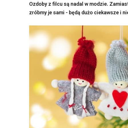
Ozdoby z filcu są nadal w modzie. Zamia
zróbmy je sami - będą dużo ciekawsze i n