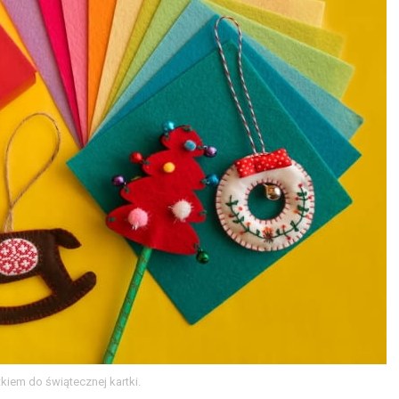
kiem do świątecznej kartki.