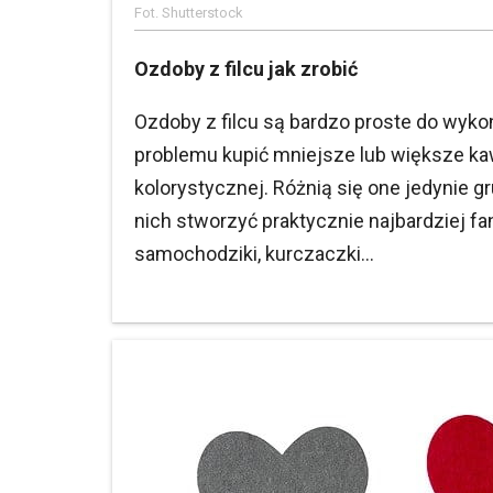
Fot. Shutterstock
Ozdoby z filcu jak zrobić
Ozdoby z filcu są bardzo proste do wy
problemu kupić mniejsze lub większe ka
kolorystycznej. Różnią się one jedynie
nich stworzyć praktycznie najbardziej fant
samochodziki, kurczaczki...