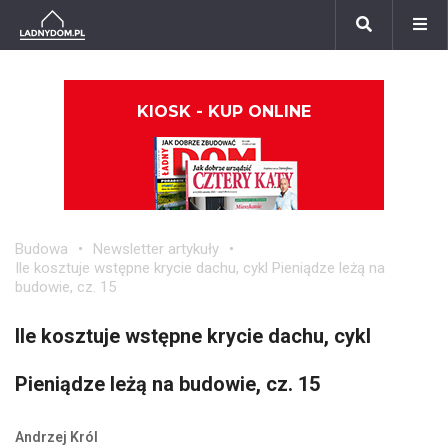
KIOSK - KUP ONLINE
Budowa
Newsletter artykuły
Ile kosztuje wstępne krycie dachu, cykl Pieniądze leżą na
budowie, cz. 15
Ile kosztuje wstępne krycie dachu, cykl
Pieniądze leżą na budowie, cz. 15
Andrzej Król