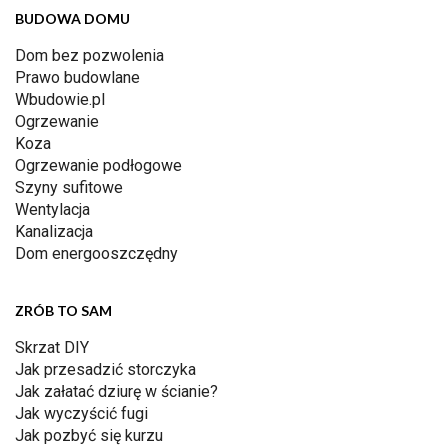
BUDOWA DOMU
Dom bez pozwolenia
Prawo budowlane
Wbudowie.pl
Ogrzewanie
Koza
Ogrzewanie podłogowe
Szyny sufitowe
Wentylacja
Kanalizacja
Dom energooszczędny
ZRÓB TO SAM
Skrzat DIY
Jak przesadzić storczyka
Jak załatać dziurę w ścianie?
Jak wyczyścić fugi
Jak pozbyć się kurzu