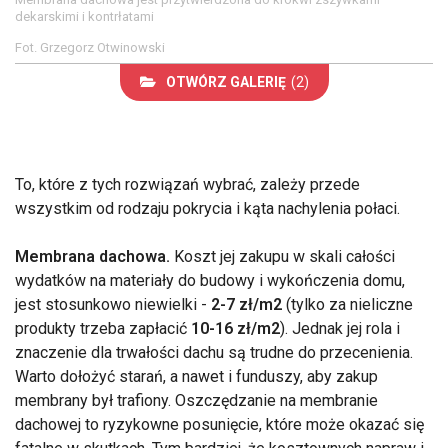
dekarskimi i kontrłatami
Fot. Grzegorz Otwinowski
OTWÓRZ GALERIĘ
(2)
To, które z tych rozwiązań wybrać, zależy przede
wszystkim od rodzaju pokrycia i kąta nachylenia połaci.
Membrana dachowa.
Koszt jej zakupu w skali całości
wydatków na materiały do budowy i wykończenia domu,
jest stosunkowo niewielki -
2-7 zł/m2
(tylko za nieliczne
produkty trzeba zapłacić
10-16 zł/m2
). Jednak jej rola i
znaczenie dla trwałości dachu są trudne do przecenienia.
Warto dołożyć starań, a nawet i funduszy, aby zakup
membrany był trafiony. Oszczędzanie na membranie
dachowej to ryzykowne posunięcie, które może okazać się