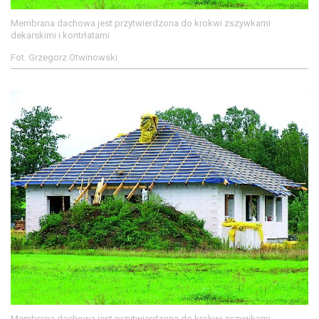
Membrana dachowa jest przytwierdzona do krokwi zszywkami
dekarskimi i kontrłatami
Fot. Grzegorz Otwinowski
Membrana dachowa jest przytwierdzona do krokwi zszywkami