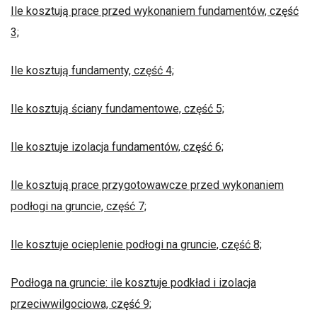
Ile kosztują prace przed wykonaniem fundamentów, część
3;
Ile kosztują fundamenty, część 4;
Ile kosztują ściany fundamentowe, część 5;
Ile kosztuje izolacja fundamentów, część 6;
Ile kosztują prace przygotowawcze przed wykonaniem
podłogi na gruncie, część 7;
Ile kosztuje ocieplenie podłogi na gruncie, część 8;
Podłoga na gruncie: ile kosztuje podkład i izolacja
przeciwwilgociowa, część 9;