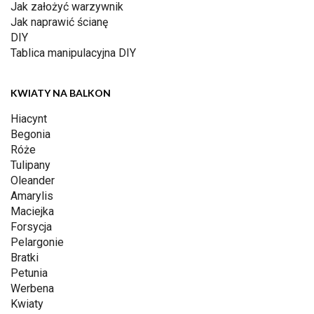
Jak założyć warzywnik
Jak naprawić ścianę
DIY
Tablica manipulacyjna DIY
KWIATY NA BALKON
Hiacynt
Begonia
Róże
Tulipany
Oleander
Amarylis
Maciejka
Forsycja
Pelargonie
Bratki
Petunia
Werbena
Kwiaty