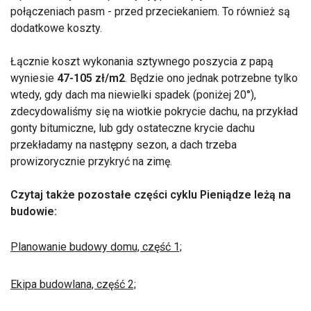
połączeniach pasm - przed przeciekaniem. To również są
dodatkowe koszty.
Łącznie koszt wykonania sztywnego poszycia z papą
wyniesie
47-105 zł/m2
. Będzie ono jednak potrzebne tylko
wtedy, gdy dach ma niewielki spadek (poniżej 20°),
zdecydowaliśmy się na wiotkie pokrycie dachu, na przykład
gonty bitumiczne, lub gdy ostateczne krycie dachu
przekładamy na następny sezon, a dach trzeba
prowizorycznie przykryć na zimę.
Czytaj także pozostałe części cyklu Pieniądze leżą na
budowie:
Planowanie budowy domu, część 1;
Ekipa budowlana, część 2;