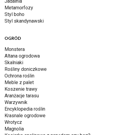
Jadalnia
Metamorfozy
Styl boho
Styl skandynawski
OGRÓD
Monstera
Altana ogrodowa
Skalniaki
Rośliny doniczkowe
Ochrona roślin
Meble z palet
Koszenie trawy
Aranżacje tarasu
Warzywnik
Encyklopedia roślin
Krasnale ogrodowe
Wrotycz
Magnolia