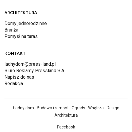
ARCHITEKTURA
Domy jednorodzinne
Branża
Pomysł na taras
KONTAKT
ladnydom@press-land.pl
Biuro Reklamy Pressland S.A.
Napisz do nas
Redakcja
Ładny dom
Budowa i remont
Ogrody
Wnętrza
Design
Architektura
Facebook