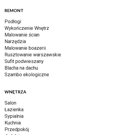
REMONT
Podłogi
Wykończenie Wnętrz
Malowanie ścian
Narzędzia
Malowanie boazerii
Rusztowanie warszawskie
Sufit podwieszany
Blacha na dachu
Szambo ekologiczne
WNĘTRZA
Salon
Łazienka
Sypialnia
Kuchnia
Przedpokój