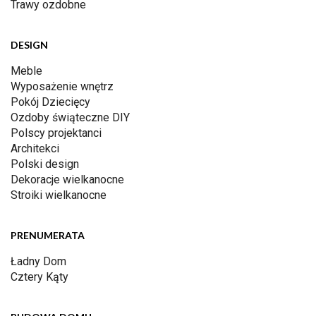
Trawy ozdobne
DESIGN
Meble
Wyposażenie wnętrz
Pokój Dziecięcy
Ozdoby świąteczne DIY
Polscy projektanci
Architekci
Polski design
Dekoracje wielkanocne
Stroiki wielkanocne
PRENUMERATA
Ładny Dom
Cztery Kąty