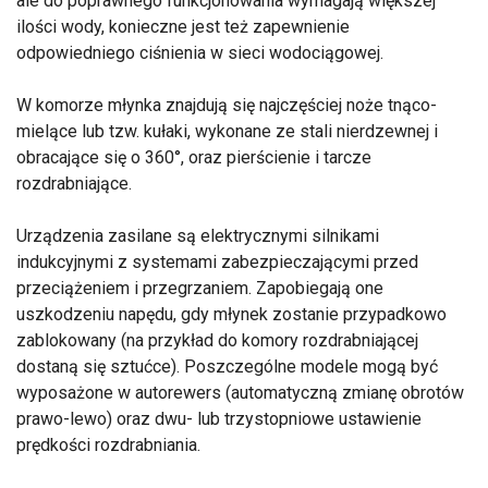
ale do poprawnego funkcjonowania wymagają większej
ilości wody, konieczne jest też zapewnienie
odpowiedniego ciśnienia w sieci wodociągowej.
W komorze młynka znajdują się najczęściej noże tnąco-
mielące lub tzw. kułaki, wykonane ze stali nierdzewnej i
obracające się o 360°, oraz pierścienie i tarcze
rozdrabniające.
Urządzenia zasilane są elektrycznymi silnikami
indukcyjnymi z systemami zabezpieczającymi przed
przeciążeniem i przegrzaniem. Zapobiegają one
uszkodzeniu napędu, gdy młynek zostanie przypadkowo
zablokowany (na przykład do komory rozdrabniającej
dostaną się sztućce). Poszczególne modele mogą być
wyposażone w autorewers (automatyczną zmianę obrotów
prawo-lewo) oraz dwu- lub trzystopniowe ustawienie
prędkości rozdrabniania.