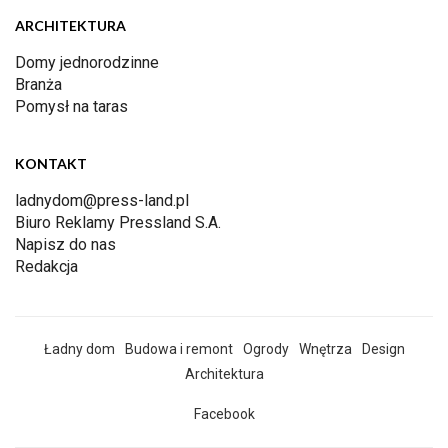
ARCHITEKTURA
Domy jednorodzinne
Branża
Pomysł na taras
KONTAKT
ladnydom@press-land.pl
Biuro Reklamy Pressland S.A.
Napisz do nas
Redakcja
Ładny dom
Budowa i remont
Ogrody
Wnętrza
Design
Architektura
Facebook