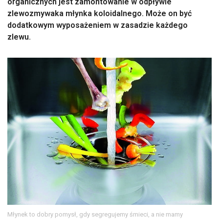
organicznych jest zamontowanie w odpływie
zlewozmywaka młynka koloidalnego. Może on być
dodatkowym wyposażeniem w zasadzie każdego
zlewu.
Młynek to dobry pomysł, gdy segregujemy śmieci, a nie mamy