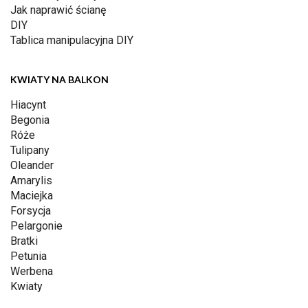
Jak naprawić ścianę
DIY
Tablica manipulacyjna DIY
KWIATY NA BALKON
Hiacynt
Begonia
Róże
Tulipany
Oleander
Amarylis
Maciejka
Forsycja
Pelargonie
Bratki
Petunia
Werbena
Kwiaty