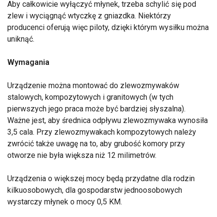
Aby całkowicie wyłączyć młynek, trzeba schylić się pod
zlew i wyciągnąć wtyczkę z gniazdka. Niektórzy
producenci oferują więc piloty, dzięki którym wysiłku można
uniknąć.
Wymagania
Urządzenie można montować do zlewozmywaków
stalowych, kompozytowych i granitowych (w tych
pierwszych jego praca może być bardziej słyszalna).
Ważne jest, aby średnica odpływu zlewozmywaka wynosiła
3,5 cala. Przy zlewozmywakach kompozytowych należy
zwrócić także uwagę na to, aby grubość komory przy
otworze nie była większa niż 12 milimetrów.
Urządzenia o większej mocy będą przydatne dla rodzin
kilkuosobowych, dla gospodarstw jednoosobowych
wystarczy młynek o mocy 0,5 KM.