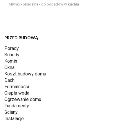
Młynki koloidalne - do odpadów w kuchni
PRZED BUDOWĄ
Porady
Schody
Komin
Okna
Koszt budowy domu
Dach
Formalności
Ciepła woda
Ogrzewanie domu
Fundamenty
Ściany
Instalacje