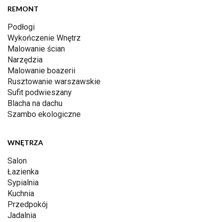
REMONT
Podłogi
Wykończenie Wnętrz
Malowanie ścian
Narzędzia
Malowanie boazerii
Rusztowanie warszawskie
Sufit podwieszany
Blacha na dachu
Szambo ekologiczne
WNĘTRZA
Salon
Łazienka
Sypialnia
Kuchnia
Przedpokój
Jadalnia