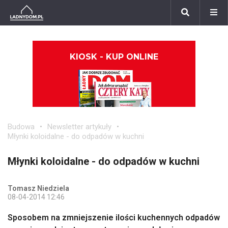
KIOSK - KUP ONLINE
Budowa
Newsletter artykuły
Młynki koloidalne - do odpadów w kuchni
Młynki koloidalne - do odpadów w kuchni
Tomasz Niedziela
08-04-2014 12:46
Sposobem na zmniejszenie ilości kuchennych odpadów