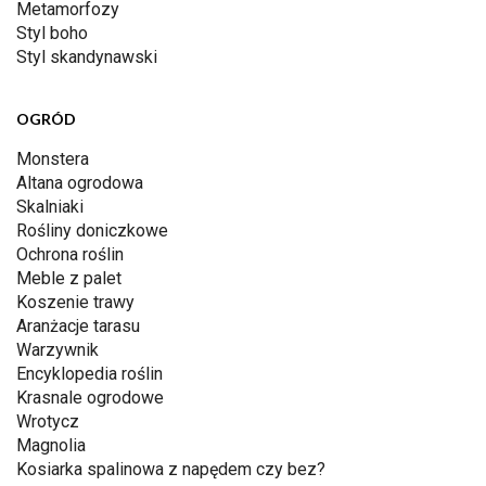
Metamorfozy
Styl boho
Styl skandynawski
OGRÓD
Monstera
Altana ogrodowa
Skalniaki
Rośliny doniczkowe
Ochrona roślin
Meble z palet
Koszenie trawy
Aranżacje tarasu
Warzywnik
Encyklopedia roślin
Krasnale ogrodowe
Wrotycz
Magnolia
Kosiarka spalinowa z napędem czy bez?