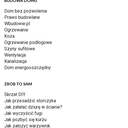
BUDOWA DOMU
Dom bez pozwolenia
Prawo budowlane
Wbudowie.pl
Ogrzewanie
Koza
Ogrzewanie podłogowe
Szyny sufitowe
Wentylacja
Kanalizacja
Dom energooszczędny
ZRÓB TO SAM
Skrzat DIY
Jak przesadzić storczyka
Jak załatać dziurę w ścianie?
Jak wyczyścić fugi
Jak pozbyć się kurzu
Jak założyć warzywnik