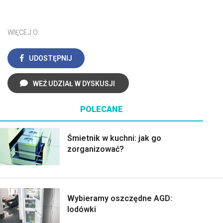
WIĘCEJ O:
UDOSTĘPNIJ
WEŹ UDZIAŁ W DYSKUSJI
POLECANE
Śmietnik w kuchni: jak go
zorganizować?
Wybieramy oszczędne AGD:
lodówki