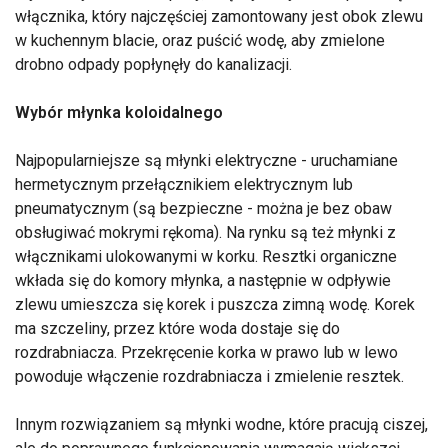
włącznika, który najczęściej zamontowany jest obok zlewu
w kuchennym blacie, oraz puścić wodę, aby zmielone
drobno odpady popłynęły do kanalizacji.
Wybór młynka koloidalnego
Najpopularniejsze są młynki elektryczne - uruchamiane
hermetycznym przełącznikiem elektrycznym lub
pneumatycznym (są bezpieczne - można je bez obaw
obsługiwać mokrymi rękoma). Na rynku są też młynki z
włącznikami ulokowanymi w korku. Resztki organiczne
wkłada się do komory młynka, a następnie w odpływie
zlewu umieszcza się korek i puszcza zimną wodę. Korek
ma szczeliny, przez które woda dostaje się do
rozdrabniacza. Przekręcenie korka w prawo lub w lewo
powoduje włączenie rozdrabniacza i zmielenie resztek.
Innym rozwiązaniem są młynki wodne, które pracują ciszej,