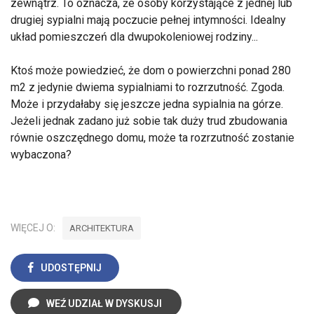
zewnątrz. To oznacza, że osoby korzystające z jednej lub
drugiej sypialni mają poczucie pełnej intymności. Idealny
układ pomieszczeń dla dwupokoleniowej rodziny...
Ktoś może powiedzieć, że dom o powierzchni ponad 280
m2 z jedynie dwiema sypialniami to rozrzutność. Zgoda.
Może i przydałaby się jeszcze jedna sypialnia na górze.
Jeżeli jednak zadano już sobie tak duży trud zbudowania
równie oszczędnego domu, może ta rozrzutność zostanie
wybaczona?
WIĘCEJ O:
ARCHITEKTURA
UDOSTĘPNIJ
WEŹ UDZIAŁ W DYSKUSJI