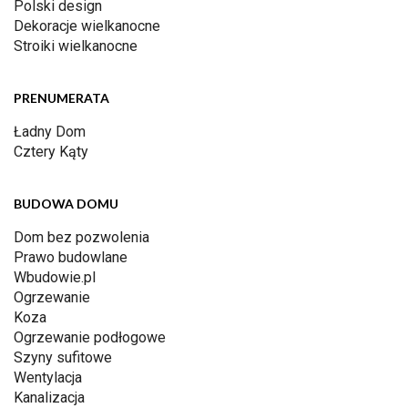
Polski design
Dekoracje wielkanocne
Stroiki wielkanocne
PRENUMERATA
Ładny Dom
Cztery Kąty
BUDOWA DOMU
Dom bez pozwolenia
Prawo budowlane
Wbudowie.pl
Ogrzewanie
Koza
Ogrzewanie podłogowe
Szyny sufitowe
Wentylacja
Kanalizacja