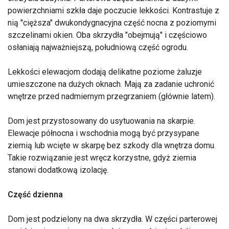
powierzchniami szkła daje poczucie lekkości. Kontrastuje z
nią "cięższa" dwukondygnacyjna część nocna z poziomymi
szczelinami okien. Oba skrzydła "obejmują" i częściowo
osłaniają najważniejszą, południową część ogrodu.
Lekkości elewacjom dodają delikatne poziome żaluzje
umieszczone na dużych oknach. Mają za zadanie uchronić
wnętrze przed nadmiernym przegrzaniem (głównie latem).
Dom jest przystosowany do usytuowania na skarpie.
Elewacje północna i wschodnia mogą być przysypane
ziemią lub wcięte w skarpę bez szkody dla wnętrza domu.
Takie rozwiązanie jest wręcz korzystne, gdyż ziemia
stanowi dodatkową izolację.
Część dzienna
Dom jest podzielony na dwa skrzydła. W części parterowej