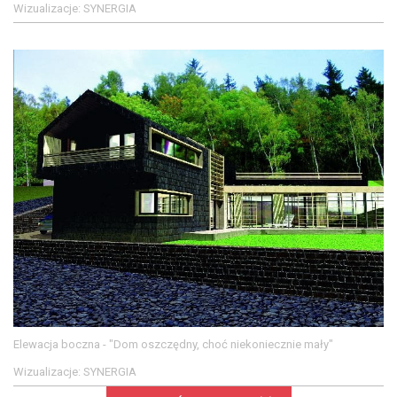
Wizualizacje: SYNERGIA
Elewacja boczna - "Dom oszczędny, choć niekoniecznie mały"
Wizualizacje: SYNERGIA