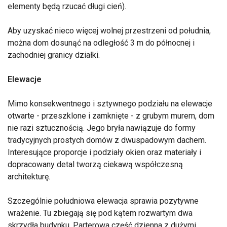
elementy będą rzucać długi cień).
Aby uzyskać nieco więcej wolnej przestrzeni od południa,
można dom dosunąć na odległość 3 m do północnej i
zachodniej granicy działki.
Elewacje
Mimo konsekwentnego i sztywnego podziału na elewacje
otwarte - przeszklone i zamknięte - z grubym murem, dom
nie razi sztucznością. Jego bryła nawiązuje do formy
tradycyjnych prostych domów z dwuspadowym dachem.
Interesujące proporcje i podziały okien oraz materiały i
dopracowany detal tworzą ciekawą współczesną
architekturę.
Szczególnie południowa elewacja sprawia pozytywne
wrażenie. Tu zbiegają się pod kątem rozwartym dwa
skrzydła budynku. Parterowa część dzienna z dużymi