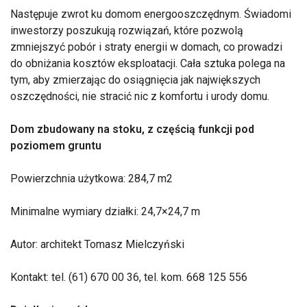
Następuje zwrot ku domom energooszczędnym. Świadomi
inwestorzy poszukują rozwiązań, które pozwolą
zmniejszyć pobór i straty energii w domach, co prowadzi
do obniżania kosztów eksploatacji. Cała sztuka polega na
tym, aby zmierzając do osiągnięcia jak największych
oszczędności, nie stracić nic z komfortu i urody domu.
Dom zbudowany na stoku, z częścią funkcji pod
poziomem gruntu
Powierzchnia użytkowa: 284,7 m2
Minimalne wymiary działki: 24,7×24,7 m
Autor: architekt Tomasz Mielczyński
Kontakt: tel. (61) 670 00 36, tel. kom. 668 125 556