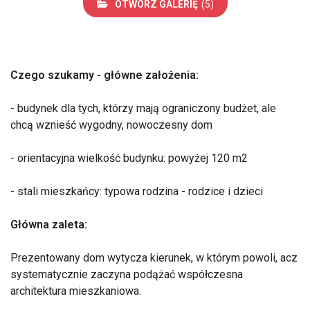
OTWÓRZ GALERIĘ
(5)
Czego szukamy - główne założenia:
- budynek dla tych, którzy mają ograniczony budżet, ale
chcą wznieść wygodny, nowoczesny dom
- orientacyjna wielkość budynku: powyżej 120 m2
- stali mieszkańcy: typowa rodzina - rodzice i dzieci
Główna zaleta:
Prezentowany dom wytycza kierunek, w którym powoli, acz
systematycznie zaczyna podążać współczesna
architektura mieszkaniowa.