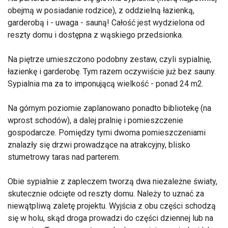
obejmą w posiadanie rodzice), z oddzielną łazienką,
garderobą i - uwaga - sauną! Całość jest wydzielona od
reszty domu i dostępna z wąskiego przedsionka.
Na piętrze umieszczono podobny zestaw, czyli sypialnię,
łazienkę i garderobę. Tym razem oczywiście już bez sauny.
Sypialnia ma za to imponującą wielkość - ponad 24 m2.
Na górnym poziomie zaplanowano ponadto bibliotekę (na
wprost schodów), a dalej pralnię i pomieszczenie
gospodarcze. Pomiędzy tymi dwoma pomieszczeniami
znalazły się drzwi prowadzące na atrakcyjny, blisko
stumetrowy taras nad parterem.
Obie sypialnie z zapleczem tworzą dwa niezależne światy,
skutecznie odcięte od reszty domu. Należy to uznać za
niewątpliwą zaletę projektu. Wyjścia z obu części schodzą
się w holu, skąd droga prowadzi do części dziennej lub na