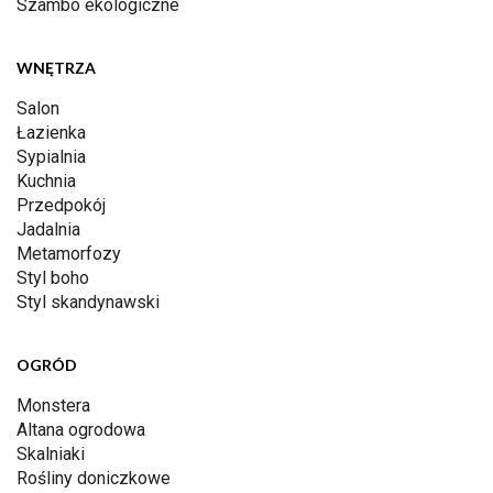
Szambo ekologiczne
WNĘTRZA
Salon
Łazienka
Sypialnia
Kuchnia
Przedpokój
Jadalnia
Metamorfozy
Styl boho
Styl skandynawski
OGRÓD
Monstera
Altana ogrodowa
Skalniaki
Rośliny doniczkowe