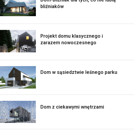
bliźniaków
Projekt domu klasycznego i
zarazem nowoczesnego
Dom w sąsiedztwie leśnego parku
Dom z ciekawymi wnętrzami