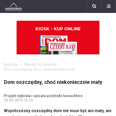
KIOSK - KUP ONLINE
Budowa
Newsletter artykuły
Dom oszczędny, choć niekoniecznie mały
Dom oszczędny, choć niekoniecznie mały
Projekt wybrała i opisała architekt Iwona Mere
20-09-2010 16:24
Współczesny oszczędny dom nie musi być ani mały, ani