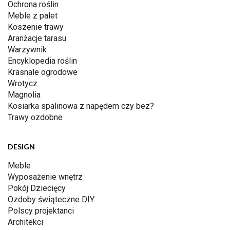
Ochrona roślin
Meble z palet
Koszenie trawy
Aranżacje tarasu
Warzywnik
Encyklopedia roślin
Krasnale ogrodowe
Wrotycz
Magnolia
Kosiarka spalinowa z napędem czy bez?
Trawy ozdobne
DESIGN
Meble
Wyposażenie wnętrz
Pokój Dziecięcy
Ozdoby świąteczne DIY
Polscy projektanci
Architekci