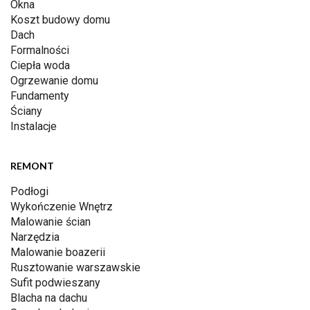
Okna
Koszt budowy domu
Dach
Formalności
Ciepła woda
Ogrzewanie domu
Fundamenty
Ściany
Instalacje
REMONT
Podłogi
Wykończenie Wnętrz
Malowanie ścian
Narzędzia
Malowanie boazerii
Rusztowanie warszawskie
Sufit podwieszany
Blacha na dachu