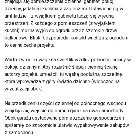
znajdują się pomieszczenia dzienne: gabinet, pokój
dzienny, jadalnia i kuchnia z zapleczem. Ustawione są w
amfiladzie - z wyjątkiem gabinetu łaczą się w jedną
przestrzeń. Z każdego z pomieszczeń (z wyjątkiem
kuchni) można wyjść do ogrodu przez szerokie drzwi
balkonowe. Bliski bezpośredni kontakt wnętrza z ogrodem
to cenna cecha projektu.
Warto zwrócić uwagę na świetlik wzdłuż północnej ściany w
pokoju dziennym. Aby rozjaśnić ślepą i ciemną ścianę,
autorzy projektu umieścili tu wąską podłużną szczelinę,
która wprowadza z góry światło dzienne (widoczne na
wizualizacji obok).
Na przedłużeniu części dziennej od północnego wschodu
znajdują się wejście do domu i garaż na dwa samochody.
Obok garażu usytuowano pomieszczenie gospodarcze i
spiżarnię, co znakomicie ułatwia wypakowywanie zakupów
z samochodu.