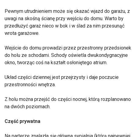
Pewnym utrudnieniem może się okazać wjazd do garażu, z
uwagi na skośną ścianę przy wejściu do domu. Warto by
przedłużyć garaż nieco w bok i w ślad za nim przesunąć
wrota garażowe.
Wejście do domu prowadzi przez przestronny przedsionek
do holu ze schodami. Schody oświetla dwukondygnacyjne
okno, tworząc coś na kształt osłoniętego atrium.
Układ części dziennej jest przejrzysty i daje poczucie
przestronności wnętrza.
Z holu można przejść do części nocnej, którą rozplanowano
na dwóch poziomach.
Część prywatna
Na parterze znalazła się główna sypialnia (którą najpewniej