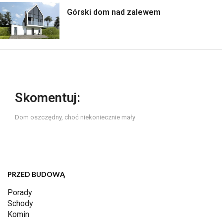
Górski dom nad zalewem
Skomentuj:
Dom oszczędny, choć niekoniecznie mały
PRZED BUDOWĄ
Porady
Schody
Komin