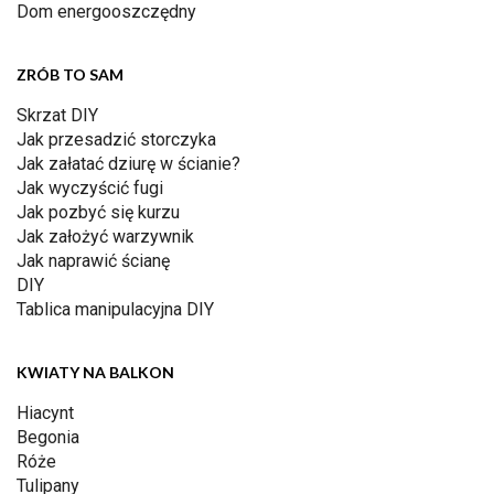
Dom energooszczędny
ZRÓB TO SAM
Skrzat DIY
Jak przesadzić storczyka
Jak załatać dziurę w ścianie?
Jak wyczyścić fugi
Jak pozbyć się kurzu
Jak założyć warzywnik
Jak naprawić ścianę
DIY
Tablica manipulacyjna DIY
KWIATY NA BALKON
Hiacynt
Begonia
Róże
Tulipany