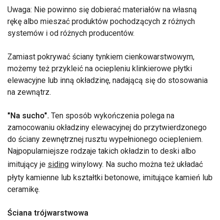
Uwaga: Nie powinno się dobierać materiałów na własną
rękę albo mieszać produktów pochodzących z różnych
systemów i od różnych producentów.
Zamiast pokrywać ściany tynkiem cienkowarstwowym,
możemy też przykleić na ociepleniu klinkierowe płytki
elewacyjne lub inną okładzinę, nadającą się do stosowania
na zewnątrz.
"Na sucho".
Ten sposób wykończenia polega na
zamocowaniu okładziny elewacyjnej do przytwierdzonego
do ściany zewnętrznej rusztu wypełnionego ociepleniem.
Najpopularniejsze rodzaje takich okładzin to deski albo
imitujący je
siding
winylowy. Na sucho można też układać
płyty kamienne lub kształtki betonowe, imitujące kamień lub
ceramikę.
Ściana trójwarstwowa