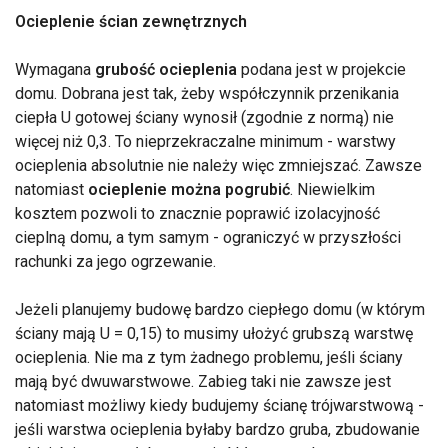
Ocieplenie ścian zewnętrznych
Wymagana
grubość ocieplenia
podana jest w projekcie
domu. Dobrana jest tak, żeby współczynnik przenikania
ciepła U gotowej ściany wynosił (zgodnie z normą) nie
więcej niż 0,3. To nieprzekraczalne minimum - warstwy
ocieplenia absolutnie nie należy więc zmniejszać. Zawsze
natomiast
ocieplenie można pogrubić
. Niewielkim
kosztem pozwoli to znacznie poprawić izolacyjność
cieplną domu, a tym samym - ograniczyć w przyszłości
rachunki za jego ogrzewanie.
Jeżeli planujemy budowę bardzo ciepłego domu (w którym
ściany mają U = 0,15) to musimy ułożyć grubszą warstwę
ocieplenia. Nie ma z tym żadnego problemu, jeśli ściany
mają być dwuwarstwowe. Zabieg taki nie zawsze jest
natomiast możliwy kiedy budujemy ścianę trójwarstwową -
jeśli warstwa ocieplenia byłaby bardzo gruba, zbudowanie