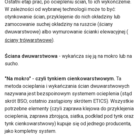
Ostatni etap prac, po ociepleniu ścian, to ich wykończenie.
W zależności od wybranej technologii może to być:
otynkowanie ścian, przyklejenie do nich okładziny lub
zamocowanie suchej okładziny na ruszcie (ściany
dwuwarstwowe) albo wymurowanie ścianki elewacyjnej (
ściany trójwarstwowe
).
Ściana dwuwarstwowa
- wykańcza się ją na mokro lub na
sucho.
"Na mokro" - czyli tynkiem cienkowarstwowym.
Ta
metoda ocieplania i wykańczania ścian dwuwarstwowych
nazywana jest bezspoinowym systemem ocieplenia (stąd
skrót BSO; ostatnio zastąpiony skrótem ETICS). Wszystkie
potrzebne elementy (czyli zaprawa klejowa do przyklejenia
ocieplenia, zaprawa zbrojąca, siatka, podkład pod tynk oraz
tynk cienkowarstwowy) kupuje się od jednego producenta,
jako kompletny system.