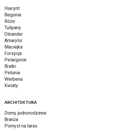
Hiacynt
Begonia
Róże
Tulipany
Oleander
Amarylis
Maciejka
Forsycja
Pelargonie
Bratki
Petunia
Werbena
Kwiaty
ARCHITEKTURA
Domy jednorodzinne
Branża
Pomysł na taras