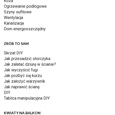
Koza
Ogrzewanie podłogowe
Szyny sufitowe
Wentylacja
Kanalizacja
Dom energooszczędny
ZRÓB TO SAM
Skrzat DIY
Jak przesadzić storczyka
Jak załatać dziurę w ścianie?
Jak wyczyścić fugi
Jak pozbyć się kurzu
Jak założyć warzywnik
Jak naprawić ścianę
DIY
Tablica manipulacyjna DIY
KWIATY NA BALKON