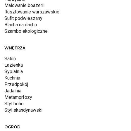
Malowanie boazerii
Rusztowanie warszawskie
Sufit podwieszany
Blacha na dachu
Szambo ekologiczne
WNĘTRZA
Salon
Łazienka
Sypialnia
Kuchnia
Przedpokój
Jadalnia
Metamorfozy
Styl boho
Styl skandynawski
OGRÓD