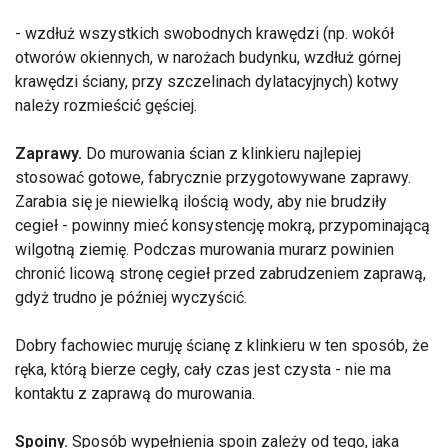
- wzdłuż wszystkich swobodnych krawędzi (np. wokół
otworów okiennych, w narożach budynku, wzdłuż górnej
krawędzi ściany, przy szczelinach dylatacyjnych) kotwy
należy rozmieścić gęściej.
Zaprawy.
Do murowania ścian z klinkieru najlepiej
stosować gotowe, fabrycznie przygotowywane zaprawy.
Zarabia się je niewielką ilością wody, aby nie brudziły
cegieł - powinny mieć konsystencję mokrą, przypominającą
wilgotną ziemię. Podczas murowania murarz powinien
chronić licową stronę cegieł przed zabrudzeniem zaprawą,
gdyż trudno je później wyczyścić.
Dobry fachowiec muruję ścianę z klinkieru w ten sposób, że
ręka, którą bierze cegły, cały czas jest czysta - nie ma
kontaktu z zaprawą do murowania.
Spoiny.
Sposób wypełnienia spoin zależy od tego, jaka