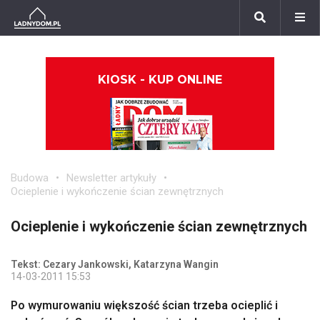
KIOSK - KUP ONLINE
Budowa
Newsletter artykuły
Ocieplenie i wykończenie ścian zewnętrznych
Ocieplenie i wykończenie ścian zewnętrznych
Tekst: Cezary Jankowski, Katarzyna Wangin
14-03-2011 15:53
Po wymurowaniu większość ścian trzeba ocieplić i