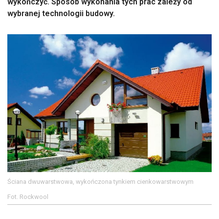
wykończyć. Sposób wykonania tych prac zależy od
wybranej technologii budowy.
Ściana dwuwarstwowa, wykończona tynkiem cienkowarstwowym
Fot. Rockwool