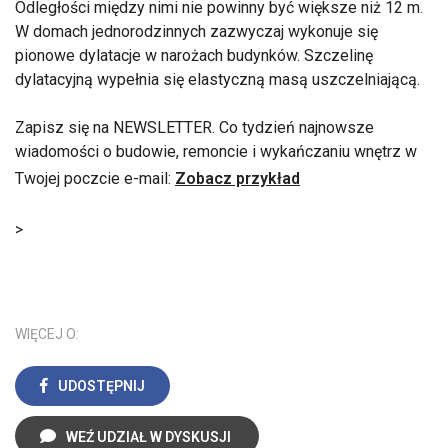
Odległości między nimi nie powinny być większe niż 12 m.
W domach jednorodzinnych zazwyczaj wykonuje się
pionowe dylatacje w narożach budynków. Szczelinę
dylatacyjną wypełnia się elastyczną masą uszczelniającą.
Zapisz się na NEWSLETTER. Co tydzień najnowsze
wiadomości o budowie, remoncie i wykańczaniu wnętrz w
Twojej poczcie e-mail:
Zobacz przykład
>
WIĘCEJ O:
UDOSTĘPNIJ
WEŹ UDZIAŁ W DYSKUSJI