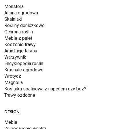
Monstera
Altana ogrodowa
Skalniaki
Rośliny doniczkowe
Ochrona roślin
Meble z palet
Koszenie trawy
Aranżacje tarasu
Warzywnik
Encyklopedia roślin
Krasnale ogrodowe
Wrotycz
Magnolia
Kosiarka spalinowa z napędem czy bez?
Trawy ozdobne
DESIGN
Meble
Wyposażenie wnętrz