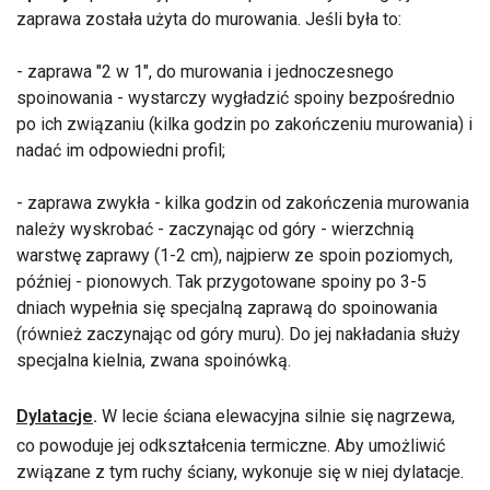
zaprawa została użyta do murowania. Jeśli była to:
- zaprawa "2 w 1", do murowania i jednoczesnego
spoinowania - wystarczy wygładzić spoiny bezpośrednio
po ich związaniu (kilka godzin po zakończeniu murowania) i
nadać im odpowiedni profil;
- zaprawa zwykła - kilka godzin od zakończenia murowania
należy wyskrobać - zaczynając od góry - wierzchnią
warstwę zaprawy (1-2 cm), najpierw ze spoin poziomych,
później - pionowych. Tak przygotowane spoiny po 3-5
dniach wypełnia się specjalną zaprawą do spoinowania
(również zaczynając od góry muru). Do jej nakładania służy
specjalna kielnia, zwana spoinówką.
Dylatacje
.
W lecie ściana elewacyjna silnie się nagrzewa,
co powoduje jej odkształcenia termiczne. Aby umożliwić
związane z tym ruchy ściany, wykonuje się w niej dylatacje.