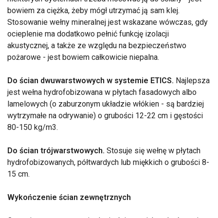
bowiem za ciężka, żeby mógł utrzymać ją sam klej.
Stosowanie wełny mineralnej jest wskazane wówczas, gdy
ocieplenie ma dodatkowo pełnić funkcję izolacji
akustycznej, a także ze względu na bezpieczeństwo
pożarowe - jest bowiem całkowicie niepalna.
Do ścian dwuwarstwowych w systemie ETICS.
Najlepsza
jest wełna hydrofobizowana w płytach fasadowych albo
lamelowych (o zaburzonym układzie włókien - są bardziej
wytrzymałe na odrywanie) o grubości 12-22 cm i gęstości
80-150 kg/m3.
Do ścian trójwarstwowych.
Stosuje się wełnę w płytach
hydrofobizowanych, półtwardych lub miękkich o grubości 8-
15 cm.
Wykończenie ścian zewnętrznych