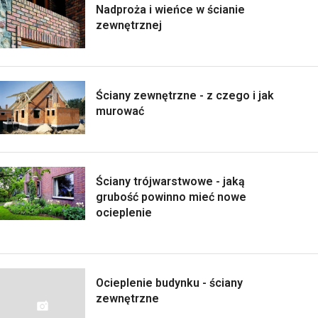
Nadproża i wieńce w ścianie
zewnętrznej
Ściany zewnętrzne - z czego i jak
murować
Ściany trójwarstwowe - jaką
grubość powinno mieć nowe
ocieplenie
Ocieplenie budynku - ściany
zewnętrzne