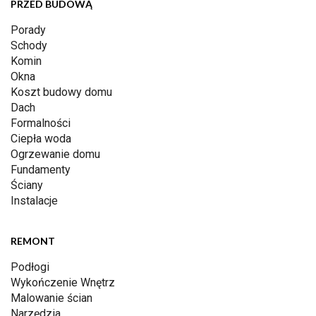
PRZED BUDOWĄ
Porady
Schody
Komin
Okna
Koszt budowy domu
Dach
Formalności
Ciepła woda
Ogrzewanie domu
Fundamenty
Ściany
Instalacje
REMONT
Podłogi
Wykończenie Wnętrz
Malowanie ścian
Narzędzia