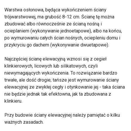
Warstwa osłonowa, będąca wykończeniem ściany
trójwarstwowej, ma grubość 8-12 cm. Ścianę tę można
zbudować albo równocześnie ze ścianą nośną i
ocieplaniem (wykonywanie jednoetapowe), albo na końcu,
po wymurowaniu całych ścian nośnych, ociepleniu domu i
przykryciu go dachem (wykonywanie dwuetapowe).
Najczęściej ścianę elewacyjną wznosi się z cegieł
klinkierowych, licowych lub silikatowych, czyli
niewymagających wykończenia. To rozwiązanie bardzo
trwałe, ale dość drogie; tańsze jest wymurowanie ściany
elewacyjnej ze zwykłej cegły i otynkowanie jej - taka ściana
nie będzie jednak tak efektowna, jak ta zbudowana z
klinkieru.
Przy budowie ściany elewacyjnej należy pamiętać o kilku
ważnych zasadach.