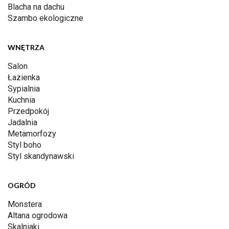
Blacha na dachu
Szambo ekologiczne
WNĘTRZA
Salon
Łazienka
Sypialnia
Kuchnia
Przedpokój
Jadalnia
Metamorfozy
Styl boho
Styl skandynawski
OGRÓD
Monstera
Altana ogrodowa
Skalniaki