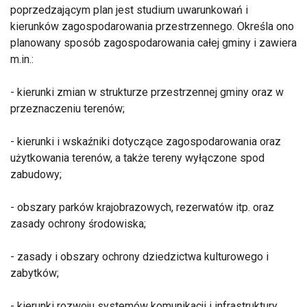
poprzedzającym plan jest studium uwarunkowań i
kierunków zagospodarowania przestrzennego. Określa ono
planowany sposób zagospodarowania całej gminy i zawiera
m.in.:
- kierunki zmian w strukturze przestrzennej gminy oraz w
przeznaczeniu terenów;
- kierunki i wskaźniki dotyczące zagospodarowania oraz
użytkowania terenów, a także tereny wyłączone spod
zabudowy;
- obszary parków krajobrazowych, rezerwatów itp. oraz
zasady ochrony środowiska;
- zasady i obszary ochrony dziedzictwa kulturowego i
zabytków;
- kierunki rozwoju systemów komunikacji i infrastruktury