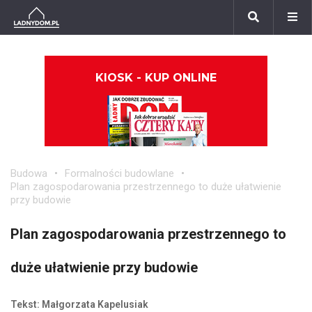
KIOSK - KUP ONLINE
Budowa
Formalności budowlane
Plan zagospodarowania przestrzennego to duże ułatwienie
przy budowie
Plan zagospodarowania przestrzennego to
duże ułatwienie przy budowie
Tekst: Małgorzata Kapelusiak