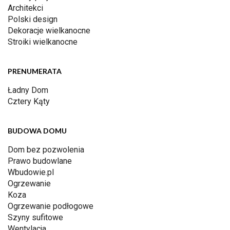
Architekci
Polski design
Dekoracje wielkanocne
Stroiki wielkanocne
PRENUMERATA
Ładny Dom
Cztery Kąty
BUDOWA DOMU
Dom bez pozwolenia
Prawo budowlane
Wbudowie.pl
Ogrzewanie
Koza
Ogrzewanie podłogowe
Szyny sufitowe
Wentylacja