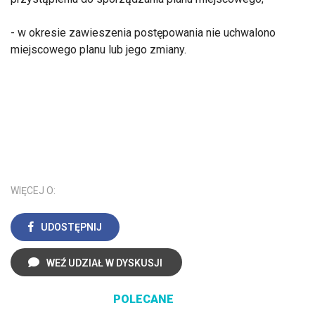
- w okresie zawieszenia postępowania nie uchwalono
miejscowego planu lub jego zmiany.
WIĘCEJ O:
UDOSTĘPNIJ
WEŹ UDZIAŁ W DYSKUSJI
POLECANE