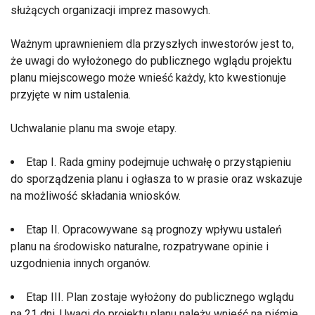
służących organizacji imprez masowych.
Ważnym uprawnieniem dla przyszłych inwestorów jest to,
że uwagi do wyłożonego do publicznego wglądu projektu
planu miejscowego może wnieść każdy, kto kwestionuje
przyjęte w nim ustalenia.
Uchwalanie planu ma swoje etapy.
Etap I. Rada gminy podejmuje uchwałę o przystąpieniu
do sporządzenia planu i ogłasza to w prasie oraz wskazuje
na możliwość składania wniosków.
Etap II. Opracowywane są prognozy wpływu ustaleń
planu na środowisko naturalne, rozpatrywane opinie i
uzgodnienia innych organów.
Etap III. Plan zostaje wyłożony do publicznego wglądu
na 21 dni. Uwagi do projektu planu należy wnieść na piśmie