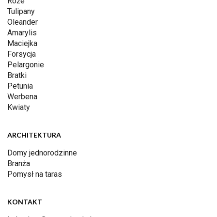
Róże
Tulipany
Oleander
Amarylis
Maciejka
Forsycja
Pelargonie
Bratki
Petunia
Werbena
Kwiaty
ARCHITEKTURA
Domy jednorodzinne
Branża
Pomysł na taras
KONTAKT