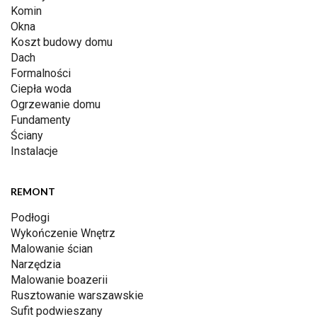
Komin
Okna
Koszt budowy domu
Dach
Formalności
Ciepła woda
Ogrzewanie domu
Fundamenty
Ściany
Instalacje
REMONT
Podłogi
Wykończenie Wnętrz
Malowanie ścian
Narzędzia
Malowanie boazerii
Rusztowanie warszawskie
Sufit podwieszany