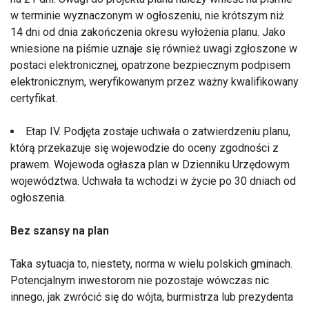
w terminie wyznaczonym w ogłoszeniu, nie krótszym niż
14 dni od dnia zakończenia okresu wyłożenia planu. Jako
wniesione na piśmie uznaje się również uwagi zgłoszone w
postaci elektronicznej, opatrzone bezpiecznym podpisem
elektronicznym, weryfikowanym przez ważny kwalifikowany
certyfikat.
Etap IV. Podjęta zostaje uchwała o zatwierdzeniu planu,
którą przekazuje się wojewodzie do oceny zgodności z
prawem. Wojewoda ogłasza plan w Dzienniku Urzędowym
województwa. Uchwała ta wchodzi w życie po 30 dniach od
ogłoszenia.
Bez szansy na plan
Taka sytuacja to, niestety, norma w wielu polskich gminach.
Potencjalnym inwestorom nie pozostaje wówczas nic
innego, jak zwrócić się do wójta, burmistrza lub prezydenta