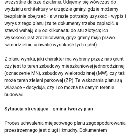
wszystkie dalsze działania. Udajemy się wówczas do
wydziału architektury w urzędzie gminy, gdzie możemy
bezpłatnie obejrzeć - a w razie potrzeby uzyskać - wypis i
wyrys z tego planu (za te dokumenty trzeba zapłacić, a
stawki wahają się od kilkunastu do stu złotych; ich
wysokość jest zróżnicowana, gdyż gminy mają prawo
samodzielnie uchwalić wysokość tych opłat).
Z planu wynika, jaki charakter ma wybrany przez nas grunt:
czy jest to teren zabudowy mieszkaniowej jednorodzinnej
(oznaczenie MN), zabudowy wielorodzinnej (MW), czy też
może teren zieleni parkowej (ZP). Te wskazania planu są
wiążące - decydują, czy i co można na danym terenie
budować.
Sytuacja stresująca - gmina tworzy plan
Proces uchwalenia miejscowego planu zagospodarowania
przestrzennego jest długi i żmudny. Dokumentem