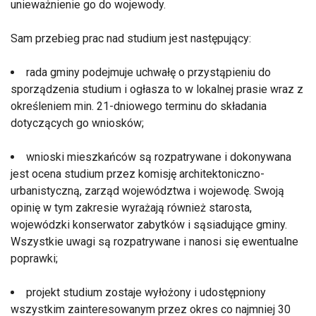
unieważnienie go do wojewody.
Sam przebieg prac nad studium jest następujący:
rada gminy podejmuje uchwałę o przystąpieniu do
sporządzenia studium i ogłasza to w lokalnej prasie wraz z
określeniem min. 21-dniowego terminu do składania
dotyczących go wniosków;
wnioski mieszkańców są rozpatrywane i dokonywana
jest ocena studium przez komisję architektoniczno-
urbanistyczną, zarząd województwa i wojewodę. Swoją
opinię w tym zakresie wyrażają również starosta,
wojewódzki konserwator zabytków i sąsiadujące gminy.
Wszystkie uwagi są rozpatrywane i nanosi się ewentualne
poprawki;
projekt studium zostaje wyłożony i udostępniony
wszystkim zainteresowanym przez okres co najmniej 30