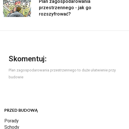
Plan zagospodarowania
przestrzennego - jak go
rozszyfrować?
Skomentuj:
Plan zagospodarowania przestrzennego to duże ułatwienie przy
budowie
PRZED BUDOWĄ
Porady
Schody