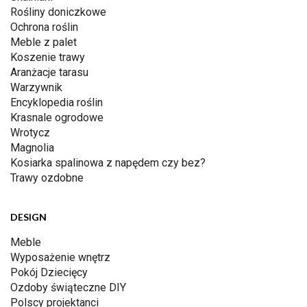
Rośliny doniczkowe
Ochrona roślin
Meble z palet
Koszenie trawy
Aranżacje tarasu
Warzywnik
Encyklopedia roślin
Krasnale ogrodowe
Wrotycz
Magnolia
Kosiarka spalinowa z napędem czy bez?
Trawy ozdobne
DESIGN
Meble
Wyposażenie wnętrz
Pokój Dziecięcy
Ozdoby świąteczne DIY
Polscy projektanci