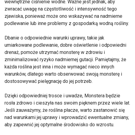
wewnętrzne ciśnienie wodne. Ważne jest jednak, aby
zwracać uwagę na częstotliwość i intensywność tego
zjawiska, ponieważ może ono wskazywać na nadmierne
podlewanie lub inne problemy z gospodarką wodną rośliny.
Dbanie o odpowiednie warunki uprawy, takie jak
umiarkowane podlewanie, dobre oświetlenie i odpowiedni
drenaż, pomoże utrzymać monsterę w zdrowiu i
zminimalizować ryzyko nadmiernej gutacji. Pamiętajmy, że
każda roślina jest inna i może wymagać nieco innych
warunków, dlatego warto obserwować swoją monsterę i
dostosowywać pielęgnację do jej potrzeb.
Dzięki odpowiedniej trosce i uwadze, Monstera będzie
rosła zdrowo i cieszyła nas swoim pięknem przez wiele lat.
Jeśli zauważymy, że roślina płacze, warto zastanowić się
nad warunkami jej uprawy i wprowadzić ewentualne zmiany,
aby zapewnić jej optymalne środowisko do wzrostu.