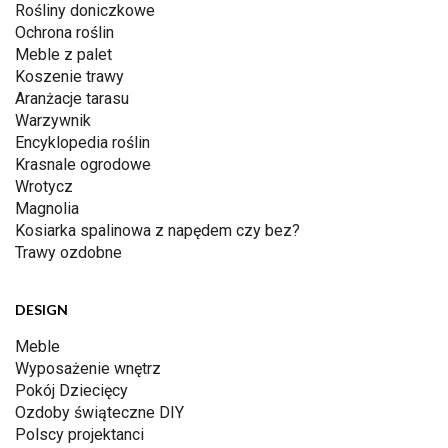
Rośliny doniczkowe
Ochrona roślin
Meble z palet
Koszenie trawy
Aranżacje tarasu
Warzywnik
Encyklopedia roślin
Krasnale ogrodowe
Wrotycz
Magnolia
Kosiarka spalinowa z napędem czy bez?
Trawy ozdobne
DESIGN
Meble
Wyposażenie wnętrz
Pokój Dziecięcy
Ozdoby świąteczne DIY
Polscy projektanci