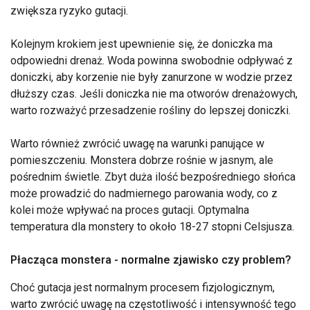
zwiększa ryzyko gutacji.
Kolejnym krokiem jest upewnienie się, że doniczka ma
odpowiedni drenaż. Woda powinna swobodnie odpływać z
doniczki, aby korzenie nie były zanurzone w wodzie przez
dłuższy czas. Jeśli doniczka nie ma otworów drenażowych,
warto rozważyć przesadzenie rośliny do lepszej doniczki.
Warto również zwrócić uwagę na warunki panujące w
pomieszczeniu. Monstera dobrze rośnie w jasnym, ale
pośrednim świetle. Zbyt duża ilość bezpośredniego słońca
może prowadzić do nadmiernego parowania wody, co z
kolei może wpływać na proces gutacji. Optymalna
temperatura dla monstery to około 18-27 stopni Celsjusza.
Płacząca monstera - normalne zjawisko czy problem?
Choć gutacja jest normalnym procesem fizjologicznym,
warto zwrócić uwagę na częstotliwość i intensywność tego