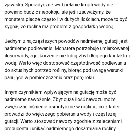
zjawiska. Sporadyczne wydzielanie kropli wody nie
powinno budzić niepokoju, ale jeśli zauważymy, że
monstera płacze często i w dużych ilościach, może to być
sygnał, że roślina ma problem z gospodarką wodną.
Jednym z najczęstszych powodów nadmiernej gutacji jest
nadmierne podlewanie. Monstera potrzebuje umiarkowanej
ilości wody, a jej korzenie nie lubią zbyt długiego kontaktu z
wodą. Warto więc dostosować częstotliwość podlewania
do aktualnych potrzeb rośliny, biorąc pod uwagę warunki
panujące w pomieszczeniu oraz porę roku.
Innym czynnikiem wpływającym na gutację może być
nadmierne nawożenie. Zbyt duża ilość nawozu może
zwiększać ciśnienie osmotyczne w roślinie, co z kolei
prowadzi do większego pobierania wody i częstszej
gutacji. Warto stosować nawozy zgodnie z zaleceniami
producenta i unikać nadmiernego dokarmiania rośliny.