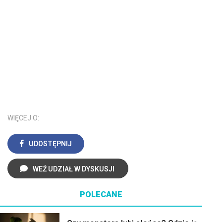
WIĘCEJ O:
UDOSTĘPNIJ
WEŹ UDZIAŁ W DYSKUSJI
POLECANE