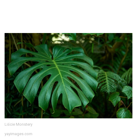
Liście Monstery
yayimages.com