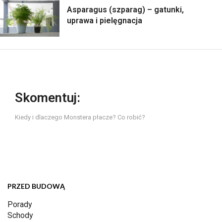
Asparagus (szparag) – gatunki,
uprawa i pielęgnacja
Skomentuj:
Kiedy i dlaczego Monstera płacze? Co robić?
PRZED BUDOWĄ
Porady
Schody