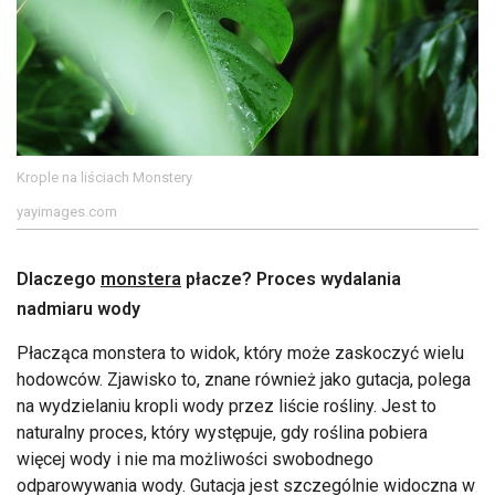
Krople na liściach Monstery
yayimages.com
Dlaczego
monstera
płacze? Proces wydalania
nadmiaru wody
Płacząca monstera to widok, który może zaskoczyć wielu
hodowców. Zjawisko to, znane również jako gutacja, polega
na wydzielaniu kropli wody przez liście rośliny. Jest to
naturalny proces, który występuje, gdy roślina pobiera
więcej wody i nie ma możliwości swobodnego
odparowywania wody. Gutacja jest szczególnie widoczna w