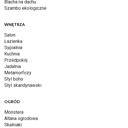
Blacha na dachu
Szambo ekologiczne
WNĘTRZA
Salon
Łazienka
Sypialnia
Kuchnia
Przedpokój
Jadalnia
Metamorfozy
Styl boho
Styl skandynawski
OGRÓD
Monstera
Altana ogrodowa
Skalniaki