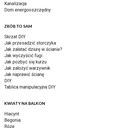
Kanalizacja
Dom energooszczędny
ZRÓB TO SAM
Skrzat DIY
Jak przesadzić storczyka
Jak załatać dziurę w ścianie?
Jak wyczyścić fugi
Jak pozbyć się kurzu
Jak założyć warzywnik
Jak naprawić ścianę
DIY
Tablica manipulacyjna DIY
KWIATY NA BALKON
Hiacynt
Begonia
Róże