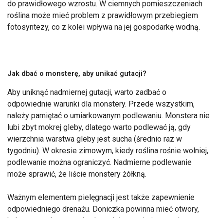
do prawidłowego wzrostu. W ciemnych pomieszczeniach
roślina może mieć problem z prawidłowym przebiegiem
fotosyntezy, co z kolei wpływa na jej gospodarkę wodną.
Jak dbać o monsterę, aby unikać gutacji?
Aby uniknąć nadmiernej gutacji, warto zadbać o
odpowiednie warunki dla monstery. Przede wszystkim,
należy pamiętać o umiarkowanym podlewaniu. Monstera nie
lubi zbyt mokrej gleby, dlatego warto podlewać ją, gdy
wierzchnia warstwa gleby jest sucha (średnio raz w
tygodniu). W okresie zimowym, kiedy roślina rośnie wolniej,
podlewanie można ograniczyć. Nadmierne podlewanie
może sprawić, że liście monstery żółkną.
Ważnym elementem pielęgnacji jest także zapewnienie
odpowiedniego drenażu. Doniczka powinna mieć otwory,