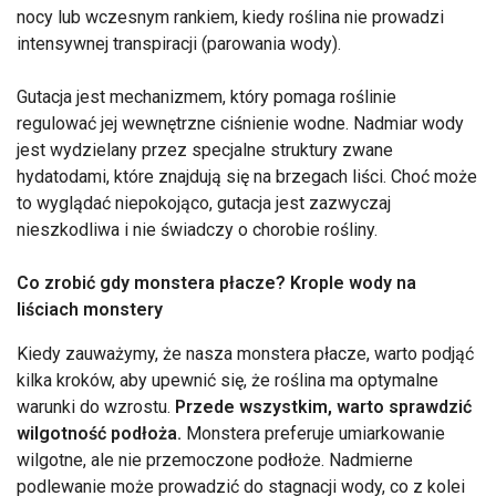
nocy lub wczesnym rankiem, kiedy roślina nie prowadzi
intensywnej transpiracji (parowania wody).
Gutacja jest mechanizmem, który pomaga roślinie
regulować jej wewnętrzne ciśnienie wodne. Nadmiar wody
jest wydzielany przez specjalne struktury zwane
hydatodami, które znajdują się na brzegach liści. Choć może
to wyglądać niepokojąco, gutacja jest zazwyczaj
nieszkodliwa i nie świadczy o chorobie rośliny.
Co zrobić gdy monstera płacze? Krople wody na
liściach monstery
Kiedy zauważymy, że nasza monstera płacze, warto podjąć
kilka kroków, aby upewnić się, że roślina ma optymalne
warunki do wzrostu.
Przede wszystkim, warto sprawdzić
wilgotność podłoża.
Monstera preferuje umiarkowanie
wilgotne, ale nie przemoczone podłoże. Nadmierne
podlewanie może prowadzić do stagnacji wody, co z kolei