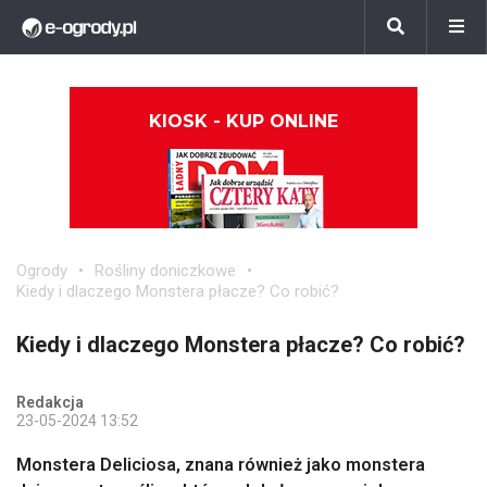
KIOSK - KUP ONLINE
Ogrody
Rośliny doniczkowe
Kiedy i dlaczego Monstera płacze? Co robić?
Kiedy i dlaczego Monstera płacze? Co robić?
Redakcja
23-05-2024 13:52
Monstera Deliciosa, znana również jako monstera