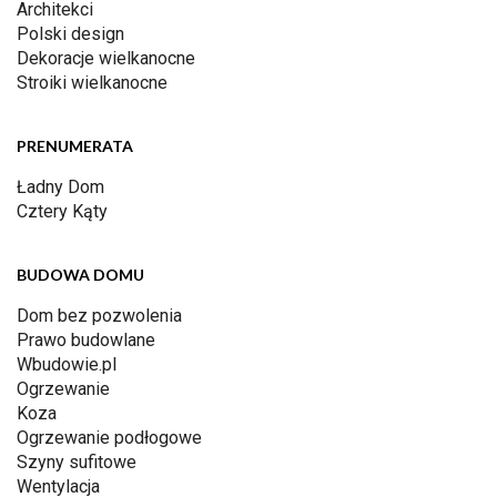
Architekci
Polski design
Dekoracje wielkanocne
Stroiki wielkanocne
PRENUMERATA
Ładny Dom
Cztery Kąty
BUDOWA DOMU
Dom bez pozwolenia
Prawo budowlane
Wbudowie.pl
Ogrzewanie
Koza
Ogrzewanie podłogowe
Szyny sufitowe
Wentylacja