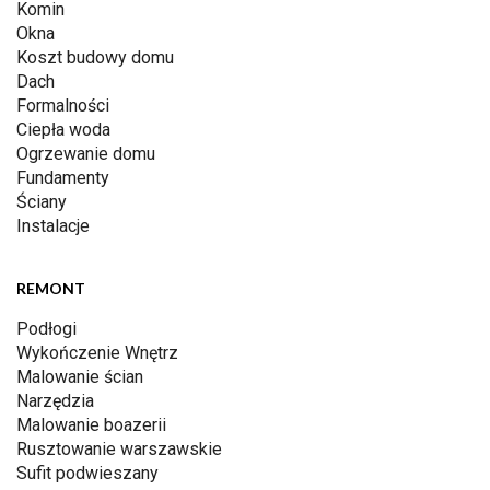
Komin
Okna
Koszt budowy domu
Dach
Formalności
Ciepła woda
Ogrzewanie domu
Fundamenty
Ściany
Instalacje
REMONT
Podłogi
Wykończenie Wnętrz
Malowanie ścian
Narzędzia
Malowanie boazerii
Rusztowanie warszawskie
Sufit podwieszany