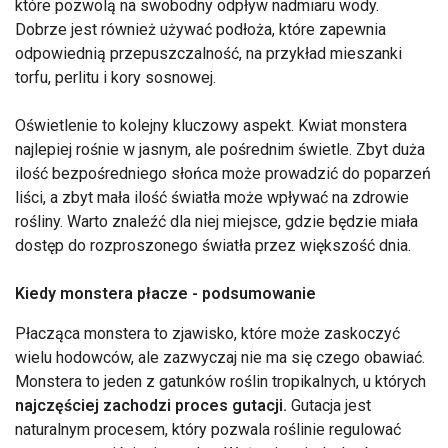
które pozwolą na swobodny odpływ nadmiaru wody.
Dobrze jest również używać podłoża, które zapewnia
odpowiednią przepuszczalność, na przykład mieszanki
torfu, perlitu i kory sosnowej.
Oświetlenie to kolejny kluczowy aspekt. Kwiat monstera
najlepiej rośnie w jasnym, ale pośrednim świetle. Zbyt duża
ilość bezpośredniego słońca może prowadzić do poparzeń
liści, a zbyt mała ilość światła może wpływać na zdrowie
rośliny. Warto znaleźć dla niej miejsce, gdzie będzie miała
dostęp do rozproszonego światła przez większość dnia.
Kiedy monstera płacze - podsumowanie
Płacząca monstera to zjawisko, które może zaskoczyć
wielu hodowców, ale zazwyczaj nie ma się czego obawiać.
Monstera to jeden z gatunków roślin tropikalnych, u których
najczęściej zachodzi proces gutacji.
Gutacja jest
naturalnym procesem, który pozwala roślinie regulować