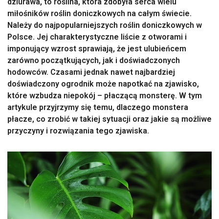
dziurawa, to roślina, która zdobyła serca wielu
miłośników roślin doniczkowych na całym świecie.
Należy do najpopularniejszych roślin doniczkowych w
Polsce. Jej charakterystyczne liście z otworami i
imponujący wzrost sprawiają, że jest ulubieńcem
zarówno początkujących, jak i doświadczonych
hodowców. Czasami jednak nawet najbardziej
doświadczony ogrodnik może napotkać na zjawisko,
które wzbudza niepokój – płaczącą monsterę. W tym
artykule przyjrzymy się temu, dlaczego monstera
płacze, co zrobić w takiej sytuacji oraz jakie są możliwe
przyczyny i rozwiązania tego zjawiska.