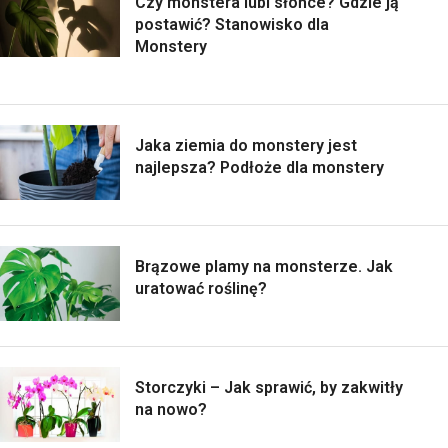
Czy monstera lubi słońce? Gdzie ją
postawić? Stanowisko dla
Monstery
Jaka ziemia do monstery jest
najlepsza? Podłoże dla monstery
Brązowe plamy na monsterze. Jak
uratować roślinę?
Storczyki – Jak sprawić, by zakwitły
na nowo?