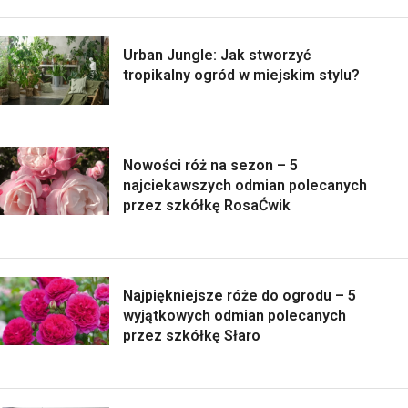
Urban Jungle: Jak stworzyć
tropikalny ogród w miejskim stylu?
Nowości róż na sezon – 5
najciekawszych odmian polecanych
przez szkółkę RosaĆwik
Najpiękniejsze róże do ogrodu – 5
wyjątkowych odmian polecanych
przez szkółkę Słaro