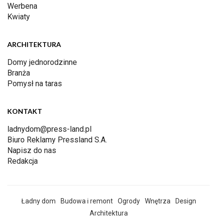
Werbena
Kwiaty
ARCHITEKTURA
Domy jednorodzinne
Branża
Pomysł na taras
KONTAKT
ladnydom@press-land.pl
Biuro Reklamy Pressland S.A.
Napisz do nas
Redakcja
Ładny dom
Budowa i remont
Ogrody
Wnętrza
Design
Architektura