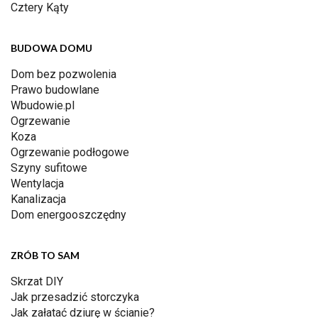
Cztery Kąty
BUDOWA DOMU
Dom bez pozwolenia
Prawo budowlane
Wbudowie.pl
Ogrzewanie
Koza
Ogrzewanie podłogowe
Szyny sufitowe
Wentylacja
Kanalizacja
Dom energooszczędny
ZRÓB TO SAM
Skrzat DIY
Jak przesadzić storczyka
Jak załatać dziurę w ścianie?