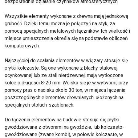
bezpośrednie działanie czynników atmosferycznych.
Wszystkie elementy wykonane z drewna mają jednakową
grubość. Dzięki temu można je połączyć na styk, za
pomocą specjalnych metalowych łączników. Ich wielkość i
miejsce umieszczenia określa się na podstawie obliczeń
komputerowych.
Najczęściej do scalania elementów w wiązary stosuje się
płytki kolczaste. Są one wykonane z blachy stalowej
ocynkowanej lub ze stali nierdzewnej; mają wytłoczone
kolce o długości 8-20 mm. Wciska się je w wytwórni, przy
pomocy pras o nacisku około 30 ton, w miejsca łączenia
poszczególnych elementów drewnianych, ułożonych na
specjalnych stołach-szablonach.
Do łączenia elementów na budowie stosuje się płytki
gwoździowane z otworami na gwoździe, lub kolczasto-
gwoździowane (zwane kombi), w połowie kolczaste, w