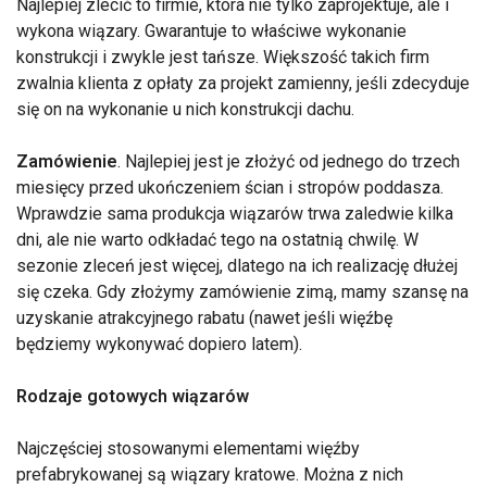
Najlepiej zlecić to firmie, która nie tylko zaprojektuje, ale i
wykona wiązary. Gwarantuje to właściwe wykonanie
konstrukcji i zwykle jest tańsze. Większość takich firm
zwalnia klienta z opłaty za projekt zamienny, jeśli zdecyduje
się on na wykonanie u nich konstrukcji dachu.
Zamówienie
. Najlepiej jest je złożyć od jednego do trzech
miesięcy przed ukończeniem ścian i stropów poddasza.
Wprawdzie sama produkcja wiązarów trwa zaledwie kilka
dni, ale nie warto odkładać tego na ostatnią chwilę. W
sezonie zleceń jest więcej, dlatego na ich realizację dłużej
się czeka. Gdy złożymy zamówienie zimą, mamy szansę na
uzyskanie atrakcyjnego rabatu (nawet jeśli więźbę
będziemy wykonywać dopiero latem).
Rodzaje gotowych wiązarów
Najczęściej stosowanymi elementami więźby
prefabrykowanej są wiązary kratowe. Można z nich