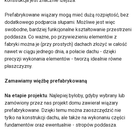
konstrukcja jest znacznie lżejsza.
Prefabrykowane wiązary mogą mieć dużą rozpiętość, bez
dodatkowego podparcia słupami. Możliwe jest więc
swobodne, bardziej funkcjonalne kształtowanie przestrzeni
poddasza. Co ważne, po przywiezieniu elementów z
fabryki można je (przy prostych) dachach złożyć w całość
nawet w ciągu jednego dnia, a połacie dachu - dzięki
precyzji wykonania elementów - tworzą idealnie równe
płaszczyzny.
Zamawiamy więźbę prefabrykowaną
Na etapie projektu
. Najlepiej byłoby, gdyby wybrany lub
zamówiony przez nas projekt domu zawierał wiązary
prefabrykowane. Dzięki temu można zaoszczędzić nie
tylko na konstrukcji dachu, ale także na wykonaniu części
fundamentów oraz ewentualnie - stropów poddasza.