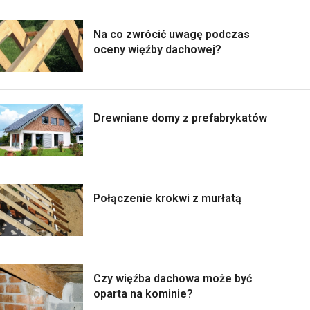
Na co zwrócić uwagę podczas
oceny więźby dachowej?
Drewniane domy z prefabrykatów
Połączenie krokwi z murłatą
Czy więźba dachowa może być
oparta na kominie?