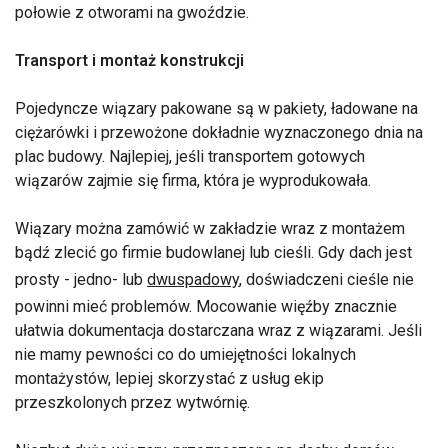
połowie z otworami na gwoździe.
Transport i montaż konstrukcji
Pojedyncze wiązary pakowane są w pakiety, ładowane na
ciężarówki i przewożone dokładnie wyznaczonego dnia na
plac budowy. Najlepiej, jeśli transportem gotowych
wiązarów zajmie się firma, która je wyprodukowała.
Wiązary można zamówić w zakładzie wraz z montażem
bądź zlecić go firmie budowlanej lub cieśli. Gdy dach jest
prosty - jedno- lub
dwuspadowy
, doświadczeni cieśle nie
powinni mieć problemów. Mocowanie więźby znacznie
ułatwia dokumentacja dostarczana wraz z wiązarami. Jeśli
nie mamy pewności co do umiejętności lokalnych
montażystów, lepiej skorzystać z usług ekip
przeszkolonych przez wytwórnię.