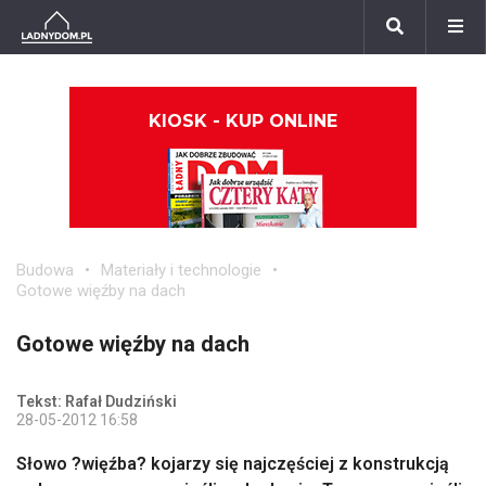
KIOSK - KUP ONLINE
Budowa
Materiały i technologie
Gotowe więźby na dach
Gotowe więźby na dach
Tekst: Rafał Dudziński
28-05-2012 16:58
Słowo ?więźba? kojarzy się najczęściej z konstrukcją