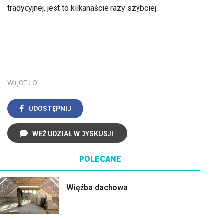
tradycyjnej, jest to kilkanaście razy szybciej.
WIĘCEJ O:
UDOSTĘPNIJ
WEŹ UDZIAŁ W DYSKUSJI
POLECANE
Więźba dachowa