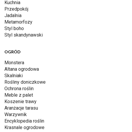
Kuchnia
Przedpokój
Jadalnia
Metamorfozy
Styl boho
Styl skandynawski
OGRÓD
Monstera
Altana ogrodowa
Skalniaki
Rośliny doniczkowe
Ochrona roślin
Meble z palet
Koszenie trawy
Aranżacje tarasu
Warzywnik
Encyklopedia roślin
Krasnale ogrodowe