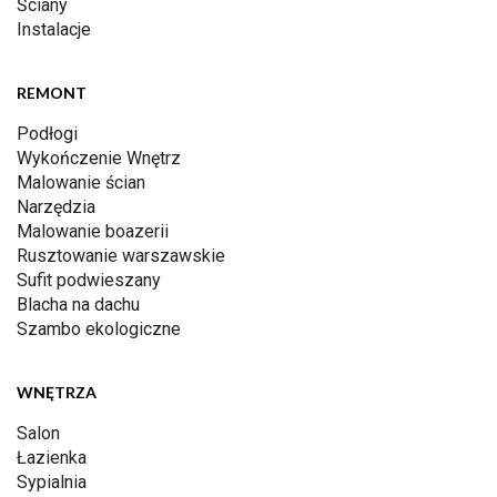
Ściany
Instalacje
REMONT
Podłogi
Wykończenie Wnętrz
Malowanie ścian
Narzędzia
Malowanie boazerii
Rusztowanie warszawskie
Sufit podwieszany
Blacha na dachu
Szambo ekologiczne
WNĘTRZA
Salon
Łazienka
Sypialnia