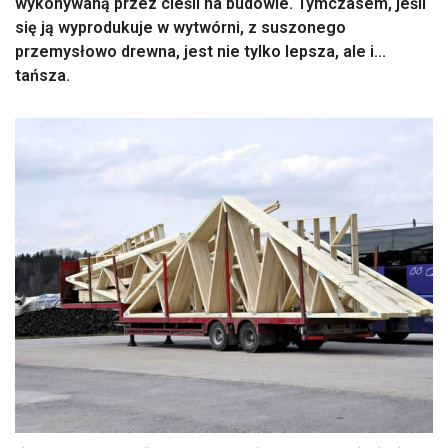
wykonywaną przez cieśli na budowie. Tymczasem, jeśli
się ją wyprodukuje w wytwórni, z suszonego
przemysłowo drewna, jest nie tylko lepsza, ale i...
tańsza.