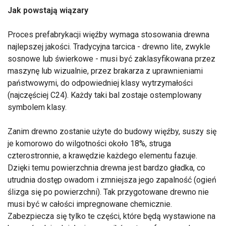
Jak powstają wiązary
Proces prefabrykacji więźby wymaga stosowania drewna
najlepszej jakości. Tradycyjna tarcica - drewno lite, zwykle
sosnowe lub świerkowe - musi być zaklasyfikowana przez
maszynę lub wizualnie, przez brakarza z uprawnieniami
państwowymi, do odpowiedniej klasy wytrzymałości
(najczęściej C24). Każdy taki bal zostaje ostemplowany
symbolem klasy.
Zanim drewno zostanie użyte do budowy więźby, suszy się
je komorowo do wilgotności około 18%, struga
czterostronnie, a krawędzie każdego elementu fazuje.
Dzięki temu powierzchnia drewna jest bardzo gładka, co
utrudnia dostęp owadom i zmniejsza jego zapalność (ogień
ślizga się po powierzchni). Tak przygotowane drewno nie
musi być w całości impregnowane chemicznie.
Zabezpiecza się tylko te części, które będą wystawione na