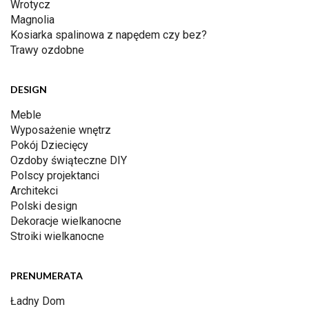
Wrotycz
Magnolia
Kosiarka spalinowa z napędem czy bez?
Trawy ozdobne
DESIGN
Meble
Wyposażenie wnętrz
Pokój Dziecięcy
Ozdoby świąteczne DIY
Polscy projektanci
Architekci
Polski design
Dekoracje wielkanocne
Stroiki wielkanocne
PRENUMERATA
Ładny Dom