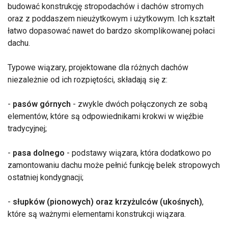
budować konstrukcję stropodachów i dachów stromych
oraz z poddaszem nieużytkowym i użytkowym. Ich kształt
łatwo dopasować nawet do bardzo skomplikowanej połaci
dachu.
Typowe wiązary, projektowane dla różnych dachów
niezależnie od ich rozpiętości, składają się z:
-
pasów górnych
- zwykle dwóch połączonych ze sobą
elementów, które są odpowiednikami krokwi w więźbie
tradycyjnej;
-
pasa dolnego
- podstawy wiązara, która dodatkowo po
zamontowaniu dachu może pełnić funkcję belek stropowych
ostatniej kondygnacji;
-
słupków (pionowych) oraz krzyżulców (ukośnych)
,
które są ważnymi elementami konstrukcji wiązara.