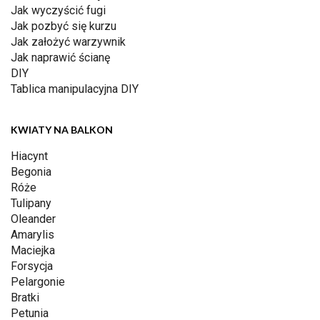
Jak wyczyścić fugi
Jak pozbyć się kurzu
Jak założyć warzywnik
Jak naprawić ścianę
DIY
Tablica manipulacyjna DIY
KWIATY NA BALKON
Hiacynt
Begonia
Róże
Tulipany
Oleander
Amarylis
Maciejka
Forsycja
Pelargonie
Bratki
Petunia