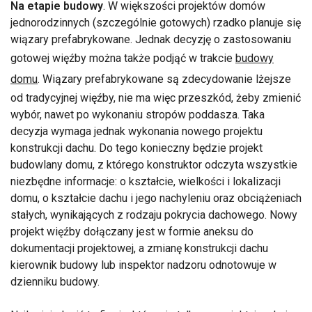
Na etapie budowy
. W większości projektów domów
jednorodzinnych (szczególnie gotowych) rzadko planuje się
wiązary prefabrykowane. Jednak decyzję o zastosowaniu
gotowej więźby można także podjąć w trakcie
budowy
domu
. Wiązary prefabrykowane są zdecydowanie lżejsze
od tradycyjnej więźby, nie ma więc przeszkód, żeby zmienić
wybór, nawet po wykonaniu stropów poddasza. Taka
decyzja wymaga jednak wykonania nowego projektu
konstrukcji dachu. Do tego konieczny będzie projekt
budowlany domu, z którego konstruktor odczyta wszystkie
niezbędne informacje: o kształcie, wielkości i lokalizacji
domu, o kształcie dachu i jego nachyleniu oraz obciążeniach
stałych, wynikających z rodzaju pokrycia dachowego. Nowy
projekt więźby dołączany jest w formie aneksu do
dokumentacji projektowej, a zmianę konstrukcji dachu
kierownik budowy lub inspektor nadzoru odnotowuje w
dzienniku budowy.