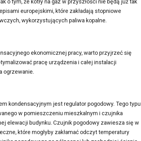
o tym, że kotły na gaz w przyszłości nie będą już tak
zepisami europejskimi, które zakładają stopniowe
wczych, wykorzystujących paliwa kopalne.
nsacyjnego ekonomicznej pracy, warto przyjrzeć się
malizować pracę urządzenia i całej instalacji
a ogrzewanie.
em kondensacyjnym jest regulator pogodowy. Tego typu
owanego w pomieszczeniu mieszkalnym i czujnika
 elewacji budynku. Czujnik pogodowy zawiesza się w
oneczne, które mogłyby zakłamać odczyt temperatury