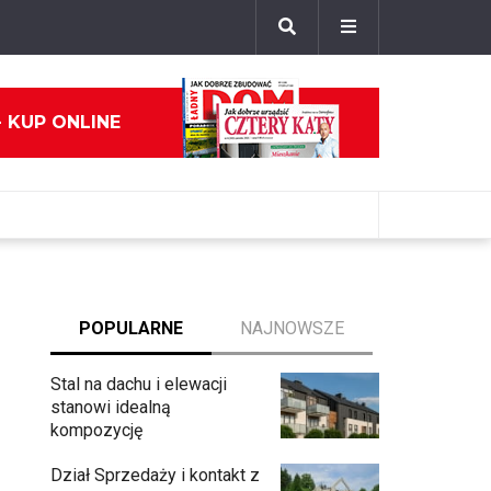
- KUP ONLINE
POPULARNE
NAJNOWSZE
Stal na dachu i elewacji
stanowi idealną
kompozycję
Dział Sprzedaży i kontakt z