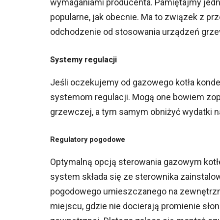
wymaganiami producenta. Pamiętajmy jednak 
popularne, jak obecnie. Ma to związek z pr
odchodzenie od stosowania urządzeń grze
Systemy regulacji
Jeśli oczekujemy od gazowego kotła konde
systemom regulacji. Mogą one bowiem zopty
grzewczej, a tym samym obniżyć wydatki n
Regulatory pogodowe
Optymalną opcją sterowania gazowym kotł
system składa się ze sterownika zainstal
pogodowego umieszczanego na zewnętrznej
miejscu, gdzie nie docierają promienie sł