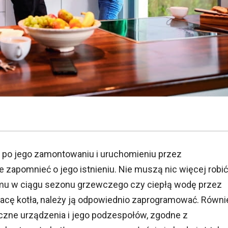
 po jego zamontowaniu i uruchomieniu przez
apomnieć o jego istnieniu. Nie muszą nic więcej robić
omu w ciągu sezonu grzewczego czy ciepłą wodę przez
pracę kotła, należy ją odpowiednio zaprogramować. Równi
zne urządzenia i jego podzespołów, zgodne z