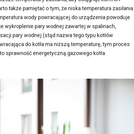
o także pamiętać o tym, że niska temperatura zasilania
emperatura wody powracającej do urządzenia powoduje
e wykroplenie pary wodnej zawartej w spalinach,
acji pary wodnej (stąd nazwa tego typu kotłów
racająca do kotła ma niższą temperaturę, tym proces
 to sprawność energetyczną gazowego kotła