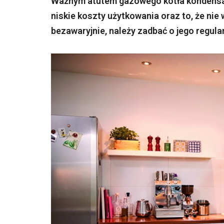
Ważnym atutem gazowego kotła kondensac
niskie koszty użytkowania oraz to, że nie
bezawaryjnie, należy zadbać o jego regula