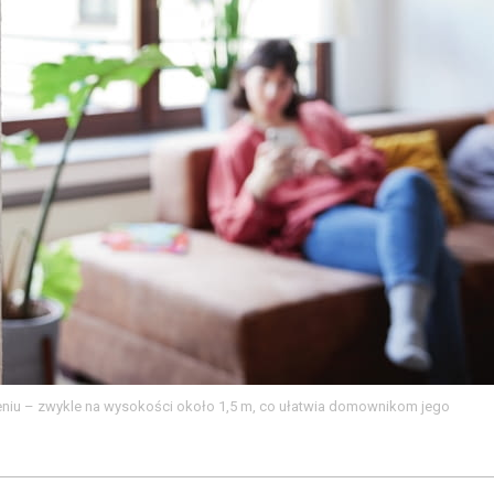
niu – zwykle na wysokości około 1,5 m, co ułatwia domownikom jego