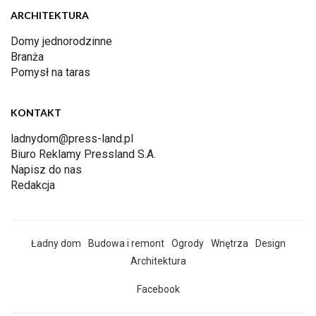
ARCHITEKTURA
Domy jednorodzinne
Branża
Pomysł na taras
KONTAKT
ladnydom@press-land.pl
Biuro Reklamy Pressland S.A.
Napisz do nas
Redakcja
Ładny dom
Budowa i remont
Ogrody
Wnętrza
Design
Architektura
Facebook