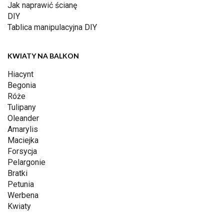
Jak naprawić ścianę
DIY
Tablica manipulacyjna DIY
KWIATY NA BALKON
Hiacynt
Begonia
Róże
Tulipany
Oleander
Amarylis
Maciejka
Forsycja
Pelargonie
Bratki
Petunia
Werbena
Kwiaty