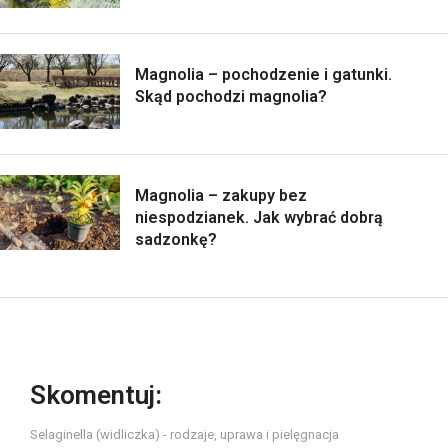
Magnolia – pochodzenie i gatunki.
Skąd pochodzi magnolia?
Magnolia – zakupy bez
niespodzianek. Jak wybrać dobrą
sadzonkę?
Skomentuj:
Selaginella (widliczka) - rodzaje, uprawa i pielęgnacja