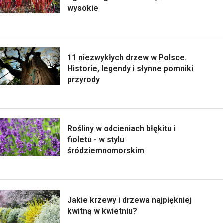
wysokie
11 niezwykłych drzew w Polsce.
Historie, legendy i słynne pomniki
przyrody
Rośliny w odcieniach błękitu i
fioletu - w stylu
śródziemnomorskim
Jakie krzewy i drzewa najpiękniej
kwitną w kwietniu?