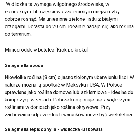
Widliczka ta wymaga wilgotnego środowiska, w
słonecznym lub częściowo zacienionym miejscu, aby
dobrze rosnąć. Ma uniesione zielone listki z białymi
brzegami. Dorasta do 20 cm. Idealnie nadaje się jako roślina
do terrarium.
Miniogródek w butelce [Krok po kroku]
Selaginella apoda
Niewielka roślina (8 cm) o jasnozielonym ubarwieniu liści. W
naturze można ją spotkać w Meksyku i USA. W Polsce
uprawiana jako roślina domowa lub szklarniowa - idealna do
kompozycji w słojach. Dobrze komponuje się z większymi
roślinami w donicach jako roślina okrywowa. Przy
zachowaniu odpowiednich warunków może być wieloletnia.
Selaginella lepidophylla - widliczka łuskowata