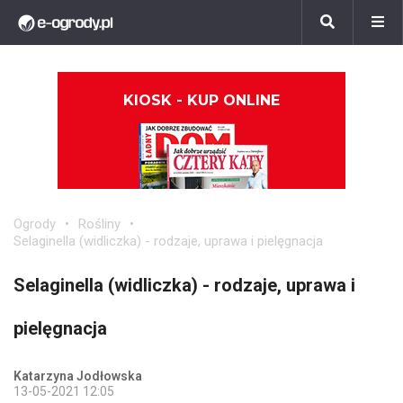
KIOSK - KUP ONLINE
Ogrody
Rośliny
Selaginella (widliczka) - rodzaje, uprawa i pielęgnacja
Selaginella (widliczka) - rodzaje, uprawa i
pielęgnacja
Katarzyna Jodłowska
13-05-2021 12:05