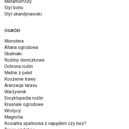
Metamorfozy
Styl boho
Styl skandynawski
OGRÓD
Monstera
Altana ogrodowa
Skalniaki
Rośliny doniczkowe
Ochrona roślin
Meble z palet
Koszenie trawy
Aranżacje tarasu
Warzywnik
Encyklopedia roślin
Krasnale ogrodowe
Wrotycz
Magnolia
Kosiarka spalinowa z napędem czy bez?