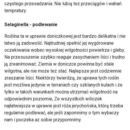
częstego przesadzania. Nie lubią też przeciągów i wahań
tempratury.
Selaginella - podlewanie
Roślina ta w uprawie doniczkowej jest bardzo delikatna i nie
łatwo ją zadowolić. Najtrudniej spełnić jej wygórowane
oczekiwania wobec wysokiej wilgotności powietrza i gleby.
Na przesuszenie szybko reaguje zasychaniem liści i trudno
ją zreanimować. Ziemia w doniczce powinna być stale
wilgotna, ale nie może też stać. Najlepsze jest codziennie
zraszanie liści. Niektórzy twierdzą, że uprawa tych roślin
jest możliwa jedynie w terrariach czy szklanych kulach i że
tylko w takich warunkach można utrzymać wilgotność na
odpowiednim poziomie, Ze wszystkich wiliczek
najłatwiejsza w uprawie jest róża jerychońska, którą trzeba
regularnie podlewać, ale jeśli zapomnimy o tym wybaczy
nam i poczeka aż sobie przypomnimy.