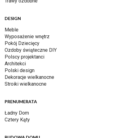
Trawy ozdobne
DESIGN
Meble
Wyposażenie wnętrz
Pokój Dziecięcy
Ozdoby świąteczne DIY
Polscy projektanci
Architekci
Polski design
Dekoracje wielkanocne
Stroiki wielkanocne
PRENUMERATA
Ładny Dom
Cztery Kąty
BUDOWA DOMU