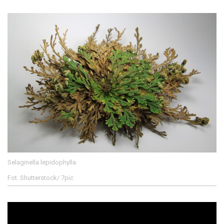
Selaginella lepidophylla
Fot. Shutterstock/ 7pic