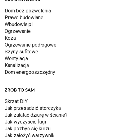
Dom bez pozwolenia
Prawo budowlane
Wbudowie.pl
Ogrzewanie
Koza
Ogrzewanie podłogowe
Szyny sufitowe
Wentylacja
Kanalizacja
Dom energooszczędny
ZRÓB TO SAM
Skrzat DIY
Jak przesadzić storczyka
Jak załatać dziurę w ścianie?
Jak wyczyścić fugi
Jak pozbyć się kurzu
Jak założyć warzywnik