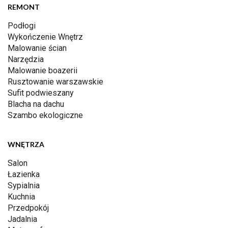
REMONT
Podłogi
Wykończenie Wnętrz
Malowanie ścian
Narzędzia
Malowanie boazerii
Rusztowanie warszawskie
Sufit podwieszany
Blacha na dachu
Szambo ekologiczne
WNĘTRZA
Salon
Łazienka
Sypialnia
Kuchnia
Przedpokój
Jadalnia