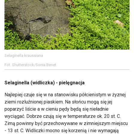
Selaginella kraussiana
Fot. Shutterstock/Sonia Benet
Selaginella (widliczka) - pielęgnacja
Najlepiej czuje się w na stanowisku półcienistym w żyznej
ziemi rozluźnionej piaskiem. Na słońcu mogą się jej
poparzyć liście a w cieniu pędy będą się nieładnie
wyciągać. Dobrze czują się w temperaturze ok. 20 st. C.
Zimą powinny być przechowywane w zimniejszym miejscu
- 13 st. C. Widliczki mocno się korzenią i nie wymagają