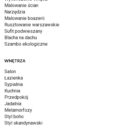
Malowanie ścian
Narzędzia
Malowanie boazerii
Rusztowanie warszawskie
Sufit podwieszany
Blacha na dachu
Szambo ekologiczne
WNĘTRZA
Salon
Łazienka
Sypialnia
Kuchnia
Przedpokój
Jadalnia
Metamorfozy
Styl boho
Styl skandynawski