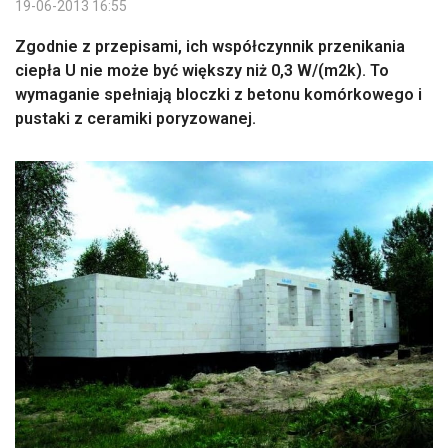
19-06-2013 16:55
Zgodnie z przepisami, ich współczynnik przenikania
ciepła U nie może być większy niż 0,3 W/(m2k). To
wymaganie spełniają bloczki z betonu komórkowego i
pustaki z ceramiki poryzowanej.