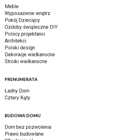
Meble
Wyposażenie wnętrz
Pokój Dziecięcy
Ozdoby świąteczne DIY
Polscy projektanci
Architekci
Polski design
Dekoracje wielkanocne
Stroiki wielkanocne
PRENUMERATA
Ładny Dom
Cztery Kąty
BUDOWA DOMU
Dom bez pozwolenia
Prawo budowlane