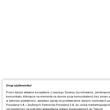
Drogi użytkowniku!
Przez dalsze aktywne korzystanie z naszego Serwisu (scrollowanie, zamknięcie
komunikatu, kliknięcie na elementy na stronie poza komunikatem) bez zmian u
w zakresie prywatności, wyrażasz zgodę na przetwarzanie danych osobowych p
Pressland S.A. i Zaufanych Partnerów Pressland S.A. do celów marketingowych 
szczególności na potrzeby wyświetlania reklam dopasowanych do Twoich