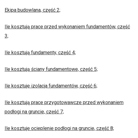
Ekipa budowlana, część 2;
Ile kosztują prace przed wykonaniem fundamentów, część
3;
Ile kosztują fundamenty, część 4;
Ile kosztują ściany fundamentowe, część 5;
Ile kosztuje izolacja fundamentów, część 6;
Ile kosztują prace przygotowawcze przed wykonaniem
podłogi na gruncie, część 7;
Ile kosztuje ocieplenie podłogi na gruncie, część 8;