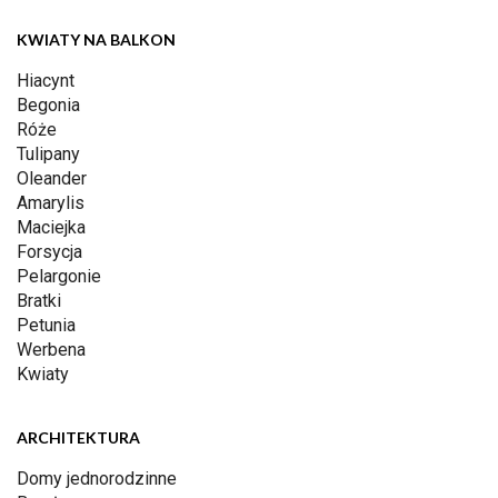
KWIATY NA BALKON
Hiacynt
Begonia
Róże
Tulipany
Oleander
Amarylis
Maciejka
Forsycja
Pelargonie
Bratki
Petunia
Werbena
Kwiaty
ARCHITEKTURA
Domy jednorodzinne