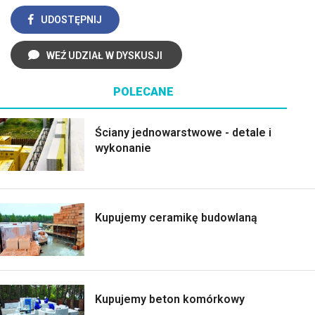
UDOSTĘPNIJ
WEŹ UDZIAŁ W DYSKUSJI
POLECANE
Ściany jednowarstwowe - detale i
wykonanie
Kupujemy ceramikę budowlaną
Kupujemy beton komórkowy