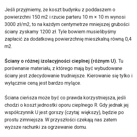
Jeśli przyjmiemy, że koszt budynku z poddaszem o
powierzchni 150 m2 i rzucie parteru 10 m × 10 m wynosi
3000 zł/m2, to na każdym centymetrze mniejszej grubości
ściany zyskamy 1200 zł. Tyle bowiem musielibyśmy
zapłacić za dodatkową powierzchnię mieszkalną równą 0,4
m2.
Ściany o różnej izolacyjności cieplnej (różnym U).
Tu
porównanie materiału, z którego mają być wybudowane
ściany jest zdecydowanie trudniejsze. Kierowanie się tylko i
wyłącznie ceną jest bardzo mylące.
Ściana cieńsza może być co prawda korzystniejsza, jeśli
chodzi o koszt jednostki oporu cieplnego R. Gdy jednak jej
współczynnik U jest gorszy (czytaj: większy), będzie po
prostu zimniejsza. W przyszłości czekają nas zatem
wyższe rachunki za ogrzewanie domu.