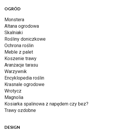
OGRÓD
Monstera
Altana ogrodowa
Skalniaki
Rośliny doniczkowe
Ochrona roślin
Meble z palet
Koszenie trawy
Aranżacje tarasu
Warzywnik
Encyklopedia roślin
Krasnale ogrodowe
Wrotycz
Magnolia
Kosiarka spalinowa z napędem czy bez?
Trawy ozdobne
DESIGN