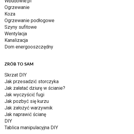
Wbudowie.pl
Ogrzewanie
Koza
Ogrzewanie podłogowe
Szyny sufitowe
Wentylacja
Kanalizacja
Dom energooszczędny
ZRÓB TO SAM
Skrzat DIY
Jak przesadzić storczyka
Jak załatać dziurę w ścianie?
Jak wyczyścić fugi
Jak pozbyć się kurzu
Jak założyć warzywnik
Jak naprawić ścianę
DIY
Tablica manipulacyjna DIY