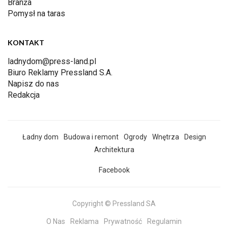
Branża
Pomysł na taras
KONTAKT
ladnydom@press-land.pl
Biuro Reklamy Pressland S.A.
Napisz do nas
Redakcja
Ładny dom
Budowa i remont
Ogrody
Wnętrza
Design
Architektura
Facebook
Copyright © Pressland SA
O Nas
Reklama
Prywatność
Regulamin