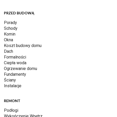
PRZED BUDOWĄ
Porady
Schody
Komin
Okna
Koszt budowy domu
Dach
Formalności
Ciepła woda
Ogrzewanie domu
Fundamenty
Ściany
Instalacje
REMONT
Podłogi
Wykończenie Wnętrz