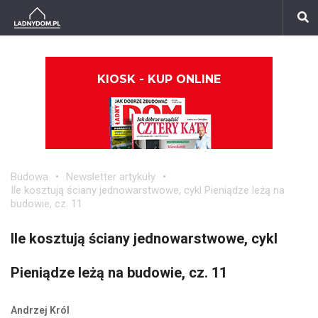
KIOSK - KUP ONLINE
Budowa
Newsletter artykuły
Ile kosztują ściany jednowarstwowe, cykl Pieniądze leżą na
budowie, cz. 11
Ile kosztują ściany jednowarstwowe, cykl
Pieniądze leżą na budowie, cz. 11
Andrzej Król