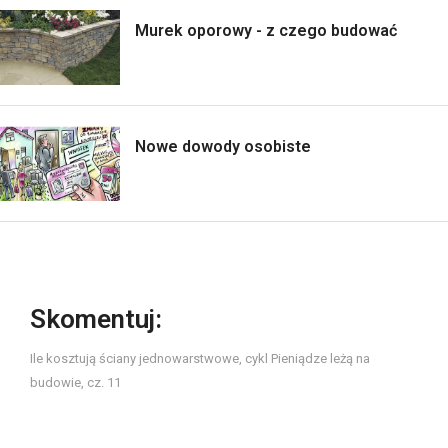
Murek oporowy - z czego budować
Nowe dowody osobiste
Skomentuj:
Ile kosztują ściany jednowarstwowe, cykl Pieniądze leżą na
budowie, cz. 11