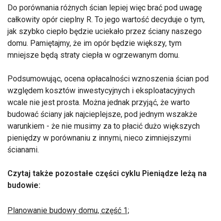
Do porównania różnych ścian lepiej więc brać pod uwagę
całkowity opór cieplny R. To jego wartość decyduje o tym,
jak szybko ciepło będzie uciekało przez ściany naszego
domu. Pamiętajmy, że im opór będzie większy, tym
mniejsze będą straty ciepła w ogrzewanym domu.
Podsumowując, ocena opłacalności wznoszenia ścian pod
względem kosztów inwestycyjnych i eksploatacyjnych
wcale nie jest prosta. Można jednak przyjąć, że warto
budować ściany jak najcieplejsze, pod jednym wszakże
warunkiem - że nie musimy za to płacić dużo większych
pieniędzy w porównaniu z innymi, nieco zimniejszymi
ścianami.
Czytaj także pozostałe części cyklu Pieniądze leżą na
budowie:
Planowanie budowy domu, część 1;