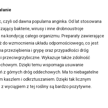
ałanie
, czyli od dawna popularna anginka. Od lat stosowana
ający bakterie, wirusy i inne drobnoustroje
a kondycję całego organizmu. Preparaty zawierające
ież do wzmocnienia układu odpornościowego, co jest
 przeziębienia i grypę oraz przypadłości dróg
i przeciwgrzybiczne. Wykazuje także zdolność
dechowym. Dzięki temu wspomaga usuwanie
ń z górnych dróg oddechowych. Ma to niebagatelne
 kaszlem i odkrztuszaniem. Dzięki tak licznym
 z wyciągiem z tej rośliny są bardzo pozytywne.