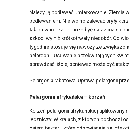
Należy ją podlewać umiarkowanie. Ziemia 
podlewaniem. Nie wolno zalewać bryły korz
takich warunkach może być narażona na cho
szkodliwy niż krótkotrwały niedobór. Od wio
tygodnie stosuje się nawozy ze zwiększon
pelargonii. Usuwanie przekwitających kwiat
sprawdzać liście, ponieważ może być atako
Pelargonia rabatowa. Uprawa pelargonii prz
Pelargonia afrykańska – korzeń
Korzeń pelargonii afrykańskiej aplikowany 
leczniczy. W krajach, z których pochodzi o
osiem bakterii, które odpowiadają za infe