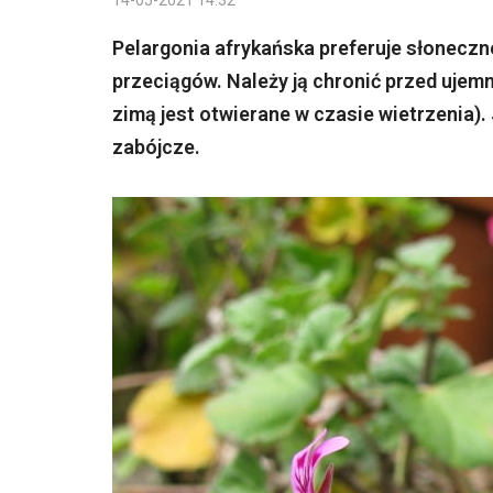
14-05-2021 14:32
Pelargonia afrykańska preferuje słoneczne
przeciągów. Należy ją chronić przed ujemn
zimą jest otwierane w czasie wietrzenia). 
zabójcze.