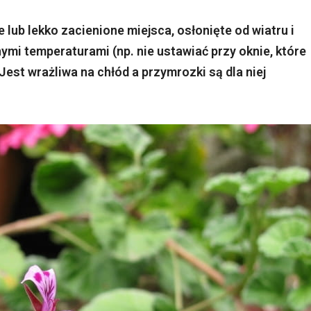
 lub lekko zacienione miejsca, osłonięte od wiatru i
ymi temperaturami (np. nie ustawiać przy oknie, które
Jest wrażliwa na chłód a przymrozki są dla niej