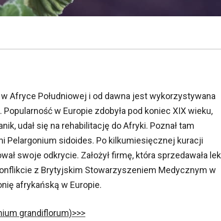
 w Afryce Południowej i od dawna jest wykorzystywana
. Popularność w Europie zdobyła pod koniec XIX wieku,
ik, udał się na rehabilitację do Afryki. Poznał tam
i Pelargonium sidoides. Po kilkumiesięcznej kuracji
wał swoje odkrycie. Założył firmę, która sprzedawała lek
Po konflikcie z Brytyjskim Stowarzyszeniem Medycznym w
onię afrykańską w Europie.
nium grandiflorum)>>>