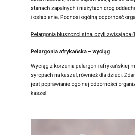
stanach zapalnych i nieżytach dróg oddech
i osłabienie. Podnosi ogólną odporność org
Pelargonia bluszczolistna, czyli zwisająca
Pelargonia afrykańska – wyciąg
Wyciąg z korzenia pelargonii afrykańskiej
syropach na kaszel, również dla dzieci. Zda
jest poprawianie ogólnej odporności organiz
kaszel.