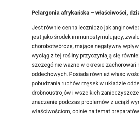
Pelargonia afrykańska – właściwości, dzi
Jest równie cenna leczniczo jak anginowiec
jest jako środek immunostymulujący, zwalcz
chorobotwórcze, mające negatywny wpływ n
wyciąg z tej rośliny przyczyniają się równ
szczególnie ważne w okresie zachorowań na
oddechowych. Posiada również właściwośc
pobudzania ruchów rzęsek w układzie od
drobnoustrojów i wszelkich zanieczyszcze
znaczenie podczas problemów z uciążliwym
właściwościom, opinie na temat preparatów