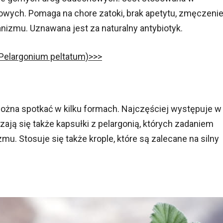
owych. Pomaga na chore zatoki, brak apetytu, zmęczeni
anizmu. Uznawana jest za naturalny antybiotyk.
 (Pelargonium peltatum)>>>
 można spotkać w kilku formach. Najczęściej występuje w
rzają się także kapsułki z pelargonią, których zadaniem
mu. Stosuje się także krople, które są zalecane na silny