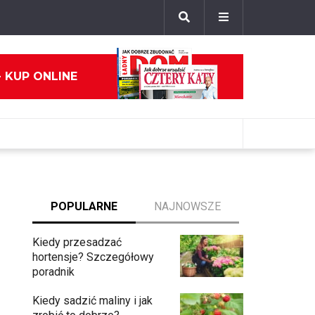
- KUP ONLINE
POPULARNE
NAJNOWSZE
Kiedy przesadzać
hortensje? Szczegółowy
poradnik
Kiedy sadzić maliny i jak