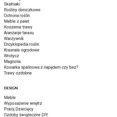
Skalniaki
Rośliny doniczkowe
Ochrona roślin
Meble z palet
Koszenie trawy
Aranżacje tarasu
Warzywnik
Encyklopedia roślin
Krasnale ogrodowe
Wrotycz
Magnolia
Kosiarka spalinowa z napędem czy bez?
Trawy ozdobne
DESIGN
Meble
Wyposażenie wnętrz
Pokój Dziecięcy
Ozdoby świąteczne DIY