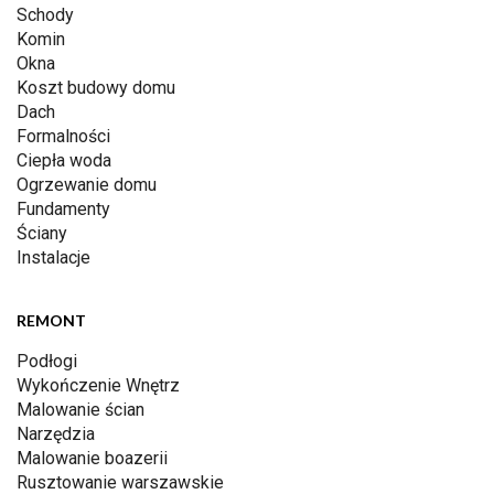
Schody
Komin
Okna
Koszt budowy domu
Dach
Formalności
Ciepła woda
Ogrzewanie domu
Fundamenty
Ściany
Instalacje
REMONT
Podłogi
Wykończenie Wnętrz
Malowanie ścian
Narzędzia
Malowanie boazerii
Rusztowanie warszawskie