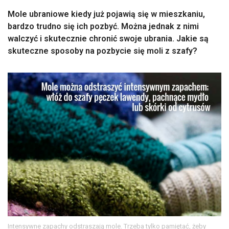
Mole ubraniowe kiedy już pojawią się w mieszkaniu,
bardzo trudno się ich pozbyć. Można jednak z nimi
walczyć i skutecznie chronić swoje ubrania. Jakie są
skuteczne sposoby na pozbycie się moli z szafy?
Intensywne zapachy odstraszają mole. Trzeba tylko pamiętać, żeby