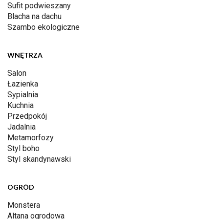
Sufit podwieszany
Blacha na dachu
Szambo ekologiczne
WNĘTRZA
Salon
Łazienka
Sypialnia
Kuchnia
Przedpokój
Jadalnia
Metamorfozy
Styl boho
Styl skandynawski
OGRÓD
Monstera
Altana ogrodowa