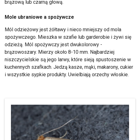
brązową lub czarną głową.
Mole ubraniowe a spożywcze
Mól odzieżowy jest żółtawy i nieco mniejszy od mola
spożywczego. Mieszka w szafie lub garderobie i żywi się
odzieżą. Mól spożywczy jest dwukolorowy -
brązowoszary. Mierzy około 8-10 mm. Najbardziej
niszczycielskie są jego larwy, które sieją spustoszenie w
kuchennych szafkach. Jedzą kasze, mąki, makarony, cukier
i wszystkie sypkie produkty. Uwielbiają orzechy włoskie.