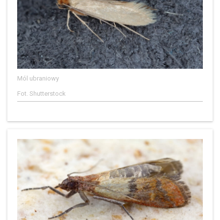
Mól ubraniowy
Fot. Shutterstock