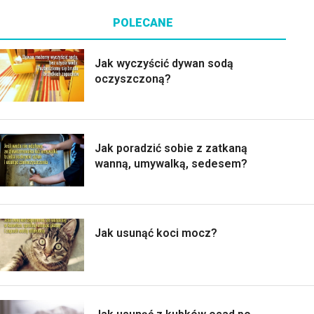
POLECANE
Jak wyczyścić dywan sodą
oczyszczoną?
Jak poradzić sobie z zatkaną
wanną, umywalką, sedesem?
Jak usunąć koci mocz?