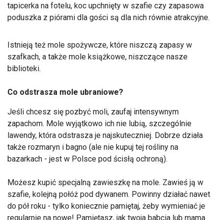
tapicerka na fotelu, koc upchnięty w szafie czy zapasowa
poduszka z piórami dla gości są dla nich równie atrakcyjne.
Istnieją też mole spożywcze, które niszczą zapasy w
szafkach, a także mole książkowe, niszczące nasze
biblioteki.
Co odstrasza mole ubraniowe?
Jeśli chcesz się pozbyć moli, zaufaj intensywnym
zapachom. Mole wyjątkowo ich nie lubią, szczególnie
lawendy, która odstrasza je najskuteczniej. Dobrze działa
także rozmaryn i bagno (ale nie kupuj tej rośliny na
bazarkach - jest w Polsce pod ścisłą ochroną).
Możesz kupić specjalną zawieszkę na mole. Zawieś ją w
szafie, kolejną połóż pod dywanem. Powinny działać nawet
do pół roku - tylko koniecznie pamiętaj, żeby wymieniać je
regularnie na nowe! Pamiętasz, jak twoja babcia lub mama