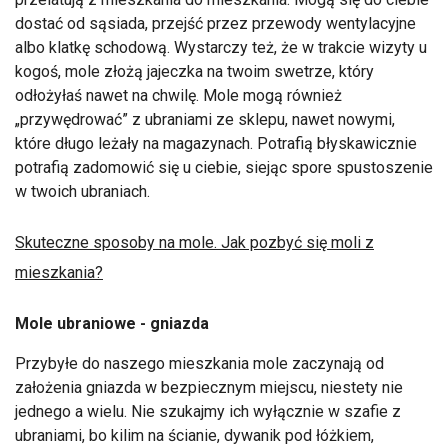
dostać od sąsiada, przejść przez przewody wentylacyjne
albo klatkę schodową. Wystarczy też, że w trakcie wizyty u
kogoś, mole złożą jajeczka na twoim swetrze, który
odłożyłaś nawet na chwilę. Mole mogą również
„przywędrować” z ubraniami ze sklepu, nawet nowymi,
które długo leżały na magazynach. Potrafią błyskawicznie
potrafią zadomowić się u ciebie, siejąc spore spustoszenie
w twoich ubraniach.
Skuteczne sposoby na mole. Jak pozbyć się moli z
mieszkania?
Mole ubraniowe - gniazda
Przybyłe do naszego mieszkania mole zaczynają od
założenia gniazda w bezpiecznym miejscu, niestety nie
jednego a wielu. Nie szukajmy ich wyłącznie w szafie z
ubraniami, bo kilim na ścianie, dywanik pod łóżkiem,