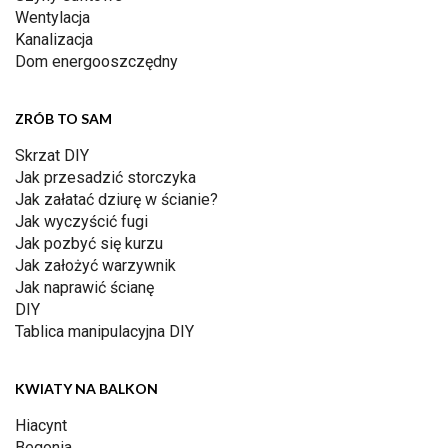
Wentylacja
Kanalizacja
Dom energooszczędny
ZRÓB TO SAM
Skrzat DIY
Jak przesadzić storczyka
Jak załatać dziurę w ścianie?
Jak wyczyścić fugi
Jak pozbyć się kurzu
Jak założyć warzywnik
Jak naprawić ścianę
DIY
Tablica manipulacyjna DIY
KWIATY NA BALKON
Hiacynt
Begonia