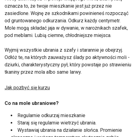
oznacza to, że twoje mieszkanie jest już przez nie
zasiedlone. Wojnę ze szkodnikami powinieneś rozpocząć
od gruntowanego odkurzania. Odkurz każdy centymetr.
Mole mogą składać jaja w dywanie, w narożnikach szafek,
pod meblami. Lubią ciemne, chłodniejsze miejsca.
Wyjmij wszystkie ubrania z szafy i starannie je obejrzyj.
Odłóż te, na których zauważysz ślady po aktywności moli -
dziurki, charakterystyczny pył, który powstaje po strawieniu
tkaniny przez mola albo same larwy.
Jak pozbyć się kurzu
Co na mole ubraniowe?
Regularnie odkurzaj mieszkanie
Staraj się regularnie wietrzyć ubrania.
Wystawiaj ubrania na działanie słońca. Promienie