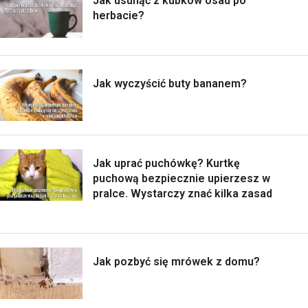
Jak usunąć z kubków osad po
herbacie?
Jak wyczyścić buty bananem?
Jak uprać puchówkę? Kurtkę
puchową bezpiecznie upierzesz w
pralce. Wystarczy znać kilka zasad
Jak pozbyć się mrówek z domu?