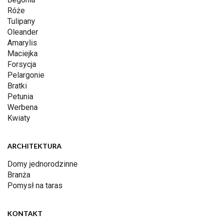
Róże
Tulipany
Oleander
Amarylis
Maciejka
Forsycja
Pelargonie
Bratki
Petunia
Werbena
Kwiaty
ARCHITEKTURA
Domy jednorodzinne
Branża
Pomysł na taras
KONTAKT