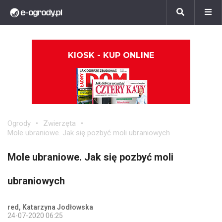
KIOSK - KUP ONLINE
Ogrody
Zwierzęta
Mole ubraniowe. Jak się pozbyć moli ubraniowych
Mole ubraniowe. Jak się pozbyć moli
ubraniowych
red, Katarzyna Jodłowska
24-07-2020 06:25