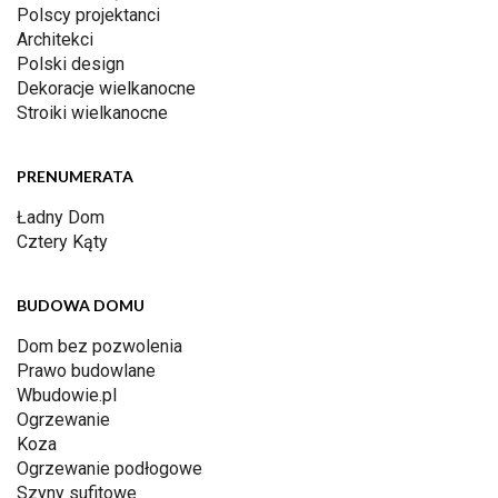
Polscy projektanci
Architekci
Polski design
Dekoracje wielkanocne
Stroiki wielkanocne
PRENUMERATA
Ładny Dom
Cztery Kąty
BUDOWA DOMU
Dom bez pozwolenia
Prawo budowlane
Wbudowie.pl
Ogrzewanie
Koza
Ogrzewanie podłogowe
Szyny sufitowe