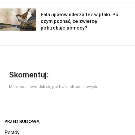
Fala upałów uderza też w ptaki. Po
czym poznać, że zwierzę
potrzebuje pomocy?
Skomentuj:
Mole ubraniowe. Jak się pozbyć moli ubraniowych
PRZED BUDOWĄ
Porady