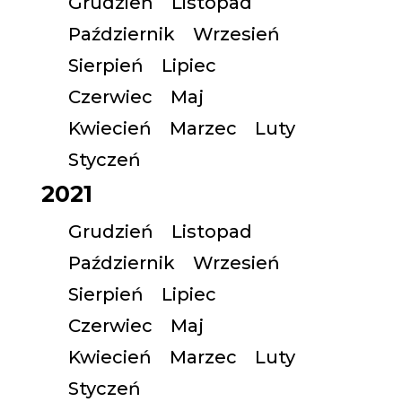
Grudzień
Listopad
Październik
Wrzesień
Sierpień
Lipiec
Czerwiec
Maj
Kwiecień
Marzec
Luty
Styczeń
2021
Grudzień
Listopad
Październik
Wrzesień
Sierpień
Lipiec
Czerwiec
Maj
Kwiecień
Marzec
Luty
Styczeń