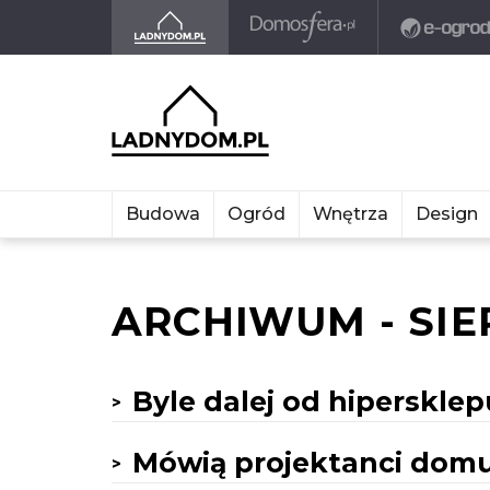
Budowa
Ogród
Wnętrza
Design
ARCHIWUM - SIE
Byle dalej od hipersklep
Mówią projektanci dom