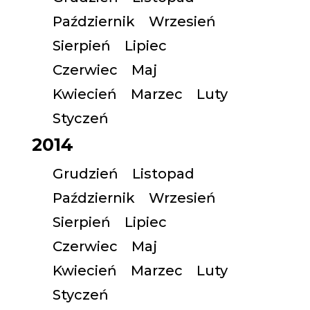
Październik
Wrzesień
Sierpień
Lipiec
Czerwiec
Maj
Kwiecień
Marzec
Luty
Styczeń
2014
Grudzień
Listopad
Październik
Wrzesień
Sierpień
Lipiec
Czerwiec
Maj
Kwiecień
Marzec
Luty
Styczeń