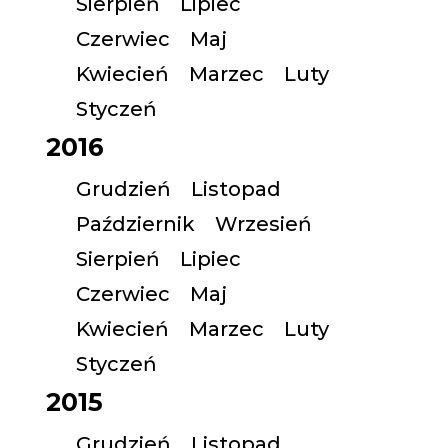
Sierpień
Lipiec
Czerwiec
Maj
Kwiecień
Marzec
Luty
Styczeń
2016
Grudzień
Listopad
Październik
Wrzesień
Sierpień
Lipiec
Czerwiec
Maj
Kwiecień
Marzec
Luty
Styczeń
2015
Grudzień
Listopad