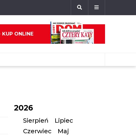
- KUP ONLINE
2026
Sierpień
Lipiec
Czerwiec
Maj