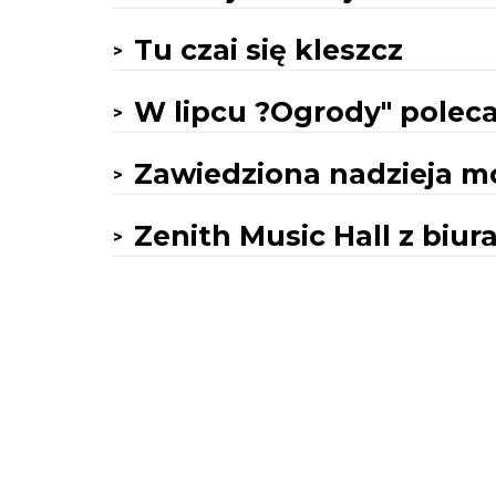
Tu czai się kleszcz
W lipcu ?Ogrody" poleca
Zawiedziona nadzieja m
Zenith Music Hall z biur