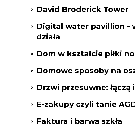
David Broderick Tower
Digital water pavillion 
działa
Dom w kształcie piłki no
Domowe sposoby na osz
Drzwi przesuwne: łączą i
E-zakupy czyli tanie AGD
Faktura i barwa szkła