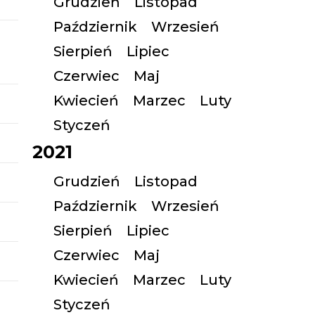
Grudzień
Listopad
Październik
Wrzesień
Sierpień
Lipiec
Czerwiec
Maj
Kwiecień
Marzec
Luty
Styczeń
2021
Grudzień
Listopad
Październik
Wrzesień
Sierpień
Lipiec
Czerwiec
Maj
Kwiecień
Marzec
Luty
Styczeń