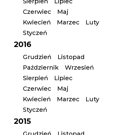
Sierpień
Lipiec
Czerwiec
Maj
Kwiecień
Marzec
Luty
Styczeń
2016
Grudzień
Listopad
Październik
Wrzesień
Sierpień
Lipiec
Czerwiec
Maj
Kwiecień
Marzec
Luty
Styczeń
2015
Grudzień
Listopad