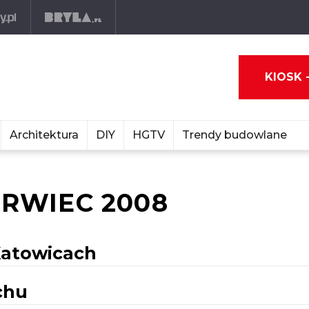
KIOSK 
Architektura
DIY
HGTV
Trendy budowlane
RWIEC 2008
atowicach
chu