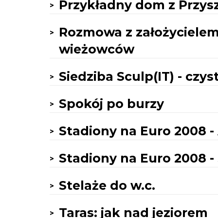
Przykładny dom z Przysz
Rozmowa z założycielem
wieżowców
Siedziba Sculp(IT) - czy
Spokój po burzy
Stadiony na Euro 2008 -
Stadiony na Euro 2008 -
Stelaże do w.c.
Taras: jak nad jeziorem