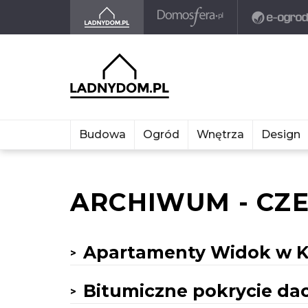
Budowa
Ogród
Wnętrza
Design
ARCHIWUM - CZE
Apartamenty Widok w K
Bitumiczne pokrycie da