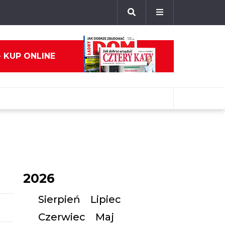
- KUP ONLINE
2026
Sierpień
Lipiec
Czerwiec
Maj