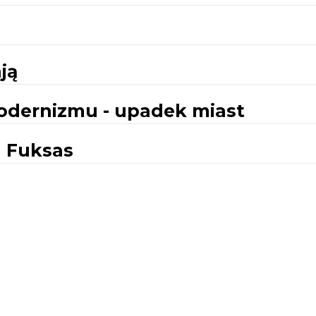
ją
odernizmu - upadek miast
a Fuksas