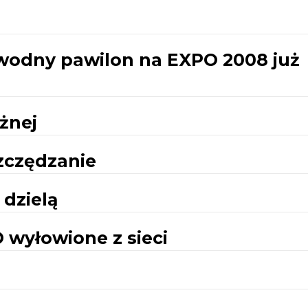
- wodny pawilon na EXPO 2008 już
żnej
czędzanie
 dzielą
 wyłowione z sieci