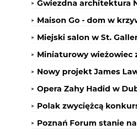
Gwiezdna architektura 
Maison Go - dom w krzy
Miejski salon w St. Galle
Miniaturowy wieżowiec 
Nowy projekt James Law
Opera Zahy Hadid w Du
Polak zwyciężcą konkur
Poznań Forum stanie na