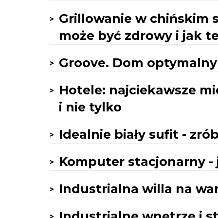
Grillowanie w chińskim s
może być zdrowy i jak t
Groove. Dom optymalny 
Hotele: najciekawsze mi
i nie tylko
Idealnie biały sufit - zr
Komputer stacjonarny - 
Industrialna willa na wa
Industrialne wnętrze i s