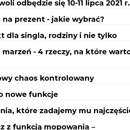
li odbędzie się 10-11 lipca 2021 r.
na prezent - jakie wybrać?
 dla singla, rodziny i nie tylko
 marzeń - 4 rzeczy, na które wart
rowy chaos kontrolowany
go nowe funkcje
ania, które zadajemy mu najczęści
z z funkcją mopowania –