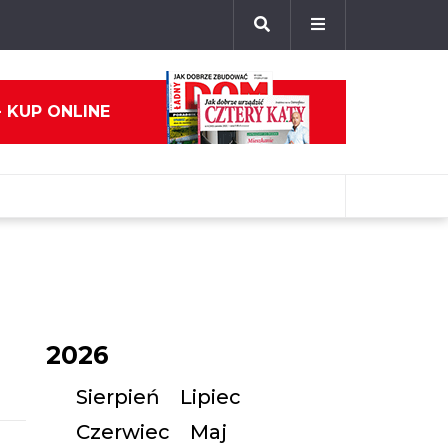
- KUP ONLINE
2026
Sierpień
Lipiec
Czerwiec
Maj