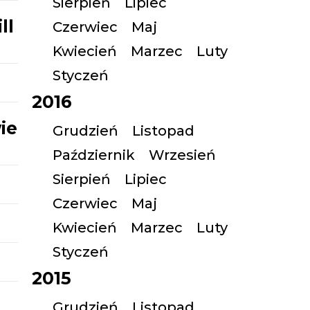
Sierpień
Lipiec
ll
Czerwiec
Maj
Kwiecień
Marzec
Luty
Styczeń
2016
ie
Grudzień
Listopad
Październik
Wrzesień
Sierpień
Lipiec
Czerwiec
Maj
Kwiecień
Marzec
Luty
Styczeń
2015
Grudzień
Listopad