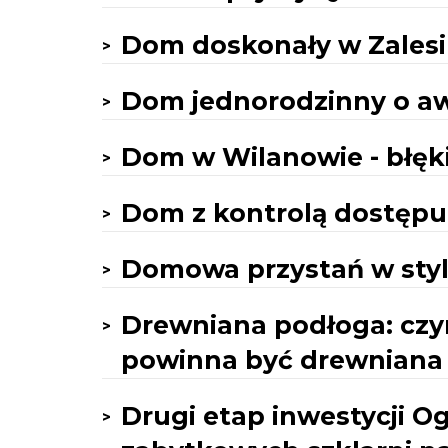
Dom doskonały w Zales
Dom jednorodzinny o a
Dom w Wilanowie - błęki
Dom z kontrolą dostępu
Domowa przystań w styl
Drewniana podłoga: czy
powinna być drewniana
Drugi etap inwestycji Og