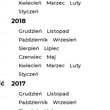
Kwiecień
Marzec
Luty
Styczeń
2018
Grudzień
Listopad
Październik
Wrzesień
Sierpień
Lipiec
Czerwiec
Maj
Kwiecień
Marzec
Luty
Styczeń
ić
2017
Grudzień
Listopad
Październik
Wrzesień