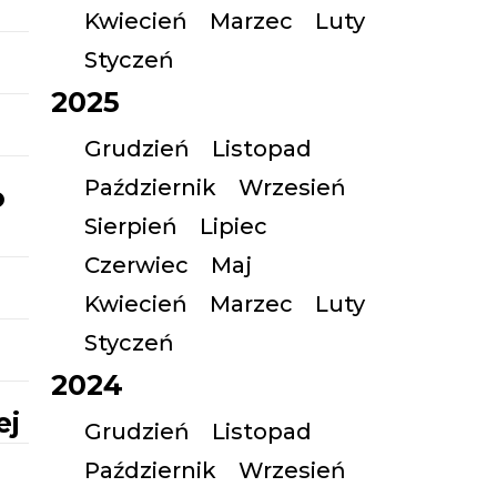
Kwiecień
Marzec
Luty
Styczeń
2025
Grudzień
Listopad
Październik
Wrzesień
o
Sierpień
Lipiec
Czerwiec
Maj
Kwiecień
Marzec
Luty
Styczeń
2024
ej
Grudzień
Listopad
Październik
Wrzesień