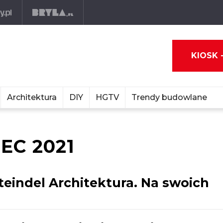
KIOSK 
Architektura
DIY
HGTV
Trendy budowlane
EC 2021
Steindel Architektura. Na swoich