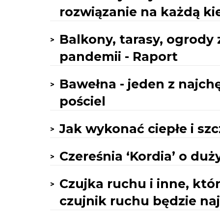
rozwiązanie na każdą ki
Balkony, tarasy, ogrody
pandemii - Raport
Bawełna - jeden z najch
pościel
Jak wykonać ciepłe i s
Czereśnia ‘Kordia’ o du
Czujka ruchu i inne, kt
czujnik ruchu będzie na