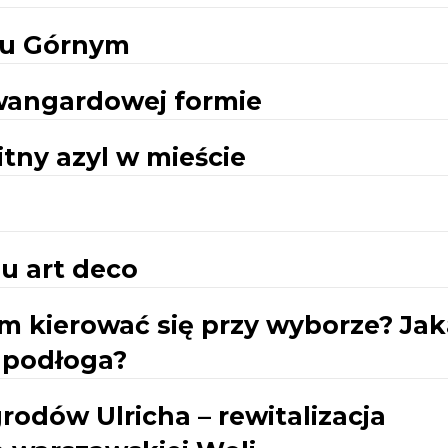
iu Górnym
wangardowej formie
tny azyl w mieście
u art deco
m kierować się przy wyborze? Jak
 podłoga?
rodów Ulricha – rewitalizacja