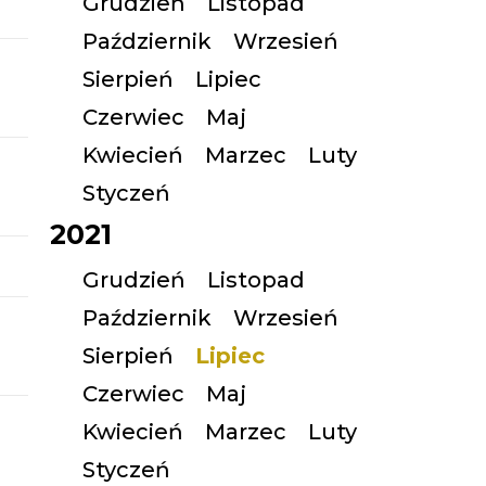
Grudzień
Listopad
Październik
Wrzesień
Sierpień
Lipiec
Czerwiec
Maj
Kwiecień
Marzec
Luty
Styczeń
2021
Grudzień
Listopad
Październik
Wrzesień
Sierpień
Lipiec
Czerwiec
Maj
Kwiecień
Marzec
Luty
Styczeń