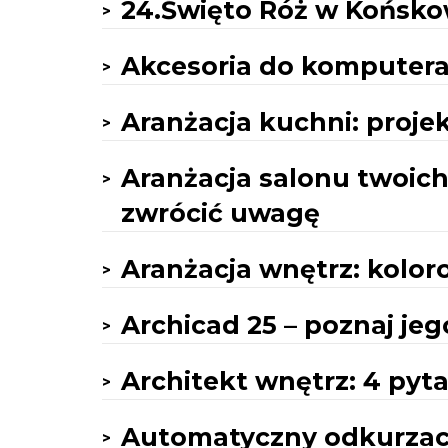
24.Święto Róż w Końskowo
Akcesoria do komputera 
Aranżacja kuchni: projekt
Aranżacja salonu twoich
zwrócić uwagę
Aranżacja wnętrz: kolo
Archicad 25 – poznaj je
Architekt wnętrz: 4 pyt
Automatyczny odkurzac