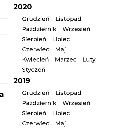
2020
Grudzień
Listopad
Październik
Wrzesień
Sierpień
Lipiec
Czerwiec
Maj
Kwiecień
Marzec
Luty
Styczeń
2019
Grudzień
Listopad
a
Październik
Wrzesień
Sierpień
Lipiec
Czerwiec
Maj