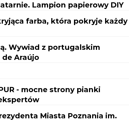
latarnie. Lampion papierowy DIY
kryjąca farba, która pokryje każdy
bą. Wywiad z portugalskim
 de Araújo
PUR - mocne strony pianki
 ekspertów
rezydenta Miasta Poznania im.