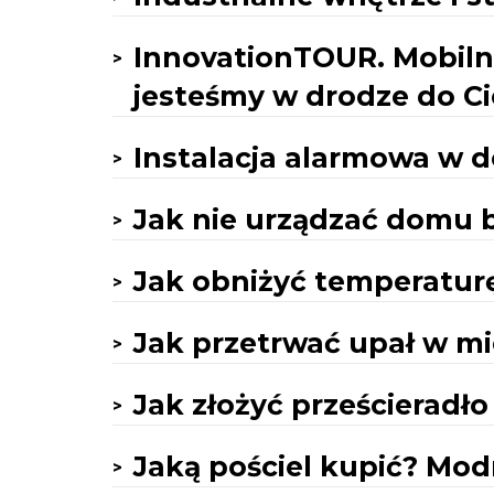
InnovationTOUR. Mobil
jesteśmy w drodze do Ci
Instalacja alarmowa w 
Jak nie urządzać domu 
Jak obniżyć temperaturę
Jak przetrwać upał w m
Jak złożyć prześcieradł
Jaką pościel kupić? Mod