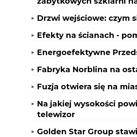
zabytkowych szklarni n
Drzwi wejściowe: czym s
Efekty na ścianach - po
Energoefektywne Przed
Fabryka Norblina na osta
Fuzja otwiera się na mia
Na jakiej wysokości powi
telewizor
Golden Star Group stawi