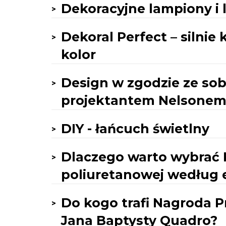
Dekoracyjne lampiony i 
Dekoral Perfect – silnie 
kolor
Design w zgodzie ze so
projektantem Nelsonem
DIY - łańcuch świetlny
Dlaczego warto wybrać 
poliuretanowej według
Do kogo trafi Nagroda P
Jana Baptysty Quadro?