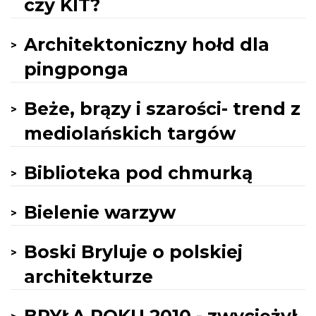
czy KIT?
Architektoniczny hołd dla
pingponga
Beże, brązy i szarości- trend z
mediolańskich targów
Biblioteka pod chmurką
Bielenie warzyw
Boski Bryluje o polskiej
architekturze