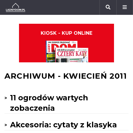
KIOSK - KUP ONLINE
ARCHIWUM - KWIECIEŃ 2011
11 ogrodów wartych
zobaczenia
Akcesoria: cytaty z klasyka