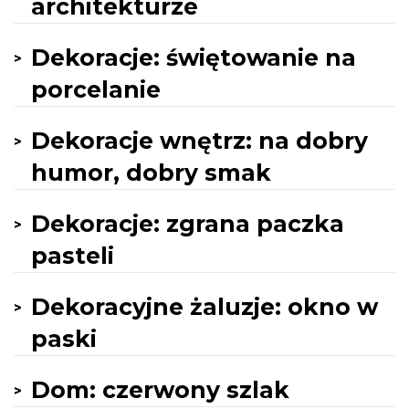
architekturze
Dekoracje: świętowanie na
porcelanie
Dekoracje wnętrz: na dobry
humor, dobry smak
Dekoracje: zgrana paczka
pasteli
Dekoracyjne żaluzje: okno w
paski
Dom: czerwony szlak