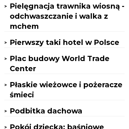
Pielęgnacja trawnika wiosną -
odchwaszczanie i walka z
mchem
Pierwszy taki hotel w Polsce
Plac budowy World Trade
Center
Płaskie wieżowce i pożeracze
śmieci
Podbitka dachowa
Pokój dziecka: baśniowe