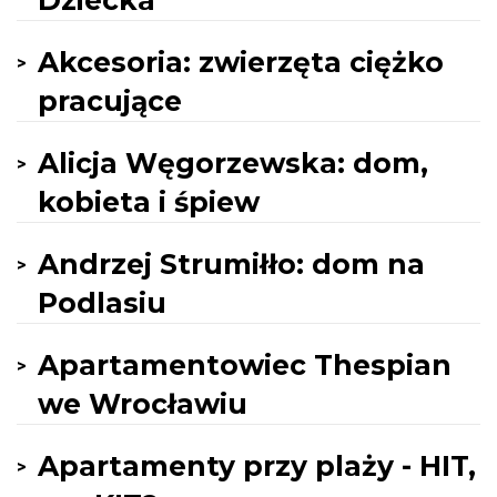
Dziecka
Akcesoria: zwierzęta ciężko
pracujące
Alicja Węgorzewska: dom,
kobieta i śpiew
Andrzej Strumiłło: dom na
Podlasiu
Apartamentowiec Thespian
we Wrocławiu
Apartamenty przy plaży - HIT,