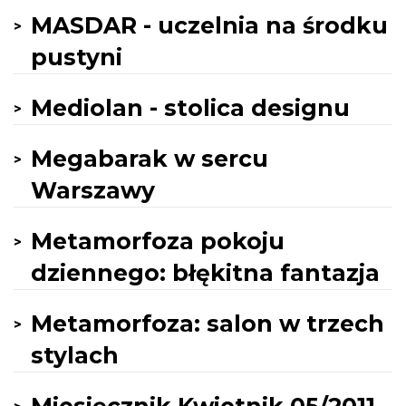
MASDAR - uczelnia na środku
pustyni
Mediolan - stolica designu
Megabarak w sercu
Warszawy
Metamorfoza pokoju
dziennego: błękitna fantazja
Metamorfoza: salon w trzech
stylach