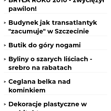
BRYŁA ROKU 2010 - zwyciężył
pawilon!
Budynek jak transatlantyk
"zacumuje" w Szczecinie
Butik do góry nogami
Byliny o szarych liściach -
srebro na rabatach
Ceglana belka nad
kominkiem
Dekoracje plastyczne w