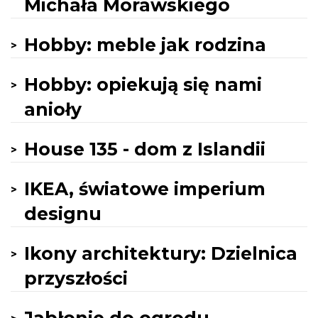
Michała Morawskiego
Hobby: meble jak rodzina
Hobby: opiekują się nami
anioły
House 135 - dom z Islandii
IKEA, światowe imperium
designu
Ikony architektury: Dzielnica
przyszłości