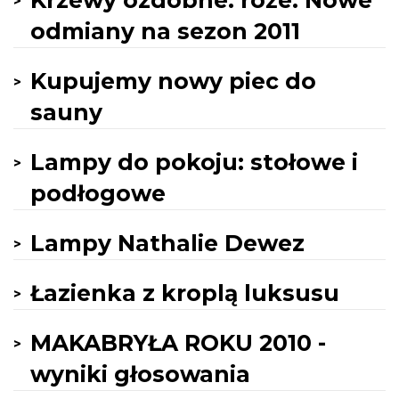
Krzewy ozdobne: róże. Nowe
odmiany na sezon 2011
Kupujemy nowy piec do
sauny
Lampy do pokoju: stołowe i
podłogowe
Lampy Nathalie Dewez
Łazienka z kroplą luksusu
MAKABRYŁA ROKU 2010 -
wyniki głosowania