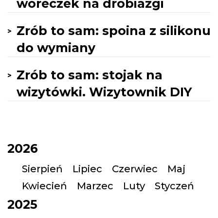
woreczek na drobiazgi
Zrób to sam: spoina z silikonu
do wymiany
Zrób to sam: stojak na
wizytówki. Wizytownik DIY
2026
Sierpień
Lipiec
Czerwiec
Maj
Kwiecień
Marzec
Luty
Styczeń
2025