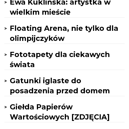
Ewa Kuklińska: artystka w
wielkim mieście
Floating Arena, nie tylko dla
olimpijczyków
Fototapety dla ciekawych
świata
Gatunki iglaste do
posadzenia przed domem
Giełda Papierów
Wartościowych [ZDJĘCIA]