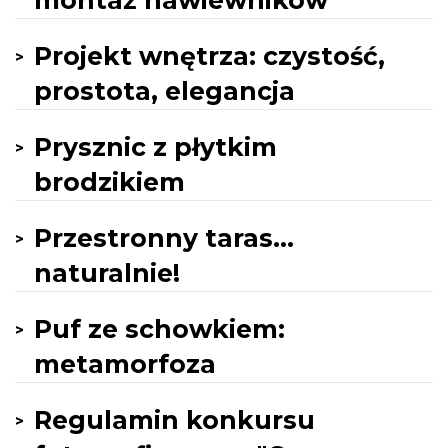
montaż nawiewników
Projekt wnętrza: czystość,
prostota, elegancja
Prysznic z płytkim
brodzikiem
Przestronny taras...
naturalnie!
Puf ze schowkiem:
metamorfoza
Regulamin konkursu