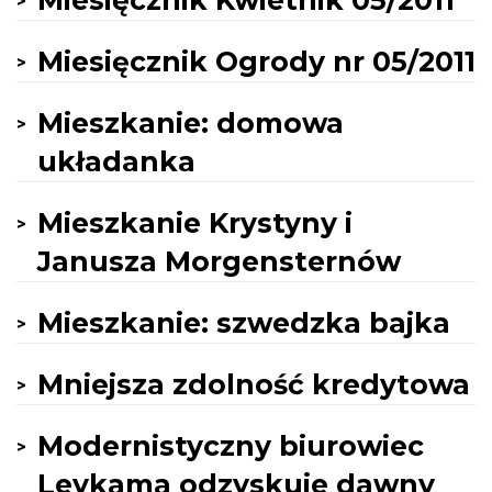
Miesięcznik Kwietnik 05/2011
Miesięcznik Ogrody nr 05/2011
Mieszkanie: domowa
układanka
Mieszkanie Krystyny i
Janusza Morgensternów
Mieszkanie: szwedzka bajka
Mniejsza zdolność kredytowa
Modernistyczny biurowiec
Leykama odzyskuje dawny