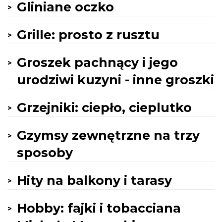
Gliniane oczko
Grille: prosto z rusztu
Groszek pachnący i jego
urodziwi kuzyni - inne groszki
Grzejniki: ciepło, cieplutko
Gzymsy zewnętrzne na trzy
sposoby
Hity na balkony i tarasy
Hobby: fajki i tobacciana