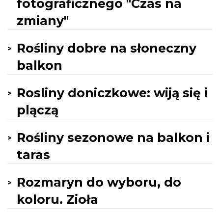
fotograficznego "Czas na
zmiany"
Rośliny dobre na słoneczny
balkon
Rosliny doniczkowe: wiją się i
plączą
Rośliny sezonowe na balkon i
taras
Rozmaryn do wyboru, do
koloru. Zioła