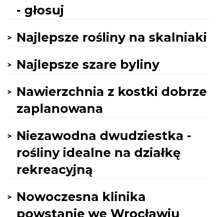
- głosuj
Najlepsze rośliny na skalniaki
Najlepsze szare byliny
Nawierzchnia z kostki dobrze
zaplanowana
Niezawodna dwudziestka -
rośliny idealne na działkę
rekreacyjną
Nowoczesna klinika
powstanie we Wrocławiu