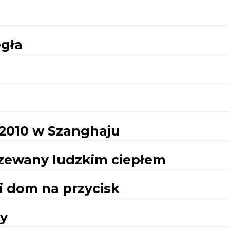
egła
 2010 w Szanghaju
zewany ludzkim ciepłem
i dom na przycisk
ay