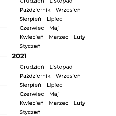
Grudzień
Listopad
Październik
Wrzesień
Sierpień
Lipiec
Czerwiec
Maj
Kwiecień
Marzec
Luty
Styczeń
2021
Grudzień
Listopad
Październik
Wrzesień
Sierpień
Lipiec
Czerwiec
Maj
Kwiecień
Marzec
Luty
Styczeń