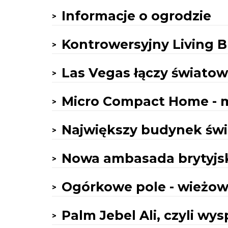
Informacje o ogrodzie
Kontrowersyjny Living 
Las Vegas łączy światow
Micro Compact Home - m
Największy budynek świ
Nowa ambasada brytyjs
Ogórkowe pole - wieżowi
Palm Jebel Ali, czyli wy