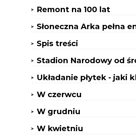
Remont na 100 lat
Słoneczna Arka pełna en
Spis treści
Stadion Narodowy od ś
Układanie płytek - jaki k
W czerwcu
W grudniu
W kwietniu