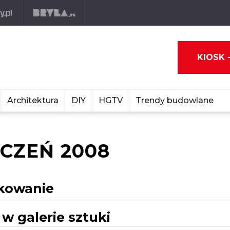
KIOSK 
Architektura
DIY
HGTV
Trendy budowlane
CZEŃ 2008
zkowanie
w galerie sztuki