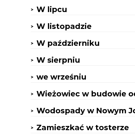
W lipcu
W listopadzie
W październiku
W sierpniu
we wrześniu
Wieżowiec w budowie od
Wodospady w Nowym J
Zamieszkać w tosterze