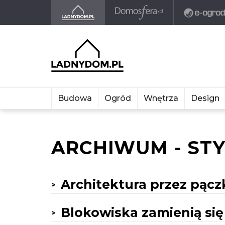
Budowa
Ogród
Wnętrza
Design
ARCHIWUM - STY
Architektura przez pąc
Blokowiska zamienią się 