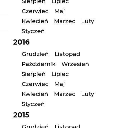
Sierpień
Lipiec
Czerwiec
Maj
Kwiecień
Marzec
Luty
Styczeń
2016
Grudzień
Listopad
Październik
Wrzesień
Sierpień
Lipiec
Czerwiec
Maj
Kwiecień
Marzec
Luty
Styczeń
2015
Grudzień
Listopad