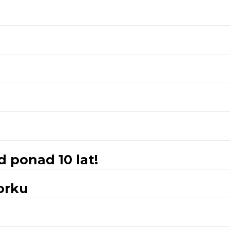
 ponad 10 lat!
orku