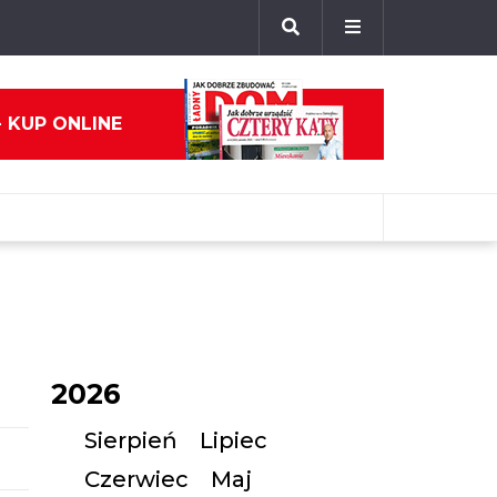
- KUP ONLINE
2026
Sierpień
Lipiec
Czerwiec
Maj