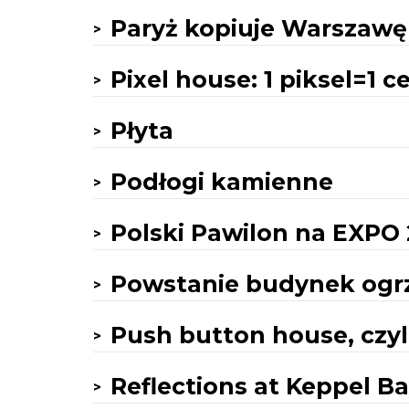
Paryż kopiuje Warszawę
Pixel house: 1 piksel=1 c
Płyta
Podłogi kamienne
Polski Pawilon na EXPO
Powstanie budynek ogr
Push button house, czyl
Reflections at Keppel B