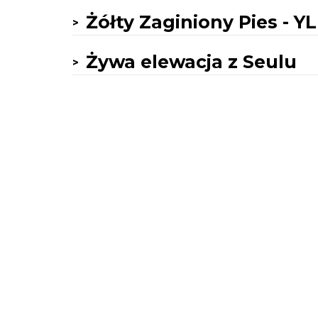
Żółty Zaginiony Pies - Y
Żywa elewacja z Seulu