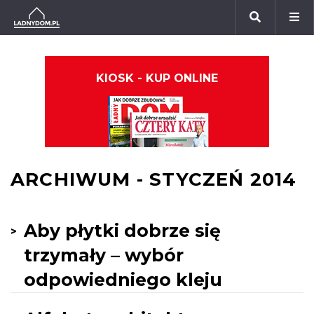
KIOSK - KUP ONLINE
ARCHIWUM - STYCZEŃ 2014
Aby płytki dobrze się
trzymały – wybór
odpowiedniego kleju