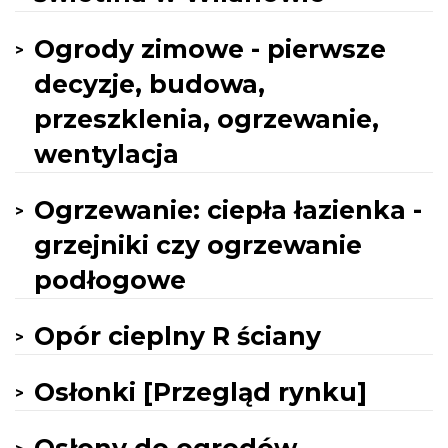
Ogrody zimowe - pierwsze
decyzje, budowa,
przeszklenia, ogrzewanie,
wentylacja
Ogrzewanie: ciepła łazienka -
grzejniki czy ogrzewanie
podłogowe
Opór cieplny R ściany
Osłonki [Przegląd rynku]