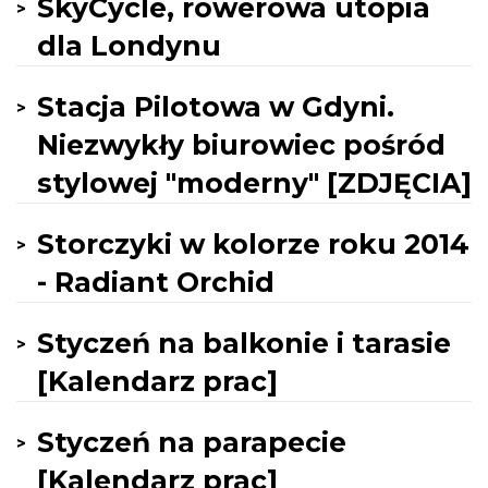
SkyCycle, rowerowa utopia
dla Londynu
Stacja Pilotowa w Gdyni.
Niezwykły biurowiec pośród
stylowej "moderny" [ZDJĘCIA]
Storczyki w kolorze roku 2014
- Radiant Orchid
Styczeń na balkonie i tarasie
[Kalendarz prac]
Styczeń na parapecie
[Kalendarz prac]