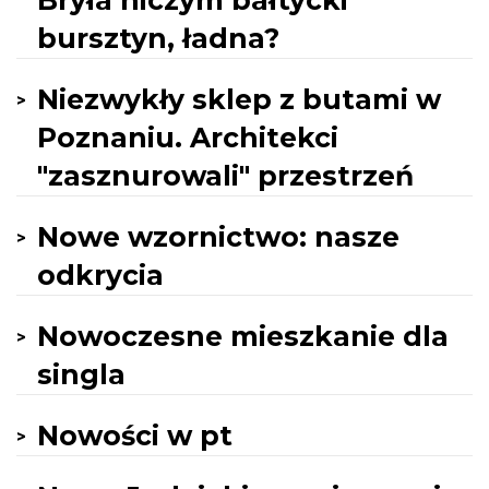
Bryła niczym bałtycki
bursztyn, ładna?
Niezwykły sklep z butami w
Poznaniu. Architekci
"zasznurowali" przestrzeń
Nowe wzornictwo: nasze
odkrycia
Nowoczesne mieszkanie dla
singla
Nowości w pt