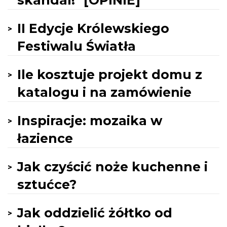
skandal!" [OPINIE]
II Edycje Królewskiego
Festiwalu Światła
Ile kosztuje projekt domu z
katalogu i na zamówienie
Inspiracje: mozaika w
łazience
Jak czyścić noże kuchenne i
sztućce?
Jak oddzielić żółtko od