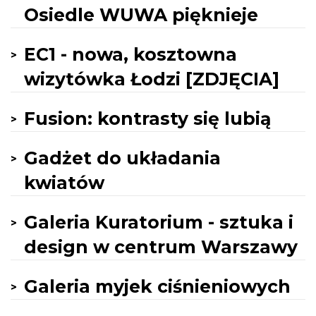
Osiedle WUWA pięknieje
EC1 - nowa, kosztowna
wizytówka Łodzi [ZDJĘCIA]
Fusion: kontrasty się lubią
Gadżet do układania
kwiatów
Galeria Kuratorium - sztuka i
design w centrum Warszawy
Galeria myjek ciśnieniowych