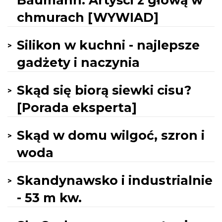
Baumann. Artyści z głową w
chmurach [WYWIAD]
Silikon w kuchni - najlepsze
gadżety i naczynia
Skąd się biorą siewki cisu?
[Porada eksperta]
Skąd w domu wilgoć, szron i
woda
Skandynawsko i industrialnie
- 53 m kw.