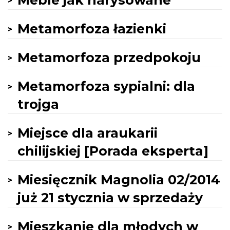
Meble jak narysowane
Metamorfoza łazienki
Metamorfoza przedpokoju
Metamorfoza sypialni: dla
trojga
Miejsce dla araukarii
chilijskiej [Porada eksperta]
Miesięcznik Magnolia 02/2014
już 21 stycznia w sprzedaży
Mieszkanie dla młodych w