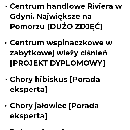
Centrum handlowe Riviera w
Gdyni. Największe na
Pomorzu [DUŻO ZDJĘĆ]
Centrum wspinaczkowe w
zabytkowej wieży ciśnień
[PROJEKT DYPLOMOWY]
Chory hibiskus [Porada
eksperta]
Chory jałowiec [Porada
eksperta]