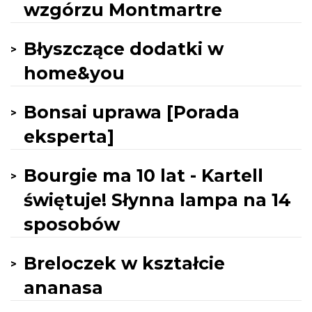
wzgórzu Montmartre
Błyszczące dodatki w
home&you
Bonsai uprawa [Porada
eksperta]
Bourgie ma 10 lat - Kartell
świętuje! Słynna lampa na 14
sposobów
Breloczek w kształcie
ananasa