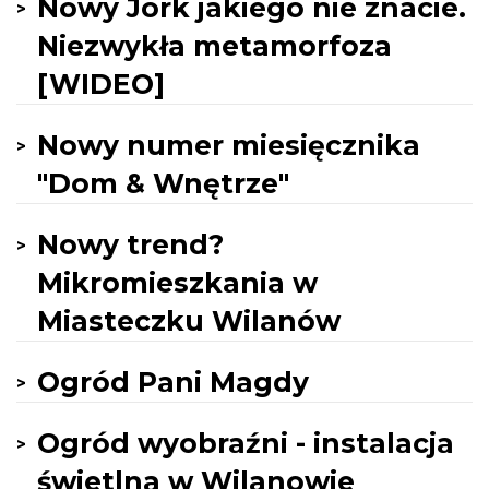
Nowy Jork jakiego nie znacie.
Niezwykła metamorfoza
[WIDEO]
Nowy numer miesięcznika
"Dom & Wnętrze"
Nowy trend?
Mikromieszkania w
Miasteczku Wilanów
Ogród Pani Magdy
Ogród wyobraźni - instalacja
świetlna w Wilanowie