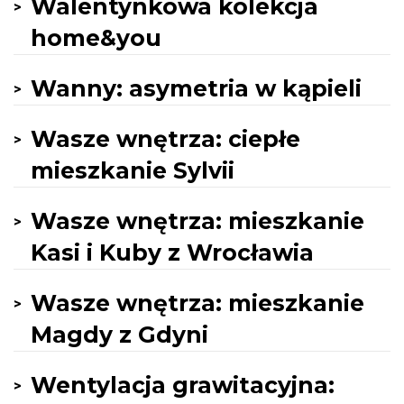
Walentynkowa kolekcja
home&you
Wanny: asymetria w kąpieli
Wasze wnętrza: ciepłe
mieszkanie Sylvii
Wasze wnętrza: mieszkanie
Kasi i Kuby z Wrocławia
Wasze wnętrza: mieszkanie
Magdy z Gdyni
Wentylacja grawitacyjna: