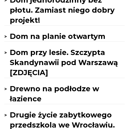
Dom jednorodzinny bez
płotu. Zamiast niego dobry
projekt!
Dom na planie otwartym
Dom przy lesie. Szczypta
Skandynawii pod Warszawą
[ZDJĘCIA]
Drewno na podłodze w
łazience
Drugie życie zabytkowego
przedszkola we Wrocławiu.