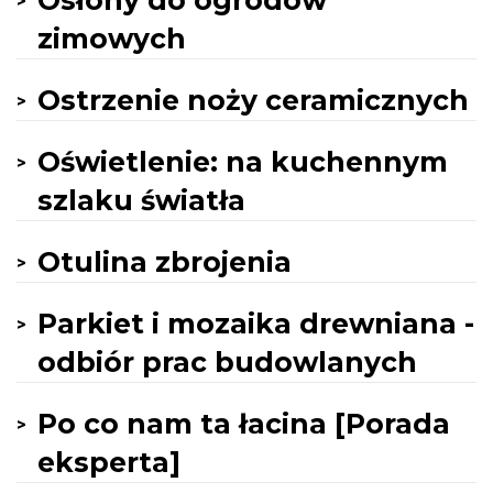
Osłony do ogrodów
zimowych
Ostrzenie noży ceramicznych
Oświetlenie: na kuchennym
szlaku światła
Otulina zbrojenia
Parkiet i mozaika drewniana -
odbiór prac budowlanych
Po co nam ta łacina [Porada
eksperta]