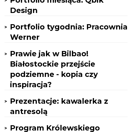
Portfolio miesiąca: Qbik
Design
Portfolio tygodnia: Pracownia
Werner
Prawie jak w Bilbao!
Białostockie przejście
podziemne - kopia czy
inspiracja?
Prezentacje: kawalerka z
antresolą
Program Królewskiego