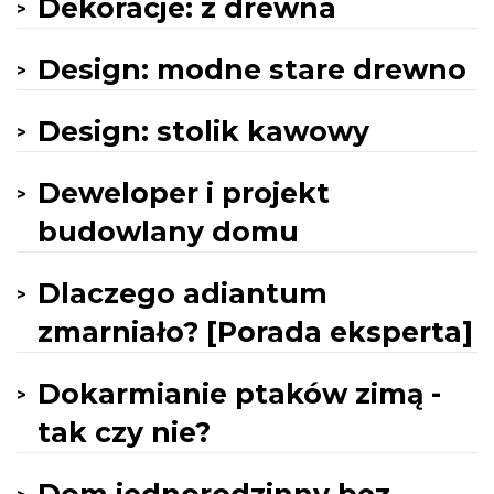
Dekoracje: z drewna
Design: modne stare drewno
Design: stolik kawowy
Deweloper i projekt
budowlany domu
Dlaczego adiantum
zmarniało? [Porada eksperta]
Dokarmianie ptaków zimą -
tak czy nie?