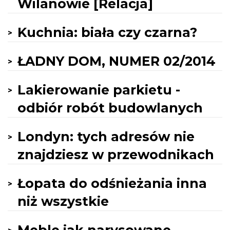
Wilanowie [Relacja]
Kuchnia: biała czy czarna?
ŁADNY DOM, NUMER 02/2014
Lakierowanie parkietu -
odbiór robót budowlanych
Londyn: tych adresów nie
znajdziesz w przewodnikach
Łopata do odśnieżania inna
niż wszystkie