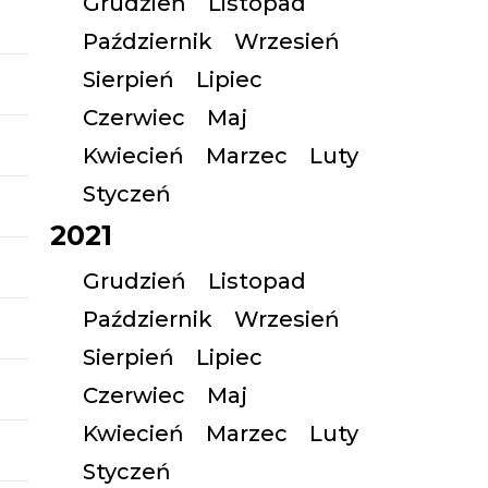
Grudzień
Listopad
Październik
Wrzesień
Sierpień
Lipiec
Czerwiec
Maj
Kwiecień
Marzec
Luty
Styczeń
2021
Grudzień
Listopad
Październik
Wrzesień
Sierpień
Lipiec
Czerwiec
Maj
Kwiecień
Marzec
Luty
Styczeń