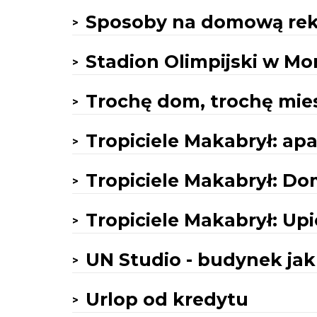
Sposoby na domową rek
Stadion Olimpijski w Mo
Trochę dom, trochę mie
Tropiciele Makabrył: a
Tropiciele Makabrył: D
Tropiciele Makabrył: Up
UN Studio - budynek jak 
Urlop od kredytu