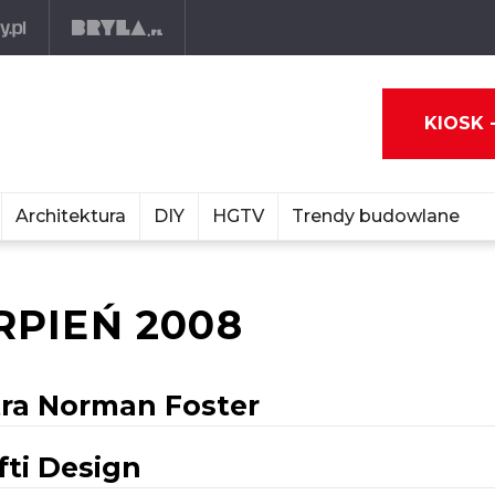
KIOSK 
Architektura
DIY
HGTV
Trendy budowlane
RPIEŃ 2008
tra Norman Foster
fti Design