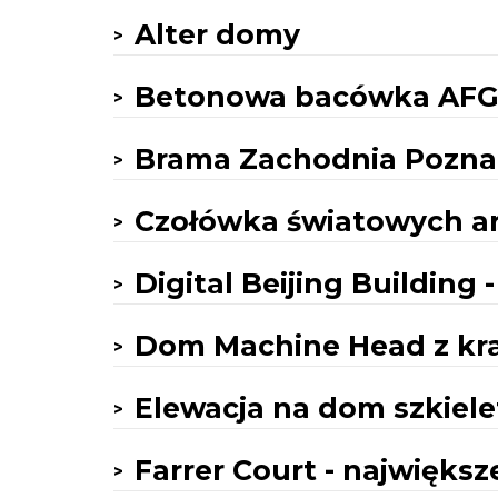
Alter domy
Betonowa bacówka AFGH
Brama Zachodnia Pozna
Czołówka światowych ar
Digital Beijing Building
Dom Machine Head z kr
Elewacja na dom szkiel
Farrer Court - największ