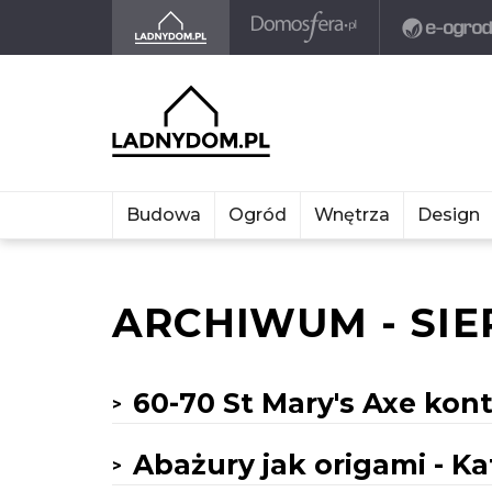
Budowa
Ogród
Wnętrza
Design
ARCHIWUM - SIE
60-70 St Mary's Axe kon
Abażury jak origami - Ka