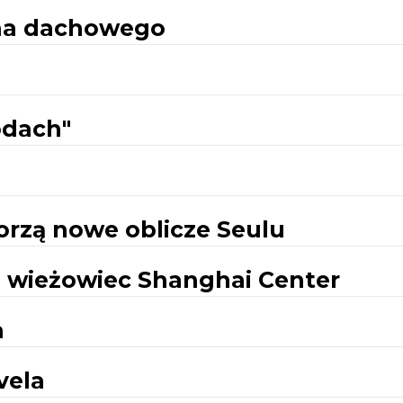
kna dachowego
odach"
orzą nowe oblicze Seulu
e wieżowiec Shanghai Center
a
vela