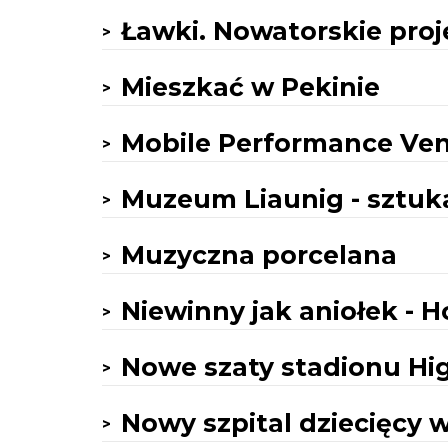
Ławki. Nowatorskie proj
Mieszkać w Pekinie
Mobile Performance Ven
Muzeum Liaunig - sztuka
Muzyczna porcelana
Niewinny jak aniołek - 
Nowe szaty stadionu Hi
Nowy szpital dziecięcy w