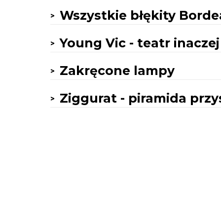
Wszystkie błękity Bord
Young Vic - teatr inaczej
Zakręcone lampy
Ziggurat - piramida przy