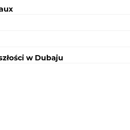
eaux
szłości w Dubaju