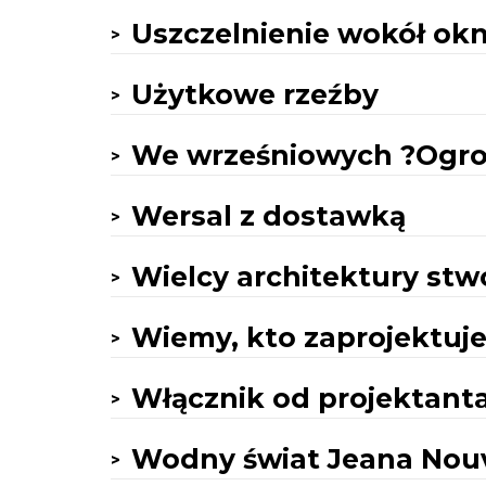
Uszczelnienie wokół o
Użytkowe rzeźby
We wrześniowych ?Ogr
Wersal z dostawką
Wielcy architektury stw
Wiemy, kto zaprojektuj
Włącznik od projektant
Wodny świat Jeana Nou