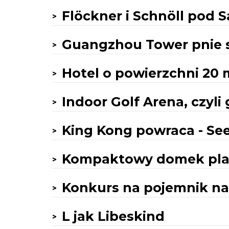
Flöckner i Schnöll pod 
Guangzhou Tower pnie s
Hotel o powierzchni 20 
Indoor Golf Arena, czyl
King Kong powraca - Se
Kompaktowy domek pl
Konkurs na pojemnik na
L jak Libeskind