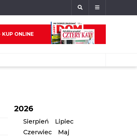
- KUP ONLINE
2026
Sierpień
Lipiec
Czerwiec
Maj