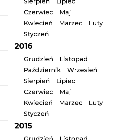
Sierpień
Lipiec
Czerwiec
Maj
Kwiecień
Marzec
Luty
Styczeń
2016
Grudzień
Listopad
Październik
Wrzesień
Sierpień
Lipiec
Czerwiec
Maj
Kwiecień
Marzec
Luty
Styczeń
2015
Grudzień
Listopad