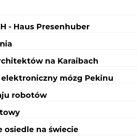
 - Haus Presenhuber
nia
chitektów na Karaibach
 - elektroniczny mózg Pekinu
aju robotów
etowy
e osiedle na świecie