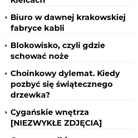
Kielcach
Biuro w dawnej krakowskiej
fabryce kabli
Blokowisko, czyli gdzie
schować noże
Choinkowy dylemat. Kiedy
pozbyć się świątecznego
drzewka?
Cygańskie wnętrza
[NIEZWYKŁE ZDJĘCIA]