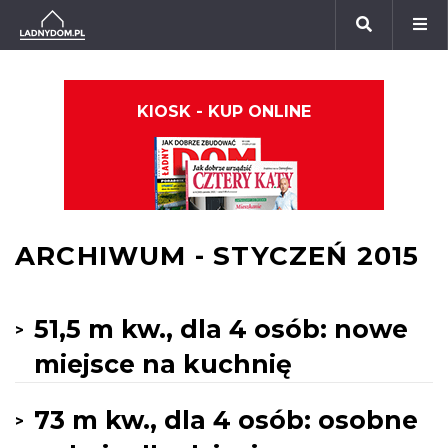
KIOSK - KUP ONLINE
ARCHIWUM - STYCZEŃ 2015
51,5 m kw., dla 4 osób: nowe
miejsce na kuchnię
73 m kw., dla 4 osób: osobne