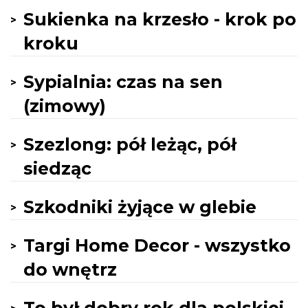
Sukienka na krzesło - krok po
kroku
Sypialnia: czas na sen
(zimowy)
Szezlong: pół leżąc, pół
siedząc
Szkodniki żyjące w glebie
Targi Home Decor - wszystko
do wnętrz