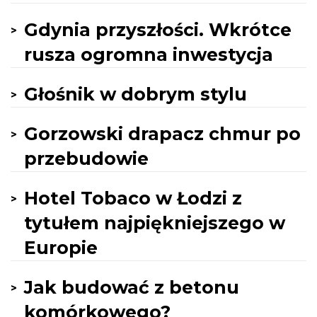
Gdynia przyszłości. Wkrótce
rusza ogromna inwestycja
Głośnik w dobrym stylu
Gorzowski drapacz chmur po
przebudowie
Hotel Tobaco w Łodzi z
tytułem najpiękniejszego w
Europie
Jak budować z betonu
komórkowego?