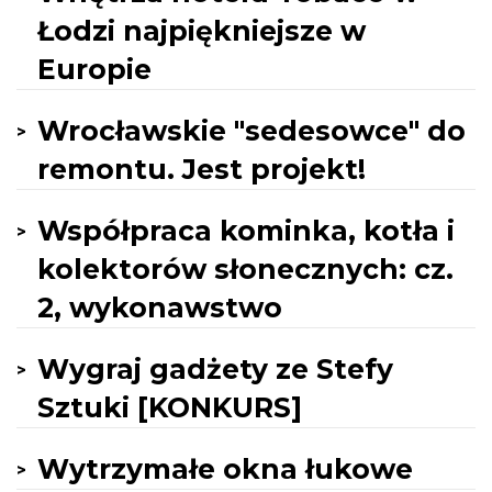
Łodzi najpiękniejsze w
Europie
Wrocławskie "sedesowce" do
remontu. Jest projekt!
Współpraca kominka, kotła i
kolektorów słonecznych: cz.
2, wykonawstwo
Wygraj gadżety ze Stefy
Sztuki [KONKURS]
Wytrzymałe okna łukowe