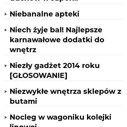
Niebanalne apteki
Niech żyje bal! Najlepsze
karnawałowe dodatki do
wnętrz
Niezły gadżet 2014 roku
[GŁOSOWANIE]
Niezwykłe wnętrza sklepów z
butami
Nocleg w wagoniku kolejki