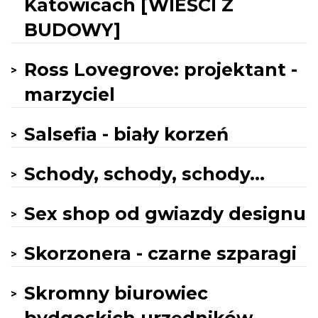
Katowicach [WIEŚCI Z
BUDOWY]
Ross Lovegrove: projektant -
marzyciel
Salsefia - biały korzeń
Schody, schody, schody...
Sex shop od gwiazdy designu
Skorzonera - czarne szparagi
Skromny biurowiec