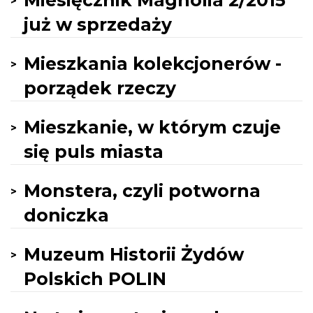
Miesięcznik Magnolia 2/2015
już w sprzedaży
Mieszkania kolekcjonerów -
porządek rzeczy
Mieszkanie, w którym czuje
się puls miasta
Monstera, czyli potworna
doniczka
Muzeum Historii Żydów
Polskich POLIN