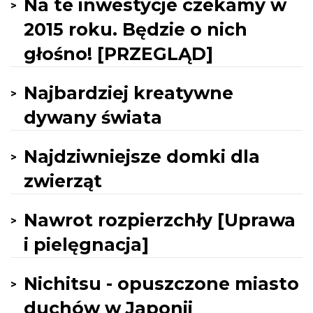
Na te inwestycje czekamy w
2015 roku. Będzie o nich
głośno! [PRZEGLĄD]
Najbardziej kreatywne
dywany świata
Najdziwniejsze domki dla
zwierząt
Nawrot rozpierzchły [Uprawa
i pielęgnacja]
Nichitsu - opuszczone miasto
duchów w Japonii