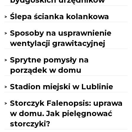
bydgoskich urzędników
Ślepa ścianka kolankowa
Sposoby na usprawnienie
wentylacji grawitacyjnej
Sprytne pomysły na
porządek w domu
Stadion miejski w Lublinie
Storczyk Falenopsis: uprawa
w domu. Jak pielęgnować
storczyki?