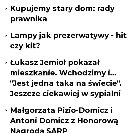
Kupujemy stary dom: rady
prawnika
Lampy jak prezerwatywy - hit
czy kit?
Łukasz Jemioł pokazał
mieszkanie. Wchodzimy i...
"Jest jedna taka na świecie".
Jeszcze ciekawiej w sypialni
Małgorzata Pizio-Domicz i
Antoni Domicz z Honorową
Nagrodą SARP