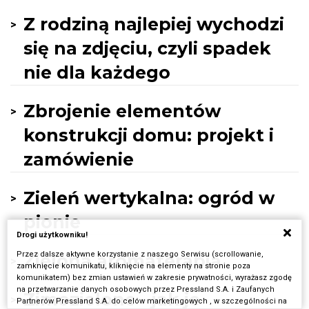
Z rodziną najlepiej wychodzi
się na zdjęciu, czyli spadek
nie dla każdego
Zbrojenie elementów
konstrukcji domu: projekt i
zamówienie
Zieleń wertykalna: ogród w
pionie
Drogi użytkowniku!
Przez dalsze aktywne korzystanie z naszego Serwisu (scrollowanie,
Zielona aromaterapia
zamknięcie komunikatu, kliknięcie na elementy na stronie poza
komunikatem) bez zmian ustawień w zakresie prywatności, wyrażasz zgodę
na przetwarzanie danych osobowych przez Pressland S.A. i Zaufanych
Zimozielone - jak je
Partnerów Pressland S.A. do celów marketingowych , w szczególności na