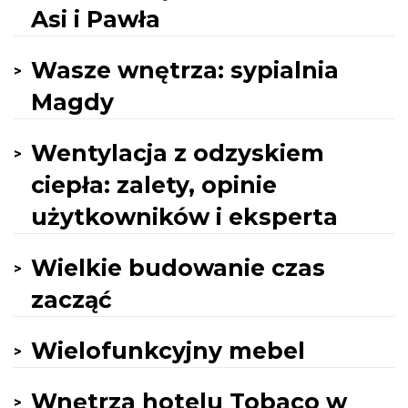
Asi i Pawła
Wasze wnętrza: sypialnia
Magdy
Wentylacja z odzyskiem
ciepła: zalety, opinie
użytkowników i eksperta
Wielkie budowanie czas
zacząć
Wielofunkcyjny mebel
Wnętrza hotelu Tobaco w