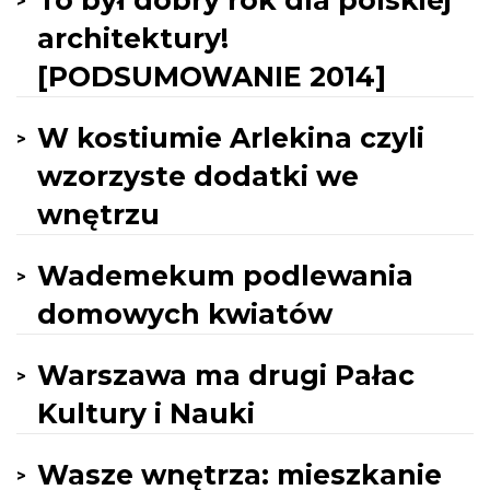
To był dobry rok dla polskiej
architektury!
[PODSUMOWANIE 2014]
W kostiumie Arlekina czyli
wzorzyste dodatki we
wnętrzu
Wademekum podlewania
domowych kwiatów
Warszawa ma drugi Pałac
Kultury i Nauki
Wasze wnętrza: mieszkanie