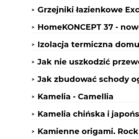
Grzejniki łazienkowe Ex
HomeKONCEPT 37 - now
Izolacja termiczna domu
Jak nie uszkodzić przew
Jak zbudować schody 
Kamelia - Camellia
Kamelia chińska i japońsk
Kamienne origami. Rock