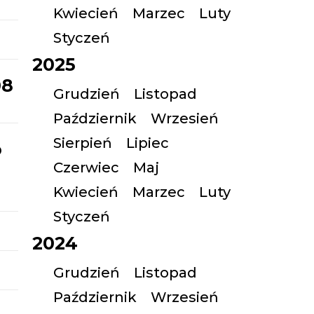
Kwiecień
Marzec
Luty
Styczeń
2025
08
Grudzień
Listopad
Październik
Wrzesień
Sierpień
Lipiec
o
Czerwiec
Maj
Kwiecień
Marzec
Luty
Styczeń
2024
Grudzień
Listopad
Październik
Wrzesień