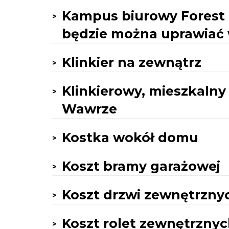
Kampus biurowy Forest p
będzie można uprawiać
Klinkier na zewnątrz
Klinkierowy, mieszkaln
Wawrze
Kostka wokół domu
Koszt bramy garażowej
Koszt drzwi zewnętrzny
Koszt rolet zewnętrzny