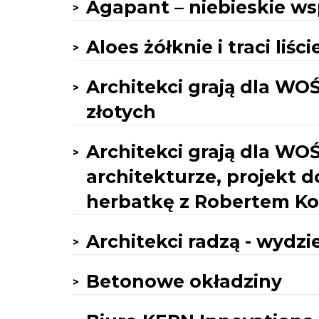
Agapant – niebieskie ws
Aloes żółknie i traci liści
Architekci grają dla WO
złotych
Architekci grają dla WOŚ
architekturze, projekt 
herbatkę z Robertem K
Architekci radzą - wydzi
Betonowe okładziny