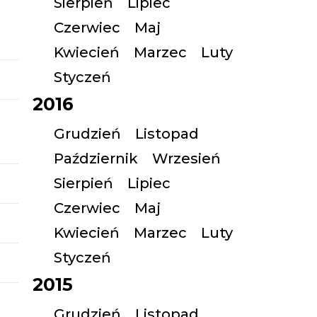
Sierpień
Lipiec
Czerwiec
Maj
Kwiecień
Marzec
Luty
Styczeń
2016
Grudzień
Listopad
Październik
Wrzesień
Sierpień
Lipiec
Czerwiec
Maj
Kwiecień
Marzec
Luty
Styczeń
2015
Grudzień
Listopad