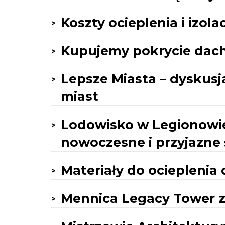
Koszty ocieplenia i izola
Kupujemy pokrycie dac
Lepsze Miasta – dyskusj
miast
Lodowisko w Legionowie
nowoczesne i przyjazne
Materiały do ocieplenia
Mennica Legacy Tower z