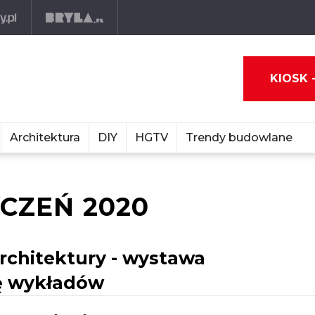
KIOSK 
Architektura
DIY
HGTV
Trendy budowlane
CZEŃ 2020
Architektury - wystawa
ę wykładów