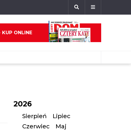
- KUP ONLINE
2026
Sierpień
Lipiec
Czerwiec
Maj