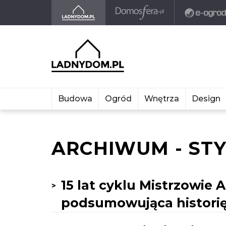
Budowa
Ogród
Wnętrza
Design
ARCHIWUM - STY
15 lat cyklu Mistrzowie 
podsumowująca histori