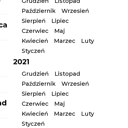
Grudzień
Listopad
Październik
Wrzesień
Sierpień
Lipiec
ca
Czerwiec
Maj
Kwiecień
Marzec
Luty
Styczeń
2021
Grudzień
Listopad
Październik
Wrzesień
Sierpień
Lipiec
ad
Czerwiec
Maj
Kwiecień
Marzec
Luty
Styczeń