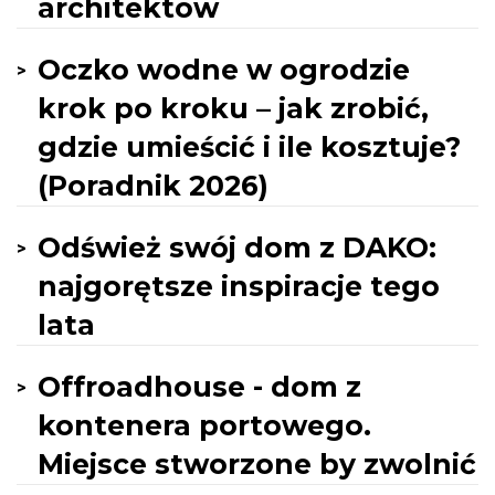
architektów
Oczko wodne w ogrodzie
krok po kroku – jak zrobić,
gdzie umieścić i ile kosztuje?
(Poradnik 2026)
Odśwież swój dom z DAKO:
najgorętsze inspiracje tego
lata
Offroadhouse - dom z
kontenera portowego.
Miejsce stworzone by zwolnić