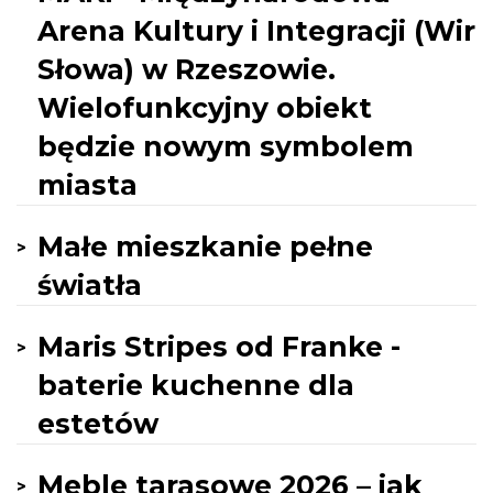
Arena Kultury i Integracji (Wir
Słowa) w Rzeszowie.
Wielofunkcyjny obiekt
będzie nowym symbolem
miasta
Małe mieszkanie pełne
światła
Maris Stripes od Franke -
baterie kuchenne dla
estetów
Meble tarasowe 2026 – jak