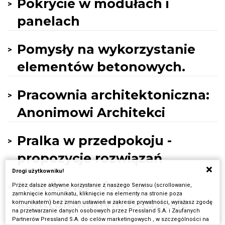
Pokrycie w modułach i
panelach
Pomysły na wykorzystanie
elementów betonowych.
Pracownia architektoniczna:
Anonimowi Architekci
Pralka w przedpokoju -
propozycje rozwiązań
Drogi użytkowniku!
Prestiżowy efekt w
Przez dalsze aktywne korzystanie z naszego Serwisu (scrollowanie,
zamknięcie komunikatu, kliknięcie na elementy na stronie poza
kontrolowanym budżecie
komunikatem) bez zmian ustawień w zakresie prywatności, wyrażasz zgodę
na przetwarzanie danych osobowych przez Pressland S.A. i Zaufanych
Partnerów Pressland S.A. do celów marketingowych , w szczególności na