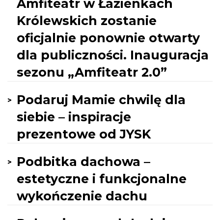
Amfiteatr w Łazienkach
Królewskich zostanie
oficjalnie ponownie otwarty
dla publiczności. Inauguracja
sezonu „Amfiteatr 2.0”
Podaruj Mamie chwilę dla
siebie – inspiracje
prezentowe od JYSK
Podbitka dachowa –
estetyczne i funkcjonalne
wykończenie dachu