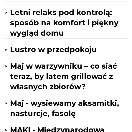
Letni relaks pod kontrolą:
sposób na komfort i piękny
wygląd domu
Lustro w przedpokoju
Maj w warzywniku – co siać
teraz, by latem grillować z
własnych zbiorów?
Maj - wysiewamy aksamitki,
nasturcje, fasolę
MAKI - Międzynarodowa