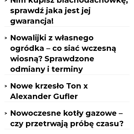
Nim kupisz blachodachówkę,
sprawdź jaka jest jej
gwarancja!
Nowalijki z własnego
ogródka – co siać wczesną
wiosną? Sprawdzone
odmiany i terminy
Nowe krzesło Ton x
Alexander Gufler
Nowoczesne kotły gazowe –
czy przetrwają próbę czasu?