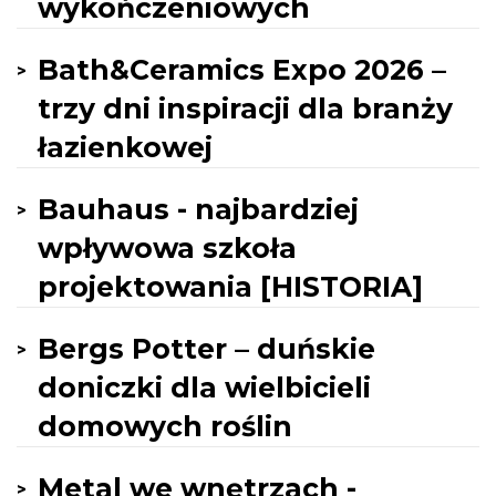
wykończeniowych
Bath&Ceramics Expo 2026 –
trzy dni inspiracji dla branży
łazienkowej
Bauhaus - najbardziej
wpływowa szkoła
projektowania [HISTORIA]
Bergs Potter – duńskie
doniczki dla wielbicieli
domowych roślin
Metal we wnętrzach -