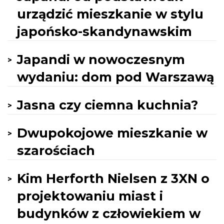
urządzić mieszkanie w stylu
japońsko-skandynawskim
Japandi w nowoczesnym
wydaniu: dom pod Warszawą
Jasna czy ciemna kuchnia?
Dwupokojowe mieszkanie w
szarościach
Kim Herforth Nielsen z 3XN o
projektowaniu miast i
budynków z człowiekiem w