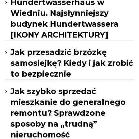
Hundertwasserhaus w
Wiedniu. Najsłynniejszy
budynek Hundertwassera
[IKONY ARCHITEKTURY]
Jak przesadzić brzózkę
samosiejkę? Kiedy i jak zrobić
to bezpiecznie
Jak szybko sprzedać
mieszkanie do generalnego
remontu? Sprawdzone
sposoby na „trudną”
nieruchomość