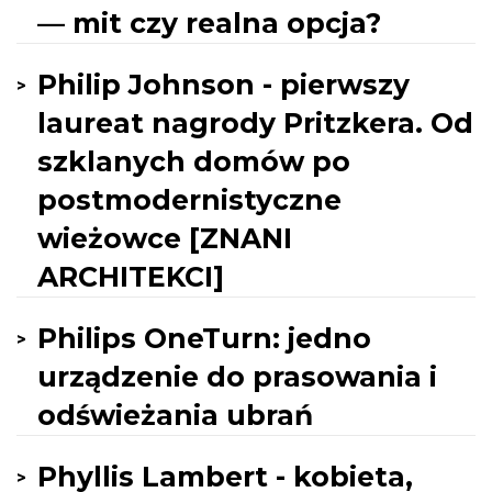
— mit czy realna opcja?
Philip Johnson - pierwszy
laureat nagrody Pritzkera. Od
szklanych domów po
postmodernistyczne
wieżowce [ZNANI
ARCHITEKCI]
Philips OneTurn: jedno
urządzenie do prasowania i
odświeżania ubrań
Phyllis Lambert - kobieta,