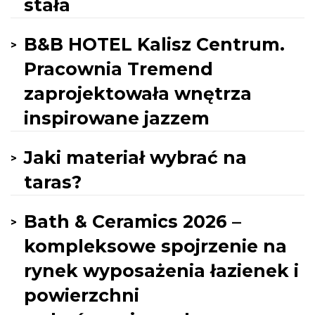
stała
B&B HOTEL Kalisz Centrum.
Pracownia Tremend
zaprojektowała wnętrza
inspirowane jazzem
Jaki materiał wybrać na
taras?
Bath & Ceramics 2026 –
kompleksowe spojrzenie na
rynek wyposażenia łazienek i
powierzchni