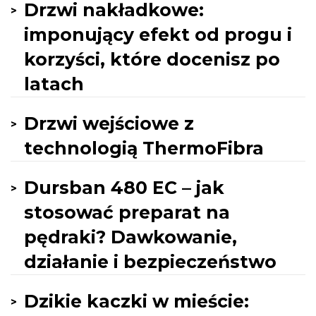
Drzwi nakładkowe:
imponujący efekt od progu i
korzyści, które docenisz po
latach
Drzwi wejściowe z
technologią ThermoFibra
Dursban 480 EC – jak
stosować preparat na
pędraki? Dawkowanie,
działanie i bezpieczeństwo
Dzikie kaczki w mieście: