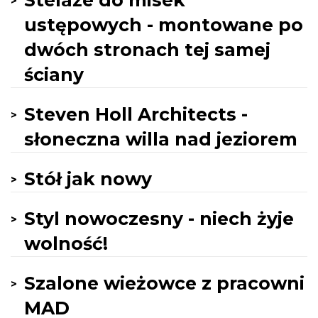
Stelaże do misek
ustępowych - montowane po
dwóch stronach tej samej
ściany
Steven Holl Architects -
słoneczna willa nad jeziorem
Stół jak nowy
Styl nowoczesny - niech żyje
wolność!
Szalone wieżowce z pracowni
MAD