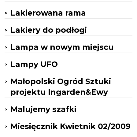
Lakierowana rama
Lakiery do podłogi
Lampa w nowym miejscu
Lampy UFO
Małopolski Ogród Sztuki
projektu Ingarden&Ewy
Malujemy szafki
Miesięcznik Kwietnik 02/2009