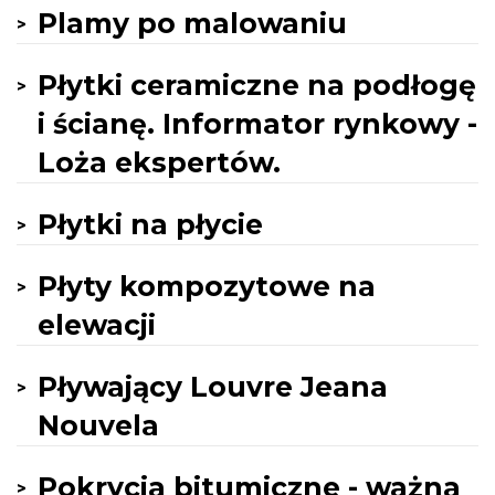
Plamy po malowaniu
Płytki ceramiczne na podłogę
i ścianę. Informator rynkowy -
Loża ekspertów.
Płytki na płycie
Płyty kompozytowe na
elewacji
Pływający Louvre Jeana
Nouvela
Pokrycia bitumiczne - ważna