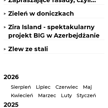
Zapraszające fasady, czyli...
Zieleń w doniczkach
Zira Island - spektakularny
projekt BIG w Azerbejdżanie
Zlew ze stali
2026
Sierpień
Lipiec
Czerwiec
Maj
Kwiecień
Marzec
Luty
Styczeń
2025