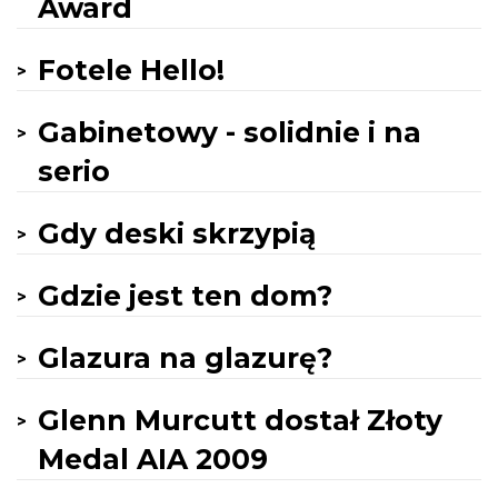
Award
Fotele Hello!
Gabinetowy - solidnie i na
serio
Gdy deski skrzypią
Gdzie jest ten dom?
Glazura na glazurę?
Glenn Murcutt dostał Złoty
Medal AIA 2009