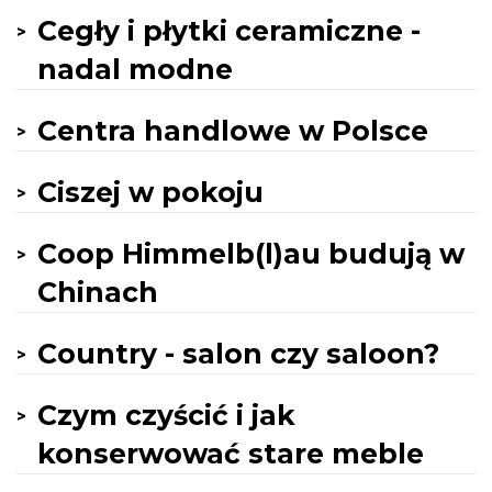
Cegły i płytki ceramiczne -
nadal modne
Centra handlowe w Polsce
Ciszej w pokoju
Coop Himmelb(l)au budują w
Chinach
Country - salon czy saloon?
Czym czyścić i jak
konserwować stare meble