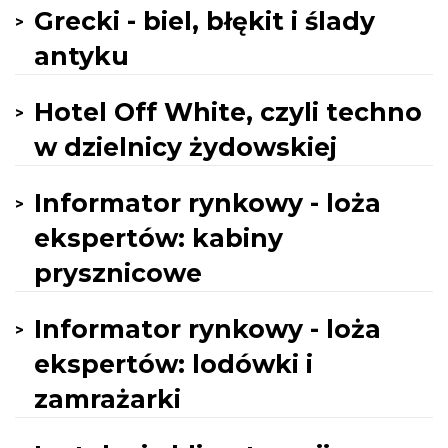
Grecki - biel, błękit i ślady
antyku
Hotel Off White, czyli techno
w dzielnicy żydowskiej
Informator rynkowy - loża
ekspertów: kabiny
prysznicowe
Informator rynkowy - loża
ekspertów: lodówki i
zamrażarki