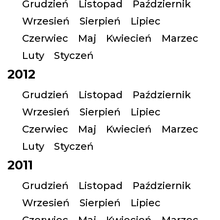
Grudzień
Listopad
Październik
Wrzesień
Sierpień
Lipiec
Czerwiec
Maj
Kwiecień
Marzec
Luty
Styczeń
2012
Grudzień
Listopad
Październik
Wrzesień
Sierpień
Lipiec
Czerwiec
Maj
Kwiecień
Marzec
Luty
Styczeń
2011
Grudzień
Listopad
Październik
Wrzesień
Sierpień
Lipiec