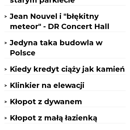
starym parkiecie
Jean Nouvel i "błękitny
meteor" - DR Concert Hall
Jedyna taka budowla w
Polsce
Kiedy kredyt ciąży jak kamień
Klinkier na elewacji
Kłopot z dywanem
Kłopot z małą łazienką