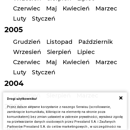
Czerwiec
Maj
Kwiecień
Marzec
Luty
Styczeń
2005
Grudzień
Listopad
Październik
Wrzesień
Sierpień
Lipiec
Czerwiec
Maj
Kwiecień
Marzec
Luty
Styczeń
2004
Grudzień
Sierpień
Marzec
Drogi użytkowniku!
2003
Przez dalsze aktywne korzystanie z naszego Serwisu (scrollowanie,
zamknięcie komunikatu, kliknięcie na elementy na stronie poza
komunikatem) bez zmian ustawień w zakresie prywatności, wyrażasz zgodę
Grudzień
Wrzesień
Sierpień
na przetwarzanie danych osobowych przez Pressland S.A. i Zaufanych
Partnerów Pressland S.A. do celów marketingowych , w szczególności na
2001