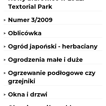
Textorial Park
Numer 3/2009
Oblicówka
Ogród japoński - herbaciany
Ogrodzenia małe i duże
Ogrzewanie podłogowe czy
grzejniki
Okna i drzwi