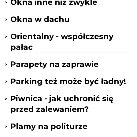
Okna inne niż zwykle
Okna w dachu
Orientalny - współczesny
pałac
Parapety na zaprawie
Parking też może być ładny!
Piwnica - jak uchronić się
przed zalewaniem?
Plamy na politurze