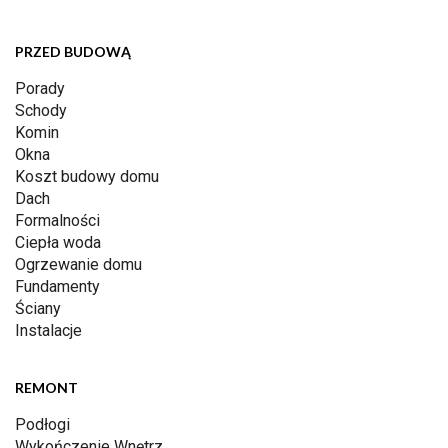
PRZED BUDOWĄ
Porady
Schody
Komin
Okna
Koszt budowy domu
Dach
Formalności
Ciepła woda
Ogrzewanie domu
Fundamenty
Ściany
Instalacje
REMONT
Podłogi
Wykończenie Wnętrz