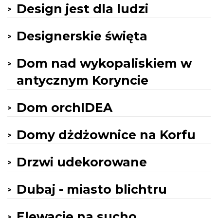
Design jest dla ludzi
Designerskie święta
Dom nad wykopaliskiem w
antycznym Koryncie
Dom orchIDEA
Domy dżdżownice na Korfu
Drzwi udekorowane
Dubaj - miasto blichtru
Elewacje na sucho