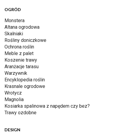
OGRÓD
Monstera
Altana ogrodowa
Skalniaki
Rośliny doniczkowe
Ochrona roślin
Meble z palet
Koszenie trawy
Aranżacje tarasu
Warzywnik
Encyklopedia roślin
Krasnale ogrodowe
Wrotycz
Magnolia
Kosiarka spalinowa z napędem czy bez?
Trawy ozdobne
DESIGN