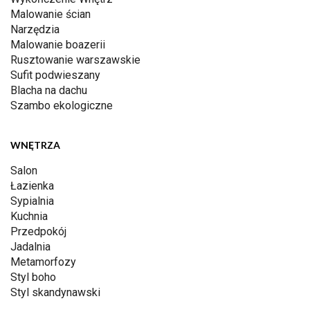
Malowanie ścian
Narzędzia
Malowanie boazerii
Rusztowanie warszawskie
Sufit podwieszany
Blacha na dachu
Szambo ekologiczne
WNĘTRZA
Salon
Łazienka
Sypialnia
Kuchnia
Przedpokój
Jadalnia
Metamorfozy
Styl boho
Styl skandynawski