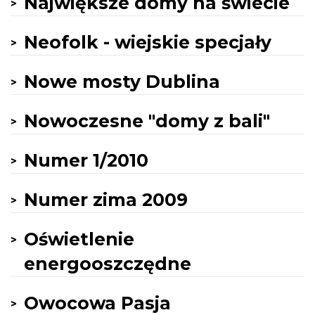
Największe domy na świecie
Neofolk - wiejskie specjały
Nowe mosty Dublina
Nowoczesne "domy z bali"
Numer 1/2010
Numer zima 2009
Oświetlenie
energooszczędne
Owocowa Pasja