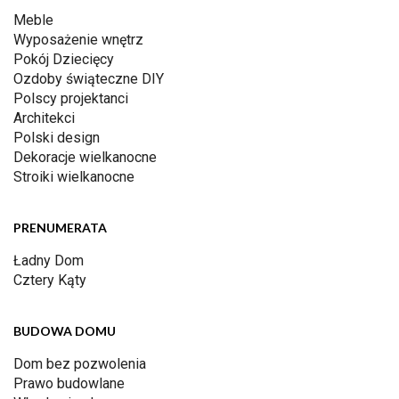
Meble
Wyposażenie wnętrz
Pokój Dziecięcy
Ozdoby świąteczne DIY
Polscy projektanci
Architekci
Polski design
Dekoracje wielkanocne
Stroiki wielkanocne
PRENUMERATA
Ładny Dom
Cztery Kąty
BUDOWA DOMU
Dom bez pozwolenia
Prawo budowlane