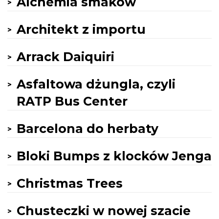
Alchemia smaków
Architekt z importu
Arrack Daiquiri
Asfaltowa dżungla, czyli
RATP Bus Center
Barcelona do herbaty
Bloki Bumps z klocków Jenga
Christmas Trees
Chusteczki w nowej szacie