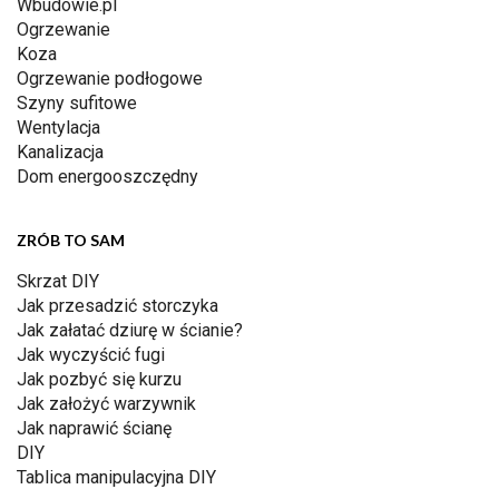
Wbudowie.pl
Ogrzewanie
Koza
Ogrzewanie podłogowe
Szyny sufitowe
Wentylacja
Kanalizacja
Dom energooszczędny
ZRÓB TO SAM
Skrzat DIY
Jak przesadzić storczyka
Jak załatać dziurę w ścianie?
Jak wyczyścić fugi
Jak pozbyć się kurzu
Jak założyć warzywnik
Jak naprawić ścianę
DIY
Tablica manipulacyjna DIY