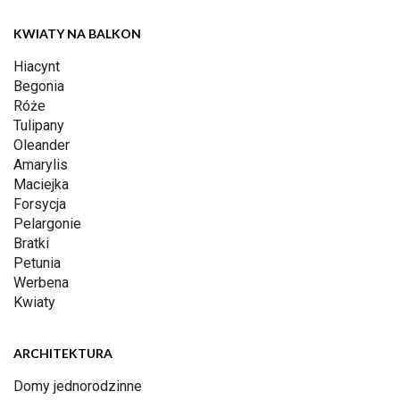
KWIATY NA BALKON
Hiacynt
Begonia
Róże
Tulipany
Oleander
Amarylis
Maciejka
Forsycja
Pelargonie
Bratki
Petunia
Werbena
Kwiaty
ARCHITEKTURA
Domy jednorodzinne