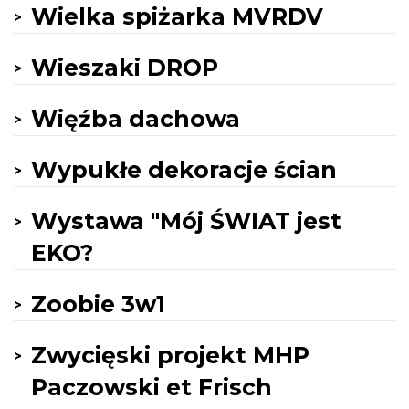
Wielka spiżarka MVRDV
Wieszaki DROP
Więźba dachowa
Wypukłe dekoracje ścian
Wystawa "Mój ŚWIAT jest
EKO?
Zoobie 3w1
Zwycięski projekt MHP
Paczowski et Frisch