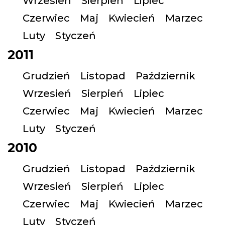
Wrzesień
Sierpień
Lipiec
Czerwiec
Maj
Kwiecień
Marzec
Luty
Styczeń
2011
Grudzień
Listopad
Październik
Wrzesień
Sierpień
Lipiec
Czerwiec
Maj
Kwiecień
Marzec
Luty
Styczeń
2010
Grudzień
Listopad
Październik
Wrzesień
Sierpień
Lipiec
Czerwiec
Maj
Kwiecień
Marzec
Luty
Styczeń