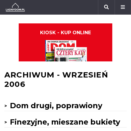
KIOSK - KUP ONLINE
ARCHIWUM - WRZESIEŃ
2006
Dom drugi, poprawiony
Finezyjne, mieszane bukiety