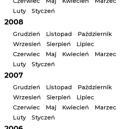
Czerwiec
Maj
Kwiecień
Marzec
Luty
Styczeń
2008
Grudzień
Listopad
Październik
Wrzesień
Sierpień
Lipiec
Czerwiec
Maj
Kwiecień
Marzec
Luty
Styczeń
2007
Grudzień
Listopad
Październik
Wrzesień
Sierpień
Lipiec
Czerwiec
Maj
Kwiecień
Marzec
Luty
Styczeń
2006