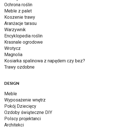
Ochrona roślin
Meble z palet
Koszenie trawy
Aranżacje tarasu
Warzywnik
Encyklopedia roślin
Krasnale ogrodowe
Wrotycz
Magnolia
Kosiarka spalinowa z napędem czy bez?
Trawy ozdobne
DESIGN
Meble
Wyposażenie wnętrz
Pokój Dziecięcy
Ozdoby świąteczne DIY
Polscy projektanci
Architekci