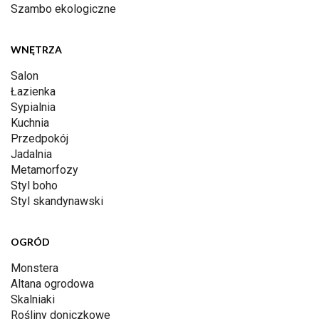
Szambo ekologiczne
WNĘTRZA
Salon
Łazienka
Sypialnia
Kuchnia
Przedpokój
Jadalnia
Metamorfozy
Styl boho
Styl skandynawski
OGRÓD
Monstera
Altana ogrodowa
Skalniaki
Rośliny doniczkowe