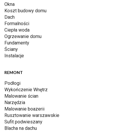
Okna
Koszt budowy domu
Dach
Formalności
Ciepła woda
Ogrzewanie domu
Fundamenty
Ściany
Instalacje
REMONT
Podłogi
Wykończenie Wnętrz
Malowanie ścian
Narzędzia
Malowanie boazerii
Rusztowanie warszawskie
Sufit podwieszany
Blacha na dachu