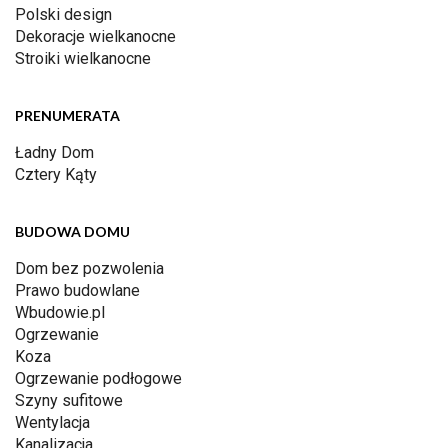
Polski design
Dekoracje wielkanocne
Stroiki wielkanocne
PRENUMERATA
Ładny Dom
Cztery Kąty
BUDOWA DOMU
Dom bez pozwolenia
Prawo budowlane
Wbudowie.pl
Ogrzewanie
Koza
Ogrzewanie podłogowe
Szyny sufitowe
Wentylacja
Kanalizacja