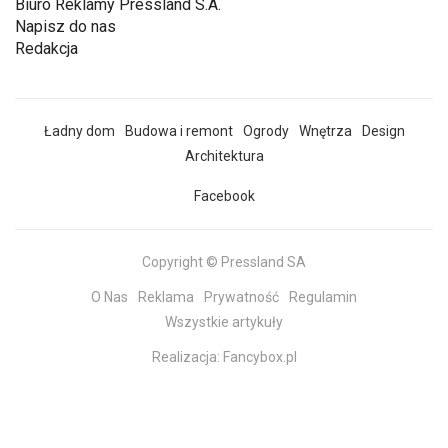
Biuro Reklamy Pressland S.A.
Napisz do nas
Redakcja
Ładny dom
Budowa i remont
Ogrody
Wnętrza
Design
Architektura
Facebook
Copyright © Pressland SA
O Nas
Reklama
Prywatność
Regulamin
Wszystkie artykuły
Realizacja:
Fancybox.pl