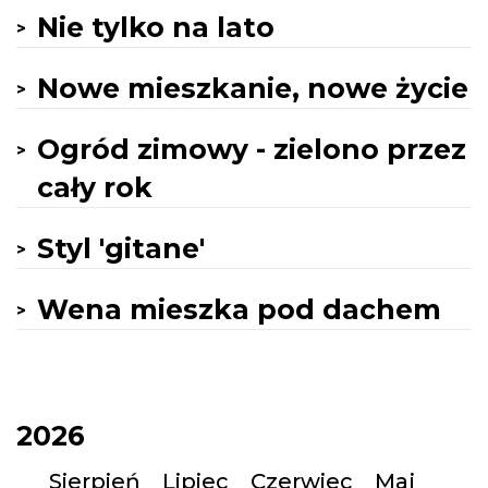
Nie tylko na lato
Nowe mieszkanie, nowe życie
Ogród zimowy - zielono przez
cały rok
Styl 'gitane'
Wena mieszka pod dachem
2026
Sierpień
Lipiec
Czerwiec
Maj