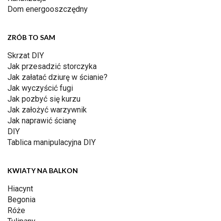
Dom energooszczędny
ZRÓB TO SAM
Skrzat DIY
Jak przesadzić storczyka
Jak załatać dziurę w ścianie?
Jak wyczyścić fugi
Jak pozbyć się kurzu
Jak założyć warzywnik
Jak naprawić ścianę
DIY
Tablica manipulacyjna DIY
KWIATY NA BALKON
Hiacynt
Begonia
Róże