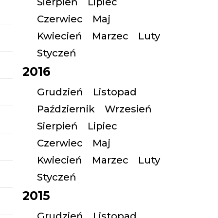
Sierpień
Lipiec
Czerwiec
Maj
Kwiecień
Marzec
Luty
Styczeń
2016
Grudzień
Listopad
Październik
Wrzesień
Sierpień
Lipiec
Czerwiec
Maj
Kwiecień
Marzec
Luty
Styczeń
2015
Grudzień
Listopad