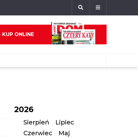
- KUP ONLINE
2026
Sierpień
Lipiec
Czerwiec
Maj