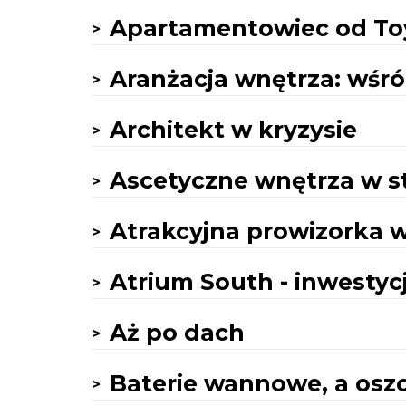
Apartamentowiec od Toy
Aranżacja wnętrza: wśró
Architekt w kryzysie
Ascetyczne wnętrza w 
Atrakcyjna prowizorka w
Atrium South - inwesty
Aż po dach
Baterie wannowe, a osz