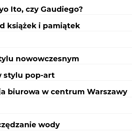
o Ito, czy Gaudiego?
d książek i pamiątek
stylu nowowczesnym
 stylu pop-art
cja biurowa w centrum Warszawy
czędzanie wody