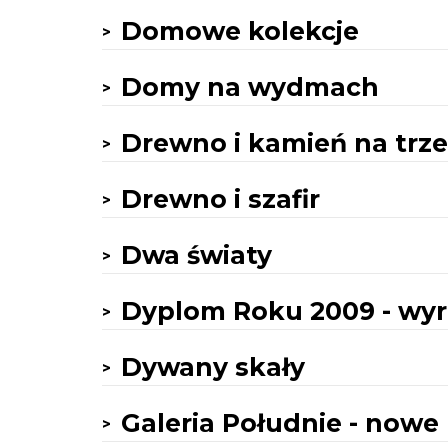
Domowe kolekcje
Domy na wydmach
Drewno i kamień na trz
Drewno i szafir
Dwa światy
Dyplom Roku 2009 - wyró
Dywany skały
Galeria Południe - now