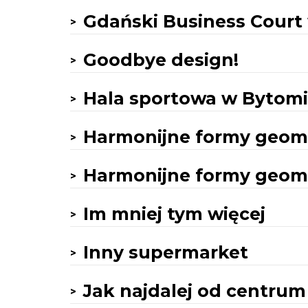
Gdański Business Court
Goodbye design!
Hala sportowa w Bytom
Harmonijne formy geom
Harmonijne formy geome
Im mniej tym więcej
Inny supermarket
Jak najdalej od centrum