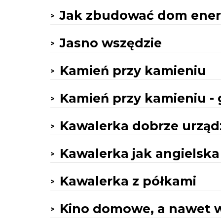
Jak zbudować dom ene
Jasno wszędzie
Kamień przy kamieniu
Kamień przy kamieniu - 
Kawalerka dobrze urzą
Kawalerka jak angielska
Kawalerka z półkami
Kino domowe, a nawet w