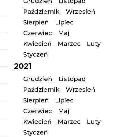
Grudzień
Listopad
Październik
Wrzesień
Sierpień
Lipiec
Czerwiec
Maj
Kwiecień
Marzec
Luty
Styczeń
2021
Grudzień
Listopad
Październik
Wrzesień
Sierpień
Lipiec
Czerwiec
Maj
Kwiecień
Marzec
Luty
Styczeń