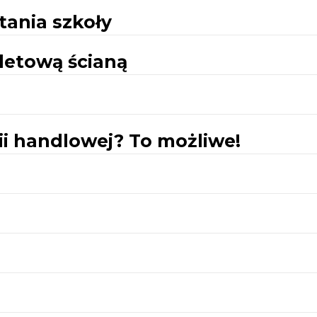
tania szkoły
letową ścianą
ii handlowej? To możliwe!