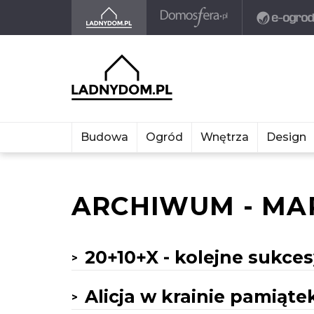
Budowa
Ogród
Wnętrza
Design
ARCHIWUM - MA
20+10+X - kolejne sukce
Alicja w krainie pamiąte