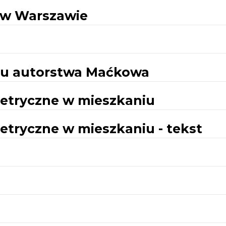
 w Warszawie
iu autorstwa Maćkowa
etryczne w mieszkaniu
tryczne w mieszkaniu - tekst