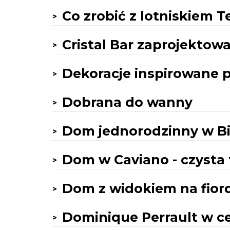
Co zrobić z lotniskiem 
Cristal Bar zaprojektowa
Dekoracje inspirowane p
Dobrana do wanny
Dom jednorodzinny w B
Dom w Caviano - czysta
Dom z widokiem na fior
Dominique Perrault w c