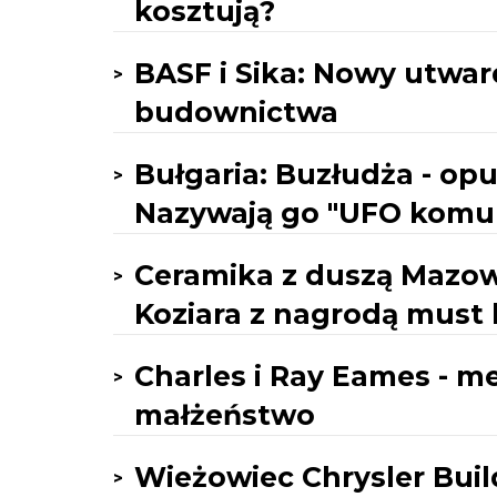
kosztują?
BASF i Sika: Nowy utwa
budownictwa
Bułgaria: Buzłudża - op
Nazywają go "UFO komu
Ceramika z duszą Mazow
Koziara z nagrodą must
Charles i Ray Eames - me
małżeństwo
Wieżowiec Chrysler Bui