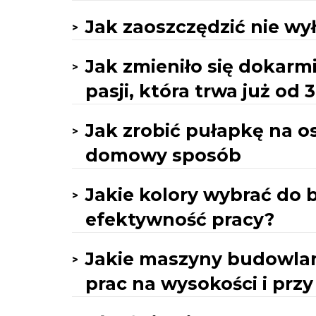
Jak zaoszczędzić nie wył
Jak zmieniło się dokarm
pasji, która trwa już od 3
Jak zrobić pułapkę na o
domowy sposób
Jakie kolory wybrać do b
efektywność pracy?
Jakie maszyny budowlane
prac na wysokości i prz