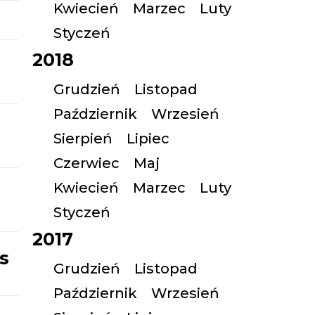
Kwiecień
Marzec
Luty
Styczeń
2018
Grudzień
Listopad
Październik
Wrzesień
Sierpień
Lipiec
Czerwiec
Maj
Kwiecień
Marzec
Luty
Styczeń
2017
s
Grudzień
Listopad
Październik
Wrzesień