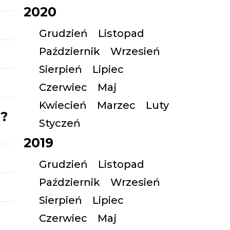
2020
Grudzień
Listopad
Październik
Wrzesień
Sierpień
Lipiec
Czerwiec
Maj
Kwiecień
Marzec
Luty
h?
Styczeń
2019
Grudzień
Listopad
Październik
Wrzesień
Sierpień
Lipiec
Czerwiec
Maj