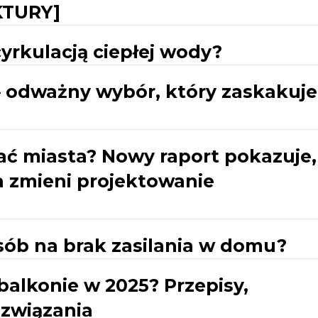
KTURY]
yrkulacją ciepłej wody?
 – odważny wybór, który zaskakuje
ać miasta? Nowy raport pokazuje,
ja zmieni projektowanie
sób na brak zasilania w domu?
balkonie w 2025? Przepisy,
ozwiązania