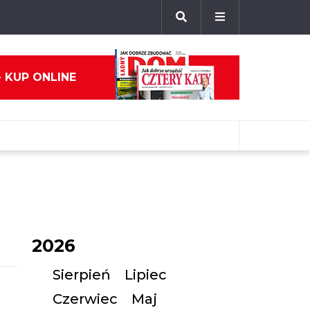
- KUP ONLINE
2026
Sierpień
Lipiec
Czerwiec
Maj