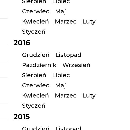
Sierpień
Lipiec
Czerwiec
Maj
Kwiecień
Marzec
Luty
Styczeń
2016
Grudzień
Listopad
Październik
Wrzesień
Sierpień
Lipiec
Czerwiec
Maj
Kwiecień
Marzec
Luty
Styczeń
2015
Grudzień
Listopad