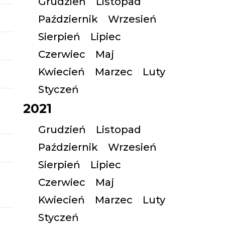
Grudzień
Listopad
Październik
Wrzesień
Sierpień
Lipiec
Czerwiec
Maj
Kwiecień
Marzec
Luty
Styczeń
2021
Grudzień
Listopad
Październik
Wrzesień
Sierpień
Lipiec
Czerwiec
Maj
Kwiecień
Marzec
Luty
Styczeń