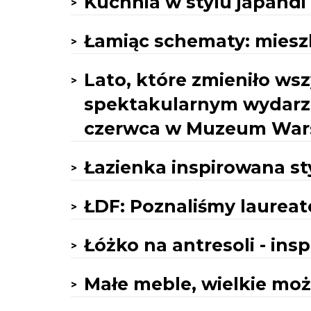
Kuchnia w stylu japandi
Łamiąc schematy: miesz
Lato, które zmieniło wsz
spektakularnym wydarzeni
czerwca w Muzeum War
Łazienka inspirowana s
ŁDF: Poznaliśmy laurea
Łóżko na antresoli - insp
Małe meble, wielkie moż