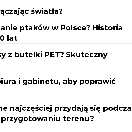
ączając światła?
ianie ptaków w Polsce? Historia
0 lat
sy z butelki PET? Skuteczny
iura i gabinetu, aby poprawić
 najczęściej przydają się podcza
y przygotowaniu terenu?