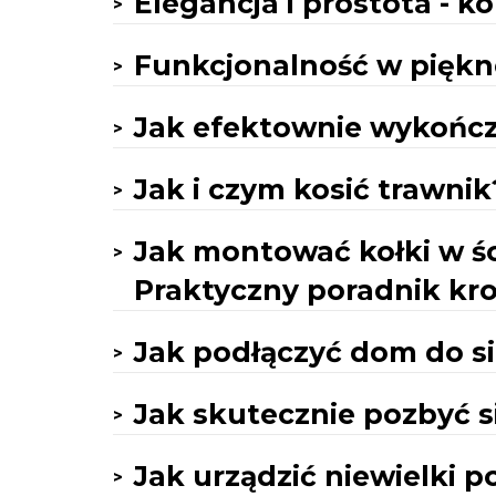
Elegancja i prostota - k
Funkcjonalność w piękn
Jak efektownie wykońc
Jak i czym kosić trawnik
Jak montować kołki w ś
Praktyczny poradnik kr
Jak podłączyć dom do si
Jak skutecznie pozbyć si
Jak urządzić niewielki p