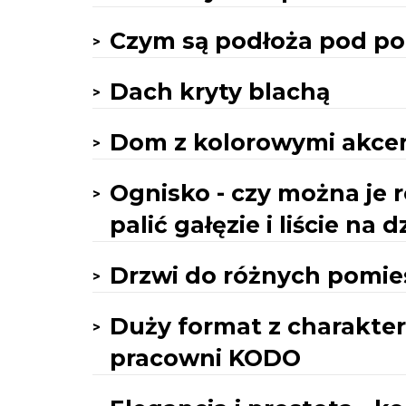
Czym są podłoża pod po
Dach kryty blachą
Dom z kolorowymi akce
Ognisko - czy można je 
palić gałęzie i liście na d
Drzwi do różnych pomi
Duży format z charakte
pracowni KODO