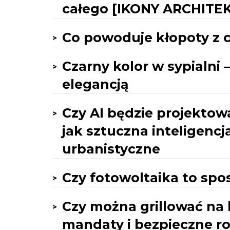
całego [IKONY ARCHITE
Co powoduje kłopoty z c
Czarny kolor w sypialni
elegancją
Czy AI będzie projektow
jak sztuczna inteligenc
urbanistyczne
Czy fotowoltaika to spo
Czy można grillować na 
mandaty i bezpieczne r