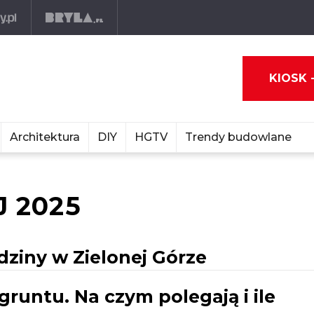
KIOSK 
Architektura
DIY
HGTV
Trendy budowlane
 2025
ziny w Zielonej Górze
runtu. Na czym polegają i ile