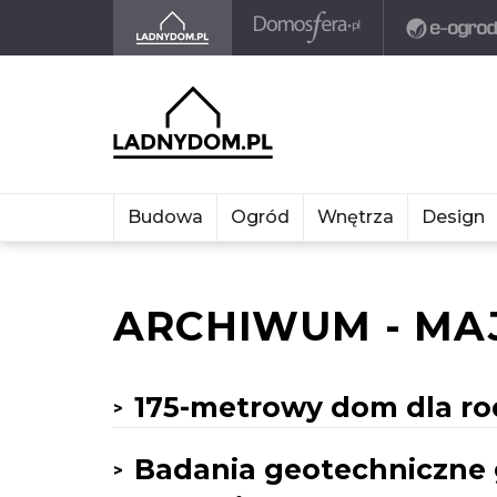
Budowa
Ogród
Wnętrza
Design
ARCHIWUM - MAJ
175-metrowy dom dla rod
Badania geotechniczne g