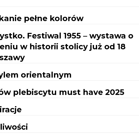
kanie pełne kolorów
ystko. Festiwal 1955 – wystawa o
u w historii stolicy już od 18
szawy
tylem orientalnym
tów plebiscytu must have 2025
iracje
liwości